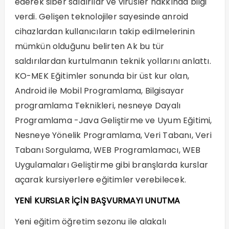
ederek siber saldırılar ve virüsler hakkında bilgi
verdi. Gelişen teknolojiler sayesinde anroid
cihazlardan kullanıcıların takip edilmelerinin
mümkün olduğunu belirten Ak bu tür
saldırılardan kurtulmanın teknik yollarını anlattı.
KO-MEK Eğitimler sonunda bir üst kur olan,
Android ile Mobil Programlama, Bilgisayar
programlama Teknikleri, nesneye Dayalı
Programlama -Java Geliştirme ve Uyum Eğitimi,
Nesneye Yönelik Programlama, Veri Tabanı, Veri
Tabanı Sorgulama, WEB Programlamacı, WEB
Uygulamaları Geliştirme gibi branşlarda kurslar
açarak kursiyerlere eğitimler verebilecek.
YENİ KURSLAR İÇİN BAŞVURMAYI UNUTMA
Yeni eğitim öğretim sezonu ile alakalı