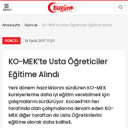
MENÜ
>
>
Anasayfa
Güncel
KO-MEK’te Usta Öğreticiler Eğitime Alındı
GÜNCEL
14 Eylül 2017 11:20
KO-MEK’te Usta Öğreticiler
Eğitime Alındı
Yeni dönem hazırlıklarını sürdüren KO-MEK
kursiyerlerine daha iyi eğitim verebilmek için
çalışmalarını sürdürüyor. Kocaeli’nin her
tarafında alan çalışmalarına devam eden KO-
MEK diğer taraftan da Usta Öğreticilerini
eğitime alarak daha kaliteli..