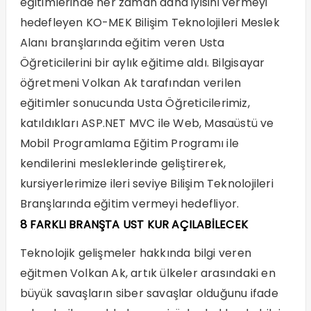
eğitimlerinde her zaman daha iyisini vermeyi
hedefleyen KO-MEK Bilişim Teknolojileri Meslek
Alanı branşlarında eğitim veren Usta
Öğreticilerini bir aylık eğitime aldı. Bilgisayar
öğretmeni Volkan Ak tarafından verilen
eğitimler sonucunda Usta Öğreticilerimiz,
katıldıkları
ASP.NET
MVC ile Web, Masaüstü ve
Mobil Programlama Eğitim Programı ile
kendilerini mesleklerinde geliştirerek,
kursiyerlerimize ileri seviye Bilişim Teknolojileri
Branşlarında eğitim vermeyi hedefliyor.
8 FARKLI BRANŞTA UST KUR AÇILABİLECEK
Teknolojik gelişmeler hakkında bilgi veren
eğitmen Volkan Ak, artık ülkeler arasındaki en
büyük savaşların siber savaşlar olduğunu ifade