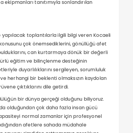
ma ekipmanları tanıtımıyla sonlandırılan
apılacak toplantılarla ilgili bilgi veren Kocaeli
konusunu çok önemsediklerini, gönüllüğü afet
bulduklarını, can kurtarmaya dönük bir değerli
ürlü eğitim ve bilinçlenme desteğinin
tleriyle duyarlılıklarını sergileyen, sorumluluk
 ve herhangi bir beklenti olmaksızın kaydolan
vene çıktıklarını dile getirdi.
lülüğün bir dünya gerçeği olduğunu biliyoruz.
rda olduğundan çok daha fazla insan gücü
 kapasiteyi normal zamanlar için profesyonel
adığından afetlere sahada müdahale