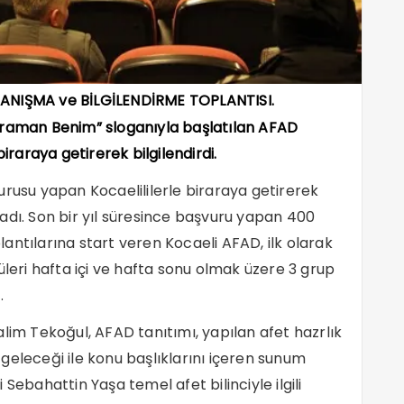
ANIŞMA ve BİLGİLENDİRME TOPLANTISI.
hraman Benim” sloganıyla başlatılan AFAD
iraraya getirerek bilgilendirdi.
urusu yapan Kocaelililerle biraraya getirerek
adı. Son bir yıl süresince başvuru yapan 400
antılarına start veren Kocaeli AFAD, ilk olarak
üleri hafta içi ve hafta sonu olmak üzere 3 grup
.
lim Tekoğul, AFAD tanıtımı, yapılan afet hazrlık
geleceği ile konu başlıklarını içeren sunum
Sebahattin Yaşa temel afet bilinciyle ilgili