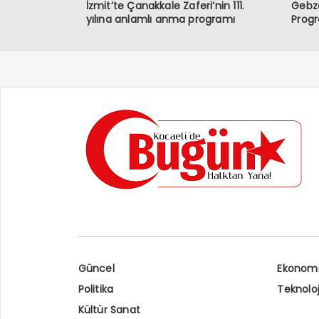
İzmit’te Çanakkale Zaferi’nin 111.
Gebze
yılına anlamlı anma programı
Prog
Güncel
Ekonom
Politika
Teknoloj
Kültür Sanat