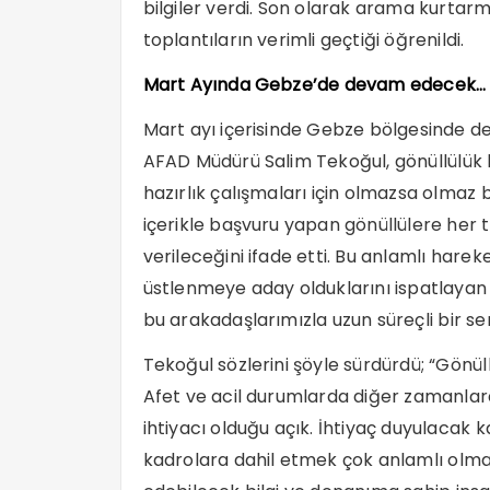
bilgiler verdi. Son olarak arama kurtar
toplantıların verimli geçtiği öğrenildi.
Mart Ayında Gebze’de devam edecek…
Mart ayı içerisinde Gebze bölgesinde de y
AFAD Müdürü Salim Tekoğul, gönüllülük 
hazırlık çalışmaları için olmazsa olmaz 
içerikle başvuru yapan gönüllülere her t
verileceğini ifade etti. Bu anlamlı hareke
üstlenmeye aday olduklarını ispatlayan
bu arakadaşlarımızla uzun süreçli bir serü
Tekoğul sözlerini şöyle sürdürdü; “Gönül
Afet ve acil durumlarda diğer zamanla
ihtiyacı olduğu açık. İhtiyaç duyulacak
kadrolara dahil etmek çok anlamlı olm