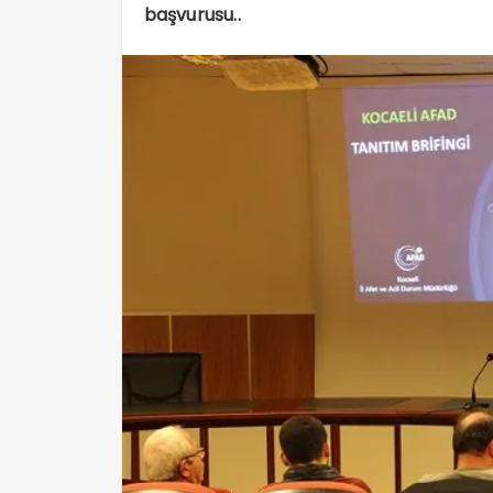
başvurusu..