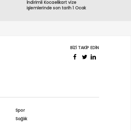
İndirimli Kocaelikart vize
işlemlerinde son tarih 1 Ocak
BİZİ TAKİP EDİN
Spor
Sağlık