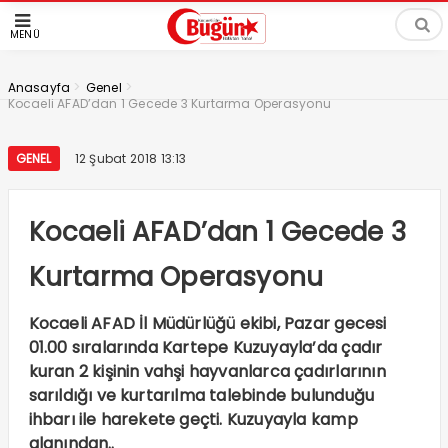
MENÜ
>
>
Anasayfa
Genel
Kocaeli AFAD’dan 1 Gecede 3 Kurtarma Operasyonu
GENEL
12 Şubat 2018 13:13
Kocaeli AFAD’dan 1 Gecede 3
Kurtarma Operasyonu
Kocaeli AFAD İl Müdürlüğü ekibi, Pazar gecesi
01.00 sıralarında Kartepe Kuzuyayla’da çadır
kuran 2 kişinin vahşi hayvanlarca çadırlarının
sarıldığı ve kurtarılma talebinde bulunduğu
ihbarı ile harekete geçti. Kuzuyayla kamp
alanından..