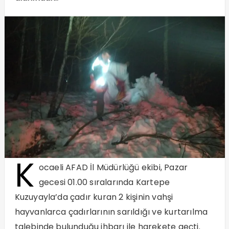
K
ocaeli AFAD İl Müdürlüğü ekibi, Pazar
gecesi 01.00 sıralarında Kartepe
Kuzuyayla’da çadır kuran 2 kişinin vahşi
hayvanlarca çadırlarının sarıldığı ve kurtarılma
talebinde bulunduğu ihbarı ile harekete geçti.