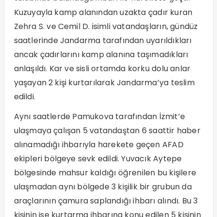
Kuzuyayla kamp alanından uzakta çadır kuran
Zehra S. ve Cemil D. isimli vatandaşların, gündüz
saatlerinde Jandarma tarafından uyarıldıkları
ancak çadırlarını kamp alanına taşımadıkları
anlaşıldı. Kar ve sisli ortamda korku dolu anlar
yaşayan 2 kişi kurtarılarak Jandarma’ya teslim
edildi.
Aynı saatlerde Pamukova tarafından İzmit’e
ulaşmaya çalışan 5 vatandaştan 6 saattir haber
alınamadığı ihbarıyla harekete geçen AFAD
ekipleri bölgeye sevk edildi. Yuvacık Aytepe
bölgesinde mahsur kaldığı öğrenilen bu kişilere
ulaşmadan aynı bölgede 3 kişilik bir grubun da
araçlarının çamura saplandığı ihbarı alındı. Bu 3
kişinin ise kurtarma ihbarına konu edilen 5 kişinin