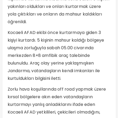
yakınları oldukları ve onları kurtarmak üzere
yola çıktıkları ve onların da mahsur kaldıkları
öğrenildi.
Kocaeli AFAD ekibi önce kurtarmaya giden 3
kişiyi kurtardı. 5 kişinin mahsur kaldığı bölgeye
ulaşma zorluğuyla sabah 05.00 civarında
merkezden 8×8 amfibik araç talebinde
bulunuldu. Araç olay yerine yaklaşmışken
Jandarma, vatandaşların kendi imkanları ile
kurtuldukları bilgisini iletti.
Zorlu hava koşullarında off road yapmak üzere
kırsal bölgelere akın eden vatandaşların
kurtarmayı yanlış anladıklarını ifade eden
Kocaeli AFAD yetkilileri, çekicileri olmadığını,