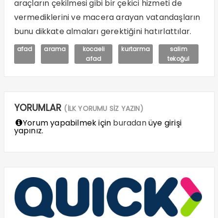
araçların çekilmesi gibi bir çekici hizmeti de
vermediklerini ve macera arayan vatandaşların
bunu dikkate almaları gerektiğini hatırlattılar.
afad
arama
kocaeli
kurtarma
salim
afad
tekoğul
YORUMLAR
(İLK YORUMU SİZ YAZIN)
Yorum yapabilmek için
buradan
üye girişi
yapınız.