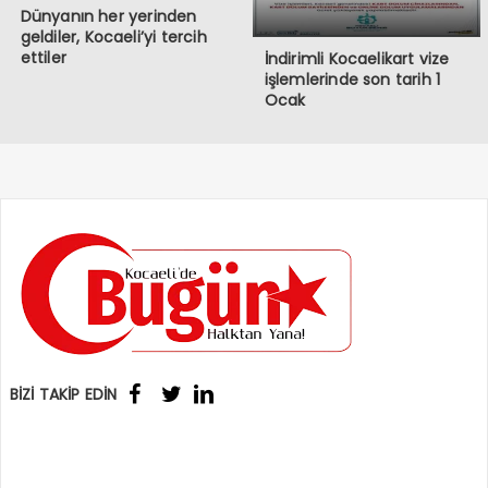
Dünyanın her yerinden
geldiler, Kocaeli’yi tercih
ettiler
İndirimli Kocaelikart vize
işlemlerinde son tarih 1
Ocak
BİZİ TAKİP EDİN