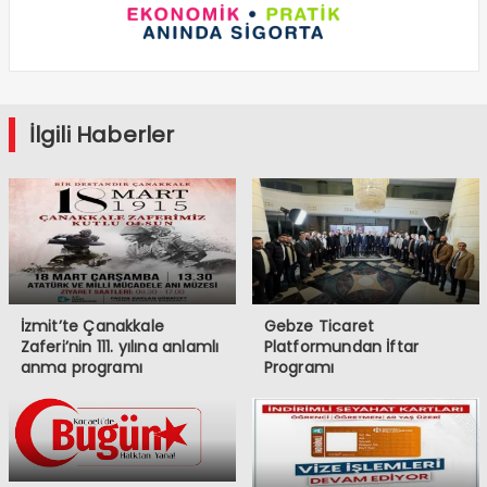
İlgili Haberler
İzmit’te Çanakkale
Gebze Ticaret
Zaferi’nin 111. yılına anlamlı
Platformundan İftar
anma programı
Programı