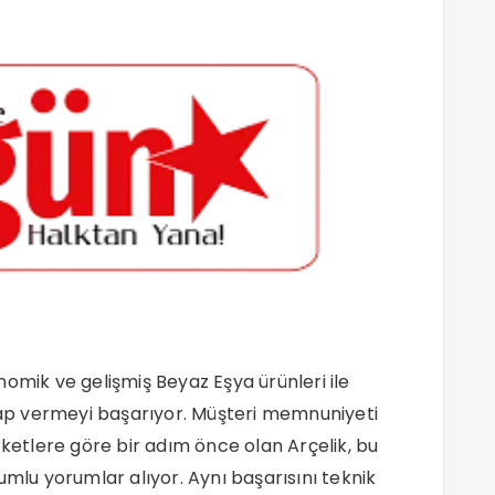
omik ve gelişmiş Beyaz Eşya ürünleri ile
evap vermeyi başarıyor. Müşteri memnuniyeti
rketlere göre bir adım önce olan Arçelik, bu
umlu yorumlar alıyor. Aynı başarısını teknik