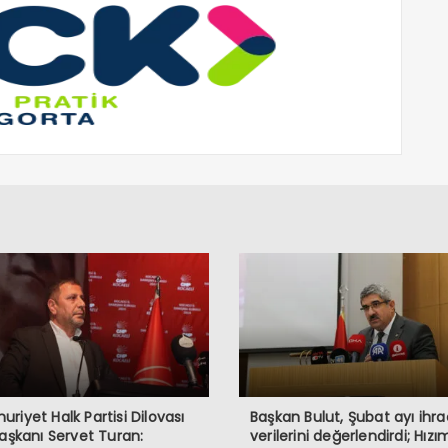
riyet Halk Partisi Dilovası
Başkan Bulut, Şubat ayı ihr
Başkanı Servet Turan:
verilerini değerlendirdi; Hızı