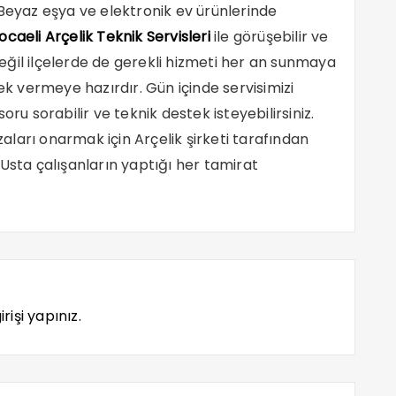
 Beyaz eşya ve elektronik ev ürünlerinde
ocaeli Ar
ç
elik Teknik Servisleri
ile görüşebilir ve
 değil ilçelerde de gerekli hizmeti her an sunmaya
ek vermeye hazırdır. Gün içinde servisimizi
oru sorabilir ve teknik destek isteyebilirsiniz.
ızaları onarmak için Arçelik şirketi tarafından
Usta çalışanların yaptığı her tamirat
rişi yapınız.