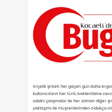
Arçelik şirketi her geçen gün daha ergon
kullanıcıların her türlü beklentisine c
odaklı çalışmalar ile her zaman diğer şi
yaklaşımı ile müşterilerinden oldukça ol