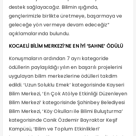
destek sağlayacağız. Bilimin ışığında,
gençlerimizle birlikte üretmeye, başarmaya ve
geleceğe yön vermeye devam edeceğiz”
açıklamalarında bulundu.
KOCAELİ BİLİM MERKEZİ’NE EN İYİ ‘SAHNE’ ÖDÜLÜ
Konuşmaların ardından 7 ayrı kategoride
ödüllerin paylaşıldığı yılın en başarılı projelerini
uygulayan bilim merkezlerine ödülleri takdim
edildi. ‘Uzun Soluklu Emek’ kategorisinde Kayseri
Bilim Merkezi, ‘En Çok Atölye Etkinliği Düzenleyen
Bilim Merkezi’ kategorisinde Şahinbey Belediyesi
Bilim Merkezi, ‘Köy Okulları ile Bilimi Buluşturma’
kategorisinde Canik Özdemir Bayraktar Keşif
Kampüsü, ‘Bilim ve Toplum Etkinlikleri’