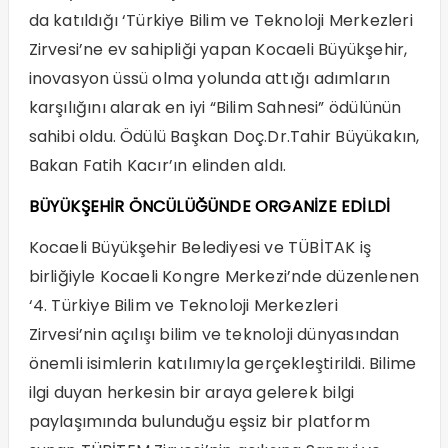
da katıldığı ‘Türkiye Bilim ve Teknoloji Merkezleri
Zirvesi’ne ev sahipliği yapan Kocaeli Büyükşehir,
inovasyon üssü olma yolunda attığı adımların
karşılığını alarak en iyi “Bilim Sahnesi” ödülünün
sahibi oldu. Ödülü Başkan Doç.Dr.Tahir Büyükakın,
Bakan Fatih Kacır’ın elinden aldı.
BÜYÜKŞEHİR ÖNCÜLÜĞÜNDE ORGANİZE EDİLDİ
Kocaeli Büyükşehir Belediyesi ve TÜBİTAK iş
birliğiyle Kocaeli Kongre Merkezi’nde düzenlenen
‘4. Türkiye Bilim ve Teknoloji Merkezleri
Zirvesi’nin açılışı bilim ve teknoloji dünyasından
önemli isimlerin katılımıyla gerçekleştirildi. Bilime
ilgi duyan herkesin bir araya gelerek bilgi
paylaşımında bulunduğu eşsiz bir platform