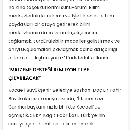
halkına teşekkürlerimi sunuyorum. Bilim
merkezlerinin kurulması ve işletilmesinde tüm
paydaşları bir araya getirerek bilim
merkezlerinin daha verimli çalışmasını
sağlamak, sürdürülebilir modeller geliştirmek ve
en iyi uygulamaları paylaşmak adına da işbirliği
ortamları oluşturuyoruz” ifadelerini kullandı.
“MALZEME DESTEĞİ 10 MİLYON TL’YE
ÇIKARILACAK”
Kocaeli Büyükşehir Belediye Başkanı Doç.Dr.Tahir
Büyükakın ise konuşmasında, “İlk merkezi
Cumhurbaşkanımızla birlikte Kocaeli’de
açmıştık. SEKA Kağıt Fabrikası, Türkiye’nin
sanayileşme hamlesindeki en önemli