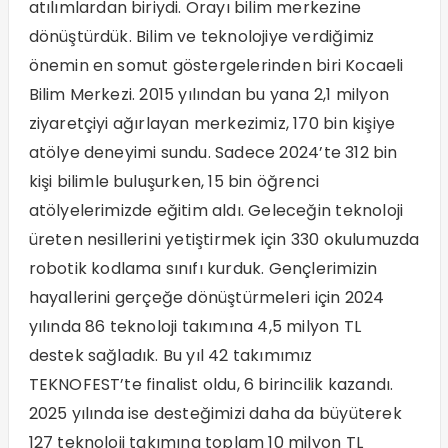
atılımlardan biriydi. Orayı bilim merkezine
dönüştürdük. Bilim ve teknolojiye verdiğimiz
önemin en somut göstergelerinden biri Kocaeli
Bilim Merkezi. 2015 yılından bu yana 2,1 milyon
ziyaretçiyi ağırlayan merkezimiz, 170 bin kişiye
atölye deneyimi sundu. Sadece 2024’te 312 bin
kişi bilimle buluşurken, 15 bin öğrenci
atölyelerimizde eğitim aldı. Geleceğin teknoloji
üreten nesillerini yetiştirmek için 330 okulumuzda
robotik kodlama sınıfı kurduk. Gençlerimizin
hayallerini gerçeğe dönüştürmeleri için 2024
yılında 86 teknoloji takımına 4,5 milyon TL
destek sağladık. Bu yıl 42 takımımız
TEKNOFEST’te finalist oldu, 6 birincilik kazandı.
2025 yılında ise desteğimizi daha da büyüterek
127 teknoloji takımına toplam 10 milyon TL