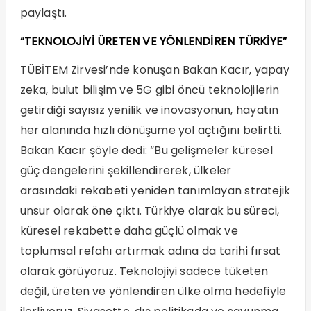
paylaştı.
“TEKNOLOJİYİ ÜRETEN VE YÖNLENDİREN TÜRKİYE”
TÜBİTEM Zirvesi’nde konuşan Bakan Kacır, yapay
zeka, bulut bilişim ve 5G gibi öncü teknolojilerin
getirdiği sayısız yenilik ve inovasyonun, hayatın
her alanında hızlı dönüşüme yol açtığını belirtti.
Bakan Kacır şöyle dedi: “Bu gelişmeler küresel
güç dengelerini şekillendirerek, ülkeler
arasındaki rekabeti yeniden tanımlayan stratejik
unsur olarak öne çıktı. Türkiye olarak bu süreci,
küresel rekabette daha güçlü olmak ve
toplumsal refahı artırmak adına da tarihi fırsat
olarak görüyoruz. Teknolojiyi sadece tüketen
değil, üreten ve yönlendiren ülke olma hedefiyle