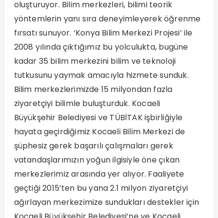
oluşturuyor. Bilim merkezleri, bilimi teorik
yöntemlerin yanı sıra deneyimleyerek öğrenme
fırsatı sunuyor. ‘Konya Bilim Merkezi Projesi’ ile
2008 yılında çıktığımız bu yolculukta, bugüne
kadar 35 bilim merkezini bilim ve teknoloji
tutkusunu yaymak amacıyla hizmete sunduk.
Bilim merkezlerimizde 15 milyondan fazla
ziyaretçiyi bilimle buluşturduk. Kocaeli
Büyükşehir Belediyesi ve TÜBİTAK işbirliğiyle
hayata geçirdiğimiz Kocaeli Bilim Merkezi de
şüphesiz gerek başarılı çalışmaları gerek
vatandaşlarımızın yoğun ilgisiyle öne çıkan
merkezlerimiz arasında yer alıyor. Faaliyete
geçtiği 2015’ten bu yana 2.1 milyon ziyaretçiyi
ağırlayan merkezimize sundukları destekler için
Kocaeli Büyükşehir Belediyesi’ne ve Kocaeli