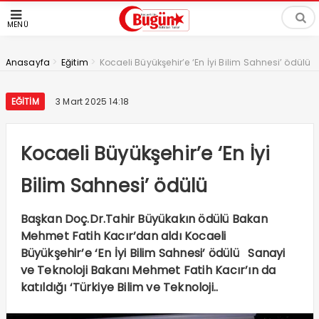
MENÜ
>
>
Anasayfa
Eğitim
Kocaeli Büyükşehir’e ‘En İyi Bilim Sahnesi’ ödülü
EĞITIM
3 Mart 2025 14:18
Kocaeli Büyükşehir’e ‘En İyi
Bilim Sahnesi’ ödülü
Başkan Doç.Dr.Tahir Büyükakın ödülü Bakan
Mehmet Fatih Kacır’dan aldı Kocaeli
Büyükşehir’e ‘En İyi Bilim Sahnesi’ ödülü Sanayi
ve Teknoloji Bakanı Mehmet Fatih Kacır’ın da
katıldığı ‘Türkiye Bilim ve Teknoloji..