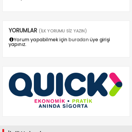
YORUMLAR
(İLK YORUMU SİZ YAZIN)
Yorum yapabilmek için
buradan
üye girişi
yapınız.