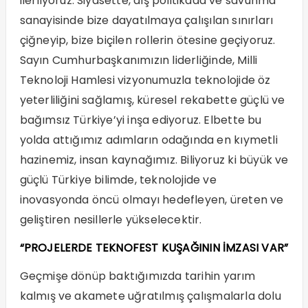
ilerliyoruz. Siyasette, dış politikada ve savunma
sanayisinde bize dayatılmaya çalışılan sınırları
çiğneyip, bize biçilen rollerin ötesine geçiyoruz.
Sayın Cumhurbaşkanımızın liderliğinde, Milli
Teknoloji Hamlesi vizyonumuzla teknolojide öz
yeterliliğini sağlamış, küresel rekabette güçlü ve
bağımsız Türkiye’yi inşa ediyoruz. Elbette bu
yolda attığımız adımların odağında en kıymetli
hazinemiz, insan kaynağımız. Biliyoruz ki büyük ve
güçlü Türkiye bilimde, teknolojide ve
inovasyonda öncü olmayı hedefleyen, üreten ve
geliştiren nesillerle yükselecektir.
“PROJELERDE TEKNOFEST KUŞAĞININ İMZASI VAR”
Geçmişe dönüp baktığımızda tarihin yarım
kalmış ve akamete uğratılmış çalışmalarla dolu