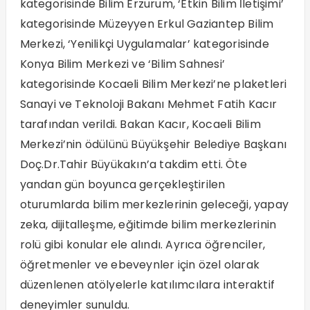
kategorisinde Bilim Erzurum, ‘Etkin Bilim İletişimi’
kategorisinde Müzeyyen Erkul Gaziantep Bilim
Merkezi, ‘Yenilikçi Uygulamalar’ kategorisinde
Konya Bilim Merkezi ve ‘Bilim Sahnesi’
kategorisinde Kocaeli Bilim Merkezi’ne plaketleri
Sanayi ve Teknoloji Bakanı Mehmet Fatih Kacır
tarafından verildi. Bakan Kacır, Kocaeli Bilim
Merkezi’nin ödülünü Büyükşehir Belediye Başkanı
Doç.Dr.Tahir Büyükakın’a takdim etti. Öte
yandan gün boyunca gerçekleştirilen
oturumlarda bilim merkezlerinin geleceği, yapay
zeka, dijitalleşme, eğitimde bilim merkezlerinin
rolü gibi konular ele alındı. Ayrıca öğrenciler,
öğretmenler ve ebeveynler için özel olarak
düzenlenen atölyelerle katılımcılara interaktif
deneyimler sunuldu.