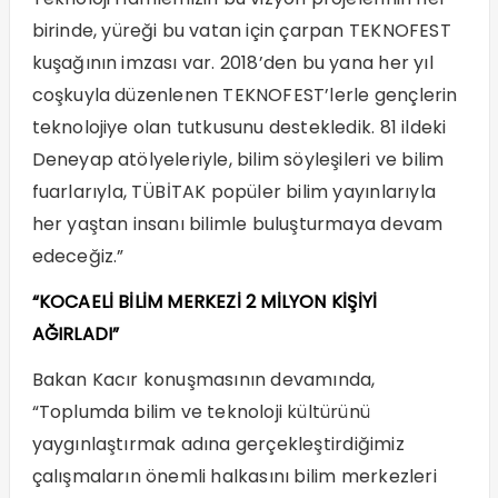
birinde, yüreği bu vatan için çarpan TEKNOFEST
kuşağının imzası var. 2018’den bu yana her yıl
coşkuyla düzenlenen TEKNOFEST’lerle gençlerin
teknolojiye olan tutkusunu destekledik. 81 ildeki
Deneyap atölyeleriyle, bilim söyleşileri ve bilim
fuarlarıyla, TÜBİTAK popüler bilim yayınlarıyla
her yaştan insanı bilimle buluşturmaya devam
edeceğiz.”
“KOCAELİ BİLİM MERKEZİ 2 MİLYON KİŞİYİ
AĞIRLADI”
Bakan Kacır konuşmasının devamında,
“Toplumda bilim ve teknoloji kültürünü
yaygınlaştırmak adına gerçekleştirdiğimiz
çalışmaların önemli halkasını bilim merkezleri