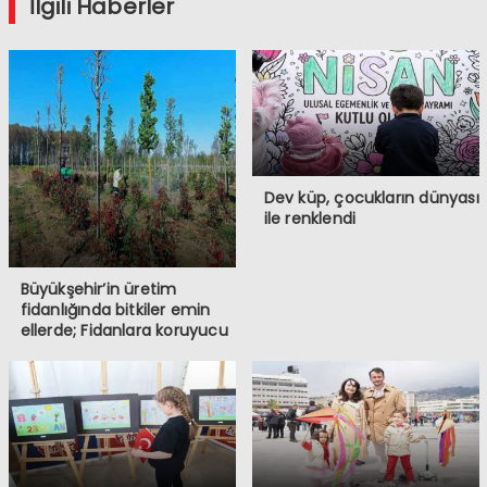
İlgili Haberler
Dev küp, çocukların dünyası
ile renklendi
Büyükşehir’in üretim
fidanlığında bitkiler emin
ellerde; Fidanlara koruyucu
müdahale