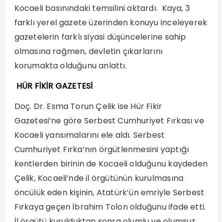
Kocaeli basınındaki temsilini aktardı. Kaya, 3
farklı yerel gazete üzerinden konuyu inceleyerek
gazetelerin farklı siyasi düşüncelerine sahip
olmasına rağmen, devletin çıkarlarını
korumakta olduğunu anlattı.
HÜR FİKİR GAZETESİ
Doç. Dr. Esma Torun Çelik ise Hür Fikir
Gazetesi’ne göre Serbest Cumhuriyet Fırkası ve
Kocaeli yansımalarını ele aldı. Serbest
Cumhuriyet Fırka’nın örgütlenmesini yaptığı
kentlerden birinin de Kocaeli olduğunu kaydeden
Çelik, Kocaeli’nde il örgütünün kurulmasına
öncülük eden kişinin, Atatürk’ün emriyle Serbest
Fırkaya geçen İbrahim Tolon olduğunu ifade etti.
İl örgütü kurulduktan sonra olumlu ve olumsuz