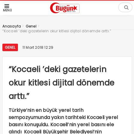
MENÜ
>
>
Anasayfa
Genel
“Kocaeli ’deki gazetelerin okur kitlesi dijital dönemde arttı.”
GENEL
11 Mart 2018 12:29
“Kocaeli ’deki gazetelerin
okur kitlesi dijital dönemde
arttı.”
Türkiye’nin en büyük yerel tarih
sempozyumunda yakın tarihteki Kocaeli yerel
basını konuşuldu. Kocaeli’nin yerel basını ele
alındı Kocaeli Büyükşehir Belediyesi’nin