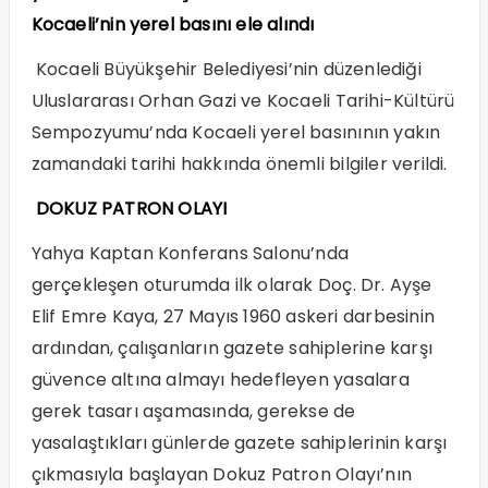
Kocaeli’nin yerel basını ele alındı
Kocaeli Büyükşehir Belediyesi’nin düzenlediği
Uluslararası Orhan Gazi ve Kocaeli Tarihi-Kültürü
Sempozyumu’nda Kocaeli yerel basınının yakın
zamandaki tarihi hakkında önemli bilgiler verildi.
DOKUZ PATRON OLAYI
Yahya Kaptan Konferans Salonu’nda
gerçekleşen oturumda ilk olarak Doç. Dr. Ayşe
Elif Emre Kaya, 27 Mayıs 1960 askeri darbesinin
ardından, çalışanların gazete sahiplerine karşı
güvence altına almayı hedefleyen yasalara
gerek tasarı aşamasında, gerekse de
yasalaştıkları günlerde gazete sahiplerinin karşı
çıkmasıyla başlayan Dokuz Patron Olayı’nın