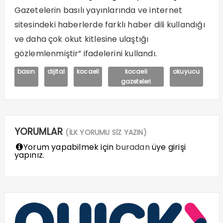
Gazetelerin basılı yayınlarında ve internet
sitesindeki haberlerde farklı haber dili kullandığı
ve daha çok okut kitlesine ulaştığı
gözlemlenmiştir” ifadelerini kullandı.
basın
dijital
kocaeli
kocaeli
okuyucu
gazeteleri
YORUMLAR
(İLK YORUMU SİZ YAZIN)
Yorum yapabilmek için
buradan
üye girişi
yapınız.