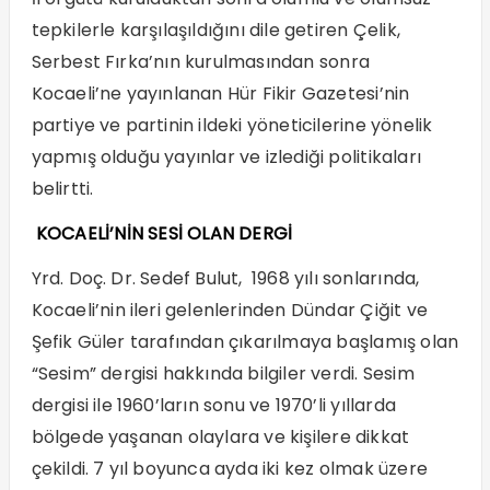
tepkilerle karşılaşıldığını dile getiren Çelik,
Serbest Fırka’nın kurulmasından sonra
Kocaeli’ne yayınlanan Hür Fikir Gazetesi’nin
partiye ve partinin ildeki yöneticilerine yönelik
yapmış olduğu yayınlar ve izlediği politikaları
belirtti.
KOCAELİ’NİN SESİ OLAN DERGİ
Yrd. Doç. Dr. Sedef Bulut, 1968 yılı sonlarında,
Kocaeli’nin ileri gelenlerinden Dündar Çiğit ve
Şefik Güler tarafından çıkarılmaya başlamış olan
“Sesim” dergisi hakkında bilgiler verdi. Sesim
dergisi ile 1960’ların sonu ve 1970’li yıllarda
bölgede yaşanan olaylara ve kişilere dikkat
çekildi. 7 yıl boyunca ayda iki kez olmak üzere