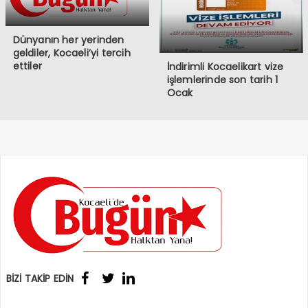
Dünyanın her yerinden
geldiler, Kocaeli’yi tercih
ettiler
İndirimli Kocaelikart vize
işlemlerinde son tarih 1
Ocak
BİZİ TAKİP EDİN