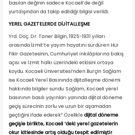
basılan değinin sadece Kocaeli’de değil
yurtdışından da takip edildiği bilgisi verildi.
YEREL GAZETELERDE DİJİTALLEŞME
Yrd. Doç. Dr. Taner Bilgin, 1925-1931 yılları
arasında İzmit’te yayım hayatını sürdüren Hür
Fikir Gazetesinin, Cumhuriyet inkılâplarına bakış
açısı ve İzmit halkı üzerindeki etkisini ortaya
koydu. Kocaeli Üniversitesi’nden Burçin Sağlam
ise Kocaeli Yerel Basınında dijitalleşme dönemi
hakkında bilgiler sundu. Sağlam, Kocaeli yerel
basınının basılı yayınları yanında dijital döneme
geçiş sürecinin zorlu ve uzun bir aşamadan
geçtiğini ifade ederek” Özelikle
dijital döneme
geçişle birlikte, Kocaeli ’deki yerel gazetelerin
okur kitlesinde artış olduğu tespit edilmiştir
.