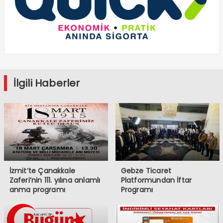
İlgili Haberler
İzmit’te Çanakkale
Gebze Ticaret
Zaferi’nin 111. yılına anlamlı
Platformundan İftar
anma programı
Programı