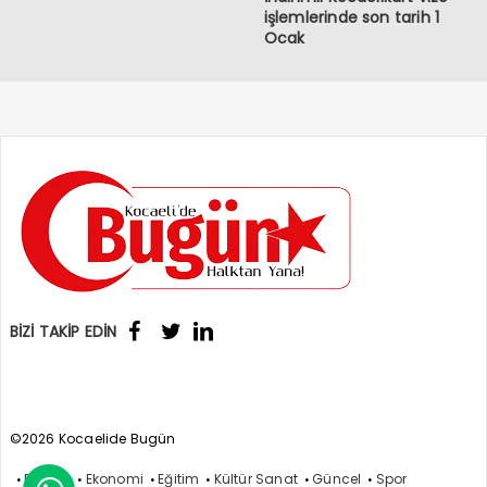
işlemlerinde son tarih 1
Ocak
BİZİ TAKİP EDİN
©2026 Kocaelide Bugün
Politika
Ekonomi
Eğitim
Kültür Sanat
Güncel
Spor