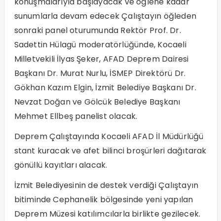
konuşmalarıyla başlayacak ve öğlene kadar
sunumlarla devam edecek Çalıştayın öğleden
sonraki panel oturumunda Rektör Prof. Dr.
Sadettin Hülagü moderatörlüğünde, Kocaeli
Milletvekili İlyas Şeker, AFAD Deprem Dairesi
Başkanı Dr. Murat Nurlu, İSMEP Direktörü Dr.
Gökhan Kazım Elgin, İzmit Belediye Başkanı Dr.
Nevzat Doğan ve Gölcük Belediye Başkanı
Mehmet Ellbeş panelist olacak.
Deprem Çalıştayında Kocaeli AFAD İl Müdürlüğü
stant kuracak ve afet bilinci broşürleri dağıtarak
gönüllü kayıtları alacak.
İzmit Belediyesinin de destek verdiği Çalıştayın
bitiminde Cephanelik bölgesinde yeni yapılan
Deprem Müzesi katılımcılarla birlikte gezilecek.