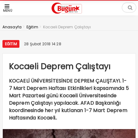
MENÜ
>
>
Anasayfa
Eğitim
Kocaeli Deprem Çalıştayı
EĞITIM
28 Şubat 2018 14:28
Kocaeli Deprem Çalıştayı
KOCAELİ ÜNİVERSİTESİNDE DEPREM ÇALIŞTAYI. 1-
7 Mart Deprem Haftası Etkinlikleri kapsamında 5
Mart Pazartesi günü Kocaeli Üniversitesinde
Deprem Çalıştayı yapılacak. AFAD Başkanlığı
koordinesinde her yıl kutlanan 1-7 Mart Deprem
Haftasında Kocaeli..