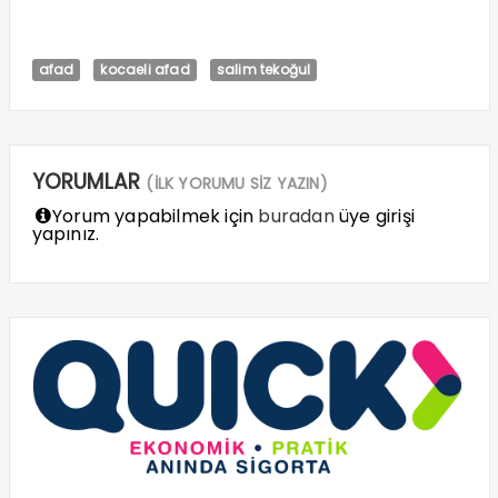
afad
kocaeli afad
salim tekoğul
YORUMLAR
(İLK YORUMU SİZ YAZIN)
Yorum yapabilmek için
buradan
üye girişi
yapınız.