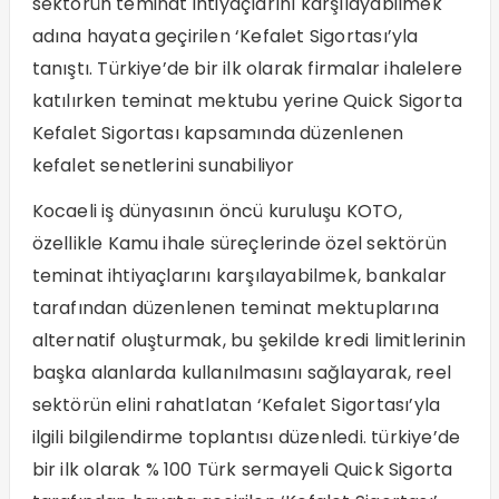
sektörün teminat ihtiyaçlarını karşılayabilmek
adına hayata geçirilen ‘Kefalet Sigortası’yla
tanıştı. Türkiye’de bir ilk olarak firmalar ihalelere
katılırken teminat mektubu yerine Quick Sigorta
Kefalet Sigortası kapsamında düzenlenen
kefalet senetlerini sunabiliyor
Kocaeli iş dünyasının öncü kuruluşu KOTO,
özellikle Kamu ihale süreçlerinde özel sektörün
teminat ihtiyaçlarını karşılayabilmek, bankalar
tarafından düzenlenen teminat mektuplarına
alternatif oluşturmak, bu şekilde kredi limitlerinin
başka alanlarda kullanılmasını sağlayarak, reel
sektörün elini rahatlatan ‘Kefalet Sigortası’yla
ilgili bilgilendirme toplantısı düzenledi. türkiye’de
bir ilk olarak % 100 Türk sermayeli Quick Sigorta