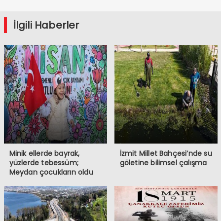
İlgili Haberler
Minik ellerde bayrak,
İzmit Millet Bahçesi’nde su
yüzlerde tebessüm;
göletine bilimsel çalışma
Meydan çocukların oldu