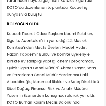
tarafından hayata geçirilen ‘Kefalet Sigortası’
KOTO’da düzenlenen toplantıda, Kocaeli iş
dünyasıyla buluştu.
İLGİ YOĞUN OLDU
Kocaeli Ticaret Odası Başkanı Necmi Bulut’un,
Sigorta Acenteleri’nin yer aldığı 22. Meslek
Komitesi’nden Meclis Üyeleri; Medet Aydın,
Nazan Topdemir Bülbül ve komite üyeleriyle
birlikte ev sahipliği yaptığı önemli programda,
Quick Sigorta Genel Müdürü Ahmet Yaşar, Satış
ve Pazarlama Genel Müdür Yardımcısı Halil
Alaeddinoğlu, Kurumsal Riskler ve Satış Direktörü
Sibel Doğaç, Finansal Risk ve Analiz Müdürü
Yasemin Ezenerden konuşmacı olarak yer aldı.
KOTO Burhan Kasım Meclis Salonu’nda