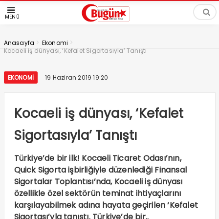
MENÜ
>
>
Anasayfa
Ekonomi
Kocaeli iş dünyası, ‘Kefalet Sigortasıyla’ Tanıştı
EKONOMI
19 Haziran 2019 19:20
Kocaeli iş dünyası, ‘Kefalet
Sigortasıyla’ Tanıştı
Türkiye’de bir ilk! Kocaeli Ticaret Odası’nın,
Quick Sigorta işbirliğiyle düzenlediği Finansal
Sigortalar Toplantısı’nda, Kocaeli iş dünyası
özellikle özel sektörün teminat ihtiyaçlarını
karşılayabilmek adına hayata geçirilen ‘Kefalet
Sigortası’yla tanıştı. Türkiye’de bir..