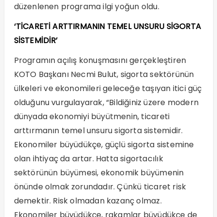
düzenlenen programa ilgi yoğun oldu.
‘TİCARETİ ARTTIRMANIN TEMEL
UNSURU SİGORTA
SİSTEMİDİR’
Programın açılış konuşmasını gerçekleştiren
KOTO Başkanı Necmi Bulut, sigorta sektörünün
ülkeleri ve ekonomileri geleceğe taşıyan itici güç
olduğunu vurgulayarak, “Bildiğiniz üzere modern
dünyada ekonomiyi büyütmenin, ticareti
arttırmanın temel unsuru sigorta sistemidir.
Ekonomiler büyüdükçe, güçlü sigorta sistemine
olan ihtiyaç da artar. Hatta sigortacılık
sektörünün büyümesi, ekonomik büyümenin
önünde olmak zorundadır. Çünkü ticaret risk
demektir. Risk olmadan kazanç olmaz.
Ekonomiler büyüdükçe, rakamlar büyüdükçe de