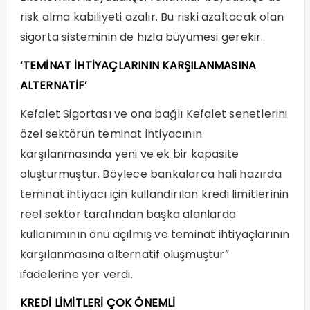
risk alma kabiliyeti azalır. Bu riski azaltacak olan
sigorta sisteminin de hızla büyümesi gerekir.
‘TEMİNAT İHTİYAÇLARININ
KARŞILANMASINA
ALTERNATİF’
Kefalet Sigortası ve ona bağlı Kefalet senetlerini
özel sektörün teminat ihtiyacının
karşılanmasında yeni ve ek bir kapasite
oluşturmuştur. Böylece bankalarca hali hazırda
teminat ihtiyacı için kullandırılan kredi limitlerinin
reel sektör tarafından başka alanlarda
kullanımının önü açılmış ve teminat ihtiyaçlarının
karşılanmasına alternatif oluşmuştur”
ifadelerine yer verdi.
KREDİ LİMİTLERİ ÇOK ÖNEMLİ