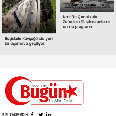
İzmit’te Çanakkale
Zaferi’nin 111. yılına anlamlı
anma programı
Başiskele Kavşağı’nda yeni
bir aşamaya geçiliyor;
BİZİ TAKİP EDİN