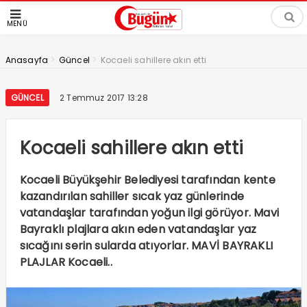
MENÜ
>
>
Anasayfa
Güncel
Kocaeli sahillere akın etti
GÜNCEL
2 Temmuz 2017 13:28
Kocaeli sahillere akın etti
Kocaeli Büyükşehir Belediyesi tarafından kente
kazandırılan sahiller sıcak yaz günlerinde
vatandaşlar tarafından yoğun ilgi görüyor. Mavi
Bayraklı plajlara akın eden vatandaşlar yaz
sıcağını serin sularda atıyorlar. MAVİ BAYRAKLI
PLAJLAR Kocaeli..