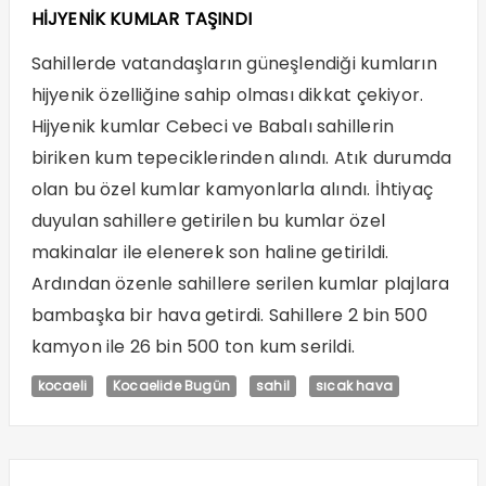
HİJYENİK KUMLAR TAŞINDI
Sahillerde vatandaşların güneşlendiği kumların
hijyenik özelliğine sahip olması dikkat çekiyor.
Hijyenik kumlar Cebeci ve Babalı sahillerin
biriken kum tepeciklerinden alındı. Atık durumda
olan bu özel kumlar kamyonlarla alındı. İhtiyaç
duyulan sahillere getirilen bu kumlar özel
makinalar ile elenerek son haline getirildi.
Ardından özenle sahillere serilen kumlar plajlara
bambaşka bir hava getirdi. Sahillere 2 bin 500
kamyon ile 26 bin 500 ton kum serildi.
kocaeli
Kocaelide Bugün
sahil
sıcak hava