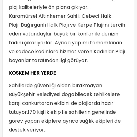
plaj kaliteleriyle ön plana çıkıyor.
Karamürsel Altınkemer Sahili, Cebeci Halk
Plajı, Bağırganlı Halk Plajı ve Kerpe Plajı’nı tercih
eden vatandaşlar büyük bir konfor ile denizin
tadını çıkarıyorlar. Ayrıca yapımı tamamlanan
ve sadece kadınlara hizmet veren Kadınlar Plajı
bayanlar tarafından ilgi görüyor.
KOSKEM HER YERDE
Sahillerde güvenliği elden bırakmayan
Büyükşehir Belediyesi doğabilecek tehlikelere
karşı cankurtaran ekibini de plajlarda hazır
tutuyor.170 kişilik ekip ile sahillerin genelinde
görev yapan ekiplere ayrıca sağlık ekipleri de
destek veriyor.