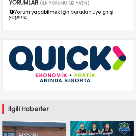
YORUMLAR
(İLK YORUMU SİZ YAZIN)
Yorum yapabilmek için
buradan
üye girişi
yapınız.
İlgili Haberler