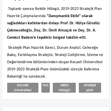
Toplantı sonrası Rektör Hülagü, 2019-2023 Stratejik Plan
Hazırlık Çalışmalarında
“Danışmanlık Ekibi” olarak
sağladıkları katkılardan dolayı Prof. Dr. Hülya Gündüz
Çekmecelioğlu, Doç. Dr. Ümit Alnıaçık ve Doç. Dr. A.
Cemkut Badem’e teşekkür belgesi takdim etti.
Stratejik Plan Hazırlık Süreci, Durum Analizi, Geleceğe
Bakış, Farklılaşma Stratejisi, Strateji Geliştirme, İzleme ve
Değerlendirme bölümlerinden oluşan Kocaeli Üniversitesi
2019-2023 Stratejik Planı önümüzdeki süreçte Kalkınma
Bakanlığı’na sunulacak.
kocaeli
koü
rektör
stratejik
üniversitesi
hülagü
plan