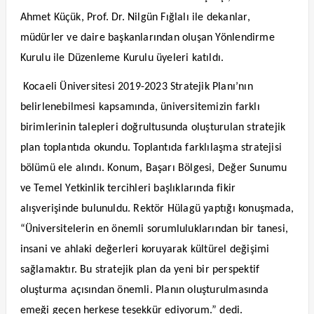
Ahmet Küçük, Prof. Dr. Nilgün Fığlalı ile dekanlar,
müdürler ve daire başkanlarından oluşan Yönlendirme
Kurulu ile Düzenleme Kurulu üyeleri katıldı.
Kocaeli Üniversitesi 2019-2023 Stratejik Planı’nın
belirlenebilmesi kapsamında, üniversitemizin farklı
birimlerinin talepleri doğrultusunda oluşturulan stratejik
plan toplantıda okundu. Toplantıda farklılaşma stratejisi
bölümü ele alındı. Konum, Başarı Bölgesi, Değer Sunumu
ve Temel Yetkinlik tercihleri başlıklarında fikir
alışverişinde bulunuldu. Rektör Hülagü yaptığı konuşmada,
“Üniversitelerin en önemli sorumluluklarından bir tanesi,
insani ve ahlaki değerleri koruyarak kültürel değişimi
sağlamaktır. Bu stratejik plan da yeni bir perspektif
oluşturma açısından önemli. Planın oluşturulmasında
emeği geçen herkese teşekkür ediyorum.” dedi.