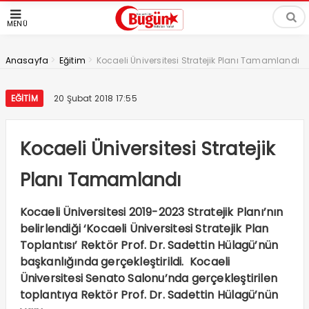
MENÜ
>
>
Anasayfa
Eğitim
Kocaeli Üniversitesi Stratejik Planı Tamamlandı
EĞITIM
20 Şubat 2018 17:55
Kocaeli Üniversitesi Stratejik
Planı Tamamlandı
Kocaeli Üniversitesi 2019-2023 Stratejik Planı’nın
belirlendiği ‘Kocaeli Üniversitesi Stratejik Plan
Toplantısı’ Rektör Prof. Dr. Sadettin Hülagü’nün
başkanlığında gerçekleştirildi. Kocaeli
Üniversitesi Senato Salonu’nda gerçekleştirilen
toplantıya Rektör Prof. Dr. Sadettin Hülagü’nün