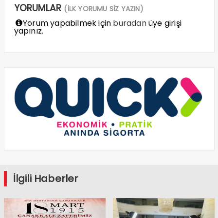
YORUMLAR
(İLK YORUMU SİZ YAZIN)
Yorum yapabilmek için
buradan
üye girişi
yapınız.
İlgili Haberler