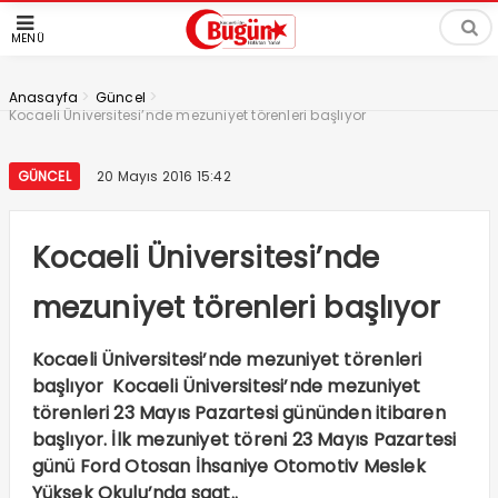
MENÜ
>
>
Anasayfa
Güncel
Kocaeli Üniversitesi’nde mezuniyet törenleri başlıyor
GÜNCEL
20 Mayıs 2016 15:42
Kocaeli Üniversitesi’nde
mezuniyet törenleri başlıyor
Kocaeli Üniversitesi’nde mezuniyet törenleri
başlıyor Kocaeli Üniversitesi’nde mezuniyet
törenleri 23 Mayıs Pazartesi gününden itibaren
başlıyor. İlk mezuniyet töreni 23 Mayıs Pazartesi
günü Ford Otosan İhsaniye Otomotiv Meslek
Yüksek Okulu’nda saat..