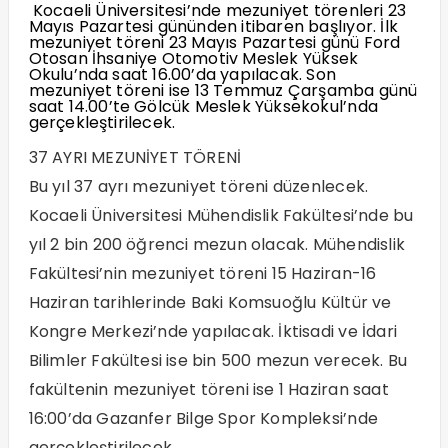
Kocaeli Üniversitesi’nde mezuniyet törenleri 23
Mayıs Pazartesi gününden itibaren başlıyor. İlk
mezuniyet töreni 23 Mayıs Pazartesi günü Ford
Otosan İhsaniye Otomotiv Meslek Yüksek
Okulu’nda saat 16.00’da yapılacak. Son
mezuniyet töreni ise 13 Temmuz Çarşamba günü
saat 14.00’te Gölcük Meslek Yüksekokul’nda
gerçekleştirilecek.
37 AYRI MEZUNİYET TÖRENİ
Bu yıl 37 ayrı mezuniyet töreni düzenlecek.
Kocaeli Üniversitesi Mühendislik Fakültesi’nde bu
yıl 2 bin 200 öğrenci mezun olacak. Mühendislik
Fakültesi’nin mezuniyet töreni 15 Haziran-16
Haziran tarihlerinde Baki Komsuoğlu Kültür ve
Kongre Merkezi’nde yapılacak. İktisadi ve İdari
Bilimler Fakültesi ise bin 500 mezun verecek. Bu
fakültenin mezuniyet töreni ise 1 Haziran saat
16:00’da Gazanfer Bilge Spor Kompleksi’nde
gerçekleştirilecek.