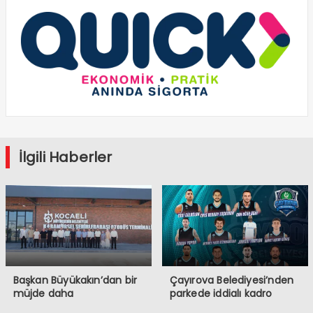
İlgili Haberler
Başkan Büyükakın’dan bir
Çayırova Belediyesi’nden
müjde daha
parkede iddialı kadro