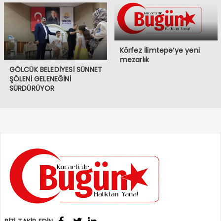
Körfez İlimtepe’ye yeni
mezarlık
GÖLCÜK BELEDİYESİ SÜNNET
ŞÖLENİ GELENEĞİNİ
SÜRDÜRÜYOR