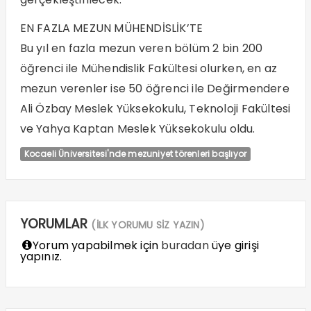
EN FAZLA MEZUN MÜHENDİSLİK’TE
Bu yıl en fazla mezun veren bölüm 2 bin 200
öğrenci ile Mühendislik Fakültesi olurken, en az
mezun verenler ise 50 öğrenci ile Değirmendere
Ali Özbay Meslek Yüksekokulu, Teknoloji Fakültesi
ve Yahya Kaptan Meslek Yüksekokulu oldu.
Kocaeli Üniversitesi'nde mezuniyet törenleri başlıyor
YORUMLAR
(İLK YORUMU SİZ YAZIN)
Yorum yapabilmek için
buradan
üye girişi
yapınız.