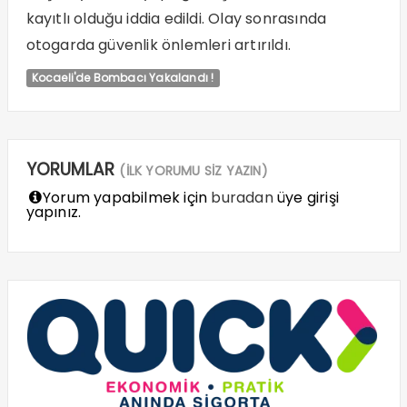
kayıtlı olduğu iddia edildi. Olay sonrasında
otogarda güvenlik önlemleri artırıldı.
Kocaeli'de Bombacı Yakalandı !
YORUMLAR
(İLK YORUMU SİZ YAZIN)
Yorum yapabilmek için
buradan
üye girişi
yapınız.