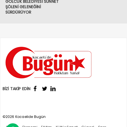
GÖLCÜK BELEDİYESİ SÜNNET
ŞÖLENİ GELENEĞİNİ
SÜRDÜRÜYOR
BİZİ TAKİP EDİN
©2026 Kocaelide Bugün