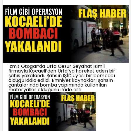
İzmit Otogar’da Urfa Cesur Seyahat isimli
firmayla Kocaeli’den Urfa’ya hareket eden bir
şahıs yakalandı. Şahsın IŞİD üyesi bir bombacı
olduğu iddia edildi. Emniyet kaynakları şahsın
çantalarında bomba yapımında kullanılan
materyaller olduğunu ifade etti