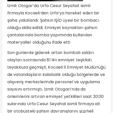
İzmit Otogar’da Urfa Cesur Seyahat isimli
firmayla Kocaeli’den Urfa’ya hareket eden bir
şahıs yakalandı. Şahsın IŞİD üyesi bir bombacı
olduğu iddia edildi. Emniyet kaynakları şahsın
çantalarında bomba yapımında kullanılan
materyaller olduğunu ifade etti
Son günlerde giderek artan bombalı saldırı
olayları sonrasında 81 ilin emniyet teşkilatı
teyakkuza geçmişti. Kocaeli İl Emniyet Müdürlüğü
de vatandaşların kalabalık olduğu bölgelerde ve
alışveriş merkezlerinde personel ve uygulama
sayısını artırmıştı. İzmit Otogarı’nda da
önlemlerini artıran emniyet yetkilileri saat 20:00
sularında Urfa Cesur Seyahat isimli firmaya ait
bir otobüsteki şahsın davranışlarını şüpheli