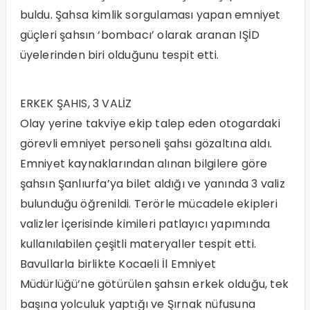
buldu. Şahsa kimlik sorgulaması yapan emniyet
güçleri şahsın ‘bombacı’ olarak aranan IŞİD
üyelerinden biri olduğunu tespit etti.
ERKEK ŞAHIS, 3 VALİZ
Olay yerine takviye ekip talep eden otogardaki
görevli emniyet personeli şahsı gözaltına aldı.
Emniyet kaynaklarından alınan bilgilere göre
şahsın Şanlıurfa’ya bilet aldığı ve yanında 3 valiz
bulunduğu öğrenildi. Terörle mücadele ekipleri
valizler içerisinde kimileri patlayıcı yapımında
kullanılabilen çeşitli materyaller tespit etti.
Bavullarla birlikte Kocaeli İl Emniyet
Müdürlüğü’ne götürülen şahsın erkek olduğu, tek
başına yolculuk yaptığı ve Şırnak nüfusuna