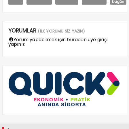
bugün
YORUMLAR
(İLK YORUMU SİZ YAZIN)
Yorum yapabilmek için
buradan
üye girişi
yapınız.