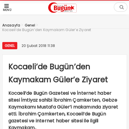
MENÜ
>
>
Anasayfa
Genel
Kocaeli’de Bugün’den Kaymakam Güler’e Ziyaret
GENEL
20 Şubat 2018 11:38
Kocaeli’de Bugün’den
Kaymakam Güler’e Ziyaret
Kocaeli’de Bugün Gazetesi ve İnternet haber
sitesi İmtiyaz sahibi İbrahim Çamkerten, Gebze
Kaymakamı Mustafa Güler’i makamında ziyaret
etti. İbrahim Çamkerten, Kocaeli’de Bugün
gazetesi ve internet haber sitesi ile ilgili
Kaymakam..