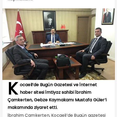
K
ocaeli’de Bugün Gazetesi ve İnternet
haber sitesi İmtiyaz sahibi İbrahim
Çamkerten, Gebze Kaymakamı Mustafa Güler’i
makamında ziyaret etti.
İbrahim Çamkerten, Kocaeli’de Bugün gazetesi