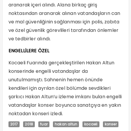
aranarak içeri alındı. Alana birkaç giriş
noktasından aranarak alınan vatandaşların can
ve mal güvenliğinin sağlanması için polis, zabıta
ve özel güvenlik görevlileri tarafından önlemler
ve tedbirler alındı.
ENGELLİLERE ÖZEL
Kocaeli Fuarında gerçekleştirilen Hakan Altun
konserinde engelli vatandaşlar da
unutulmamıştı. Sahnenin hemen önünde
kendileri için ayrılan özel bölümde sevdikleri
şarkıcı Hakan Altun’u izleme imkanı bulan engelli
vatandaşlar konser boyunca sanatçıya en yakın
noktadan konseri izledi.
2017
2018
fuar
hakan altun
kocaeli
konser