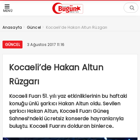
MENÜ
>
>
Anasayfa
Güncel
Kocaeli’de Hakan Altun Rüzgarı
GÜNCEL
3 Ağustos 2017 11:16
Kocaeli’de Hakan Altun
Rüzgarı
Kocaeli Fuarı 51. yılı yaz etkinliklerinin bu haftaki
konuğu ünlü şarkıcı Hakan Altun oldu. Sevilen
şarkıcı Hakan Altun, Kocaeli Fuarı Güneş
Sahnesi’ndeki ücretsiz konserde hayranlarıyla
buluştu. Kocaeli Fuarını dolduran binlerce..