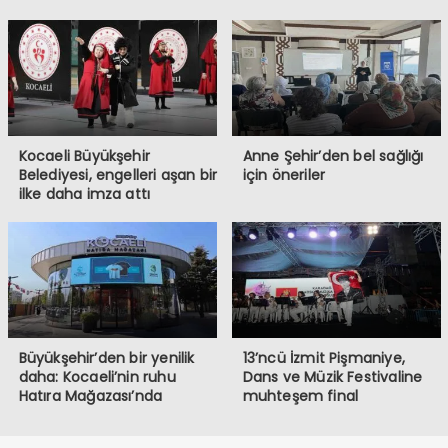
Kocaeli Büyükşehir
Anne Şehir’den bel sağlığı
Belediyesi, engelleri aşan bir
için öneriler
ilke daha imza attı
Büyükşehir’den bir yenilik
13’ncü İzmit Pişmaniye,
daha: Kocaeli’nin ruhu
Dans ve Müzik Festivaline
Hatıra Mağazası’nda
muhteşem final