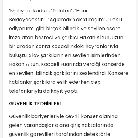
’Mahşere kadar’, ‘Telefon’, ‘Hani
Bekleyecektin’ “Ağlamak Yok Yüreğim”, ’Teklif
ediyorum’ gibi birçok bilindik ve sevilen esere
imza atan besteci ve şarkıcı Hakan Altun, uzun
bir aradan sonra Kocaeli’ndeki hayranlarıyla
buluştu. Slov şarkıların en sevilen isimlerinden
Hakan Altun, Kocaeli Fuarında verdiği konserde
en sevilen, bilindik şarkılarını seslendirdi. Konsere
katılanlar şarkılara eşlik ederken cep
telefonlarıyla da kayıt yaptı.
GÜVENLİK TEDBİRLERİ
Güvenlik bariyerleriyle çevrili konser alanına
gelen vatandaşlar alana giriş noktalarında
güvenlik görevlileri tarafından detektörle