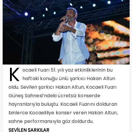
K
ocaeli Fuarı 51. yılı yaz etkinliklerinin bu
haftaki konuğu ünlü şarkıcı Hakan Altun
oldu. Sevilen şarkıcı Hakan Altun, Kocaeli Fuarı
Güneş Sahnesi’ndeki ücretsiz konserde
hayranlarıyla buluştu. Kocaeli Fuarını dolduran
binlerce Kocaeliliye konser veren Hakan Altun,
sahne performansıyla göz doldurdu.
SEVİLEN ŞARKILAR