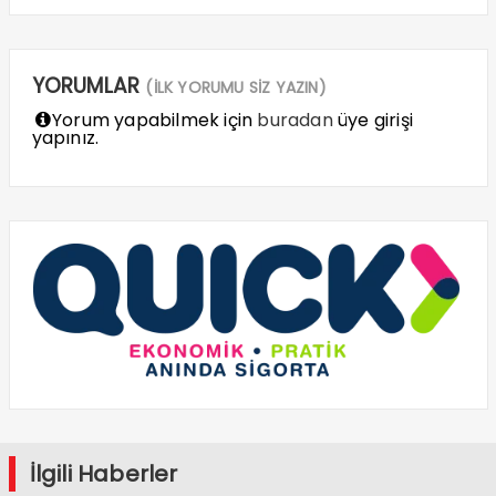
YORUMLAR
(İLK YORUMU SİZ YAZIN)
Yorum yapabilmek için
buradan
üye girişi
yapınız.
İlgili Haberler