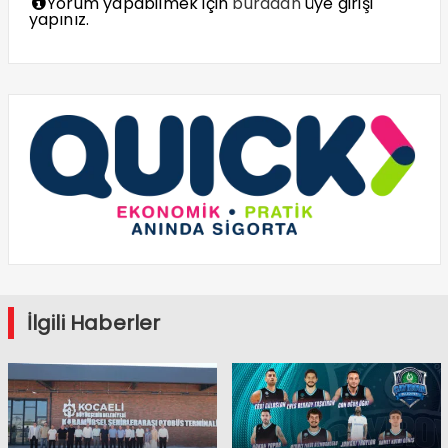
Yorum yapabilmek için
buradan
üye girişi
yapınız.
İlgili Haberler