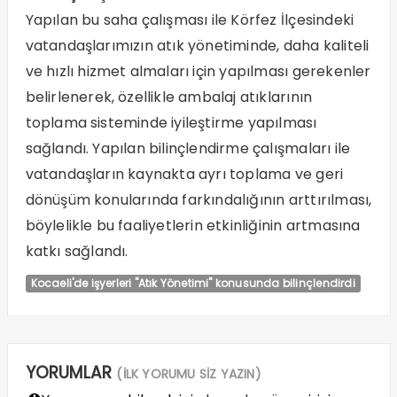
Yapılan bu saha çalışması ile Körfez İlçesindeki
vatandaşlarımızın atık yönetiminde, daha kaliteli
ve hızlı hizmet almaları için yapılması gerekenler
belirlenerek, özellikle ambalaj atıklarının
toplama sisteminde iyileştirme yapılması
sağlandı. Yapılan bilinçlendirme çalışmaları ile
vatandaşların kaynakta ayrı toplama ve geri
dönüşüm konularında farkındalığının arttırılması,
böylelikle bu faaliyetlerin etkinliğinin artmasına
katkı sağlandı.
Kocaeli'de işyerleri "Atık Yönetimi" konusunda bilinçlendirdi
YORUMLAR
(İLK YORUMU SİZ YAZIN)