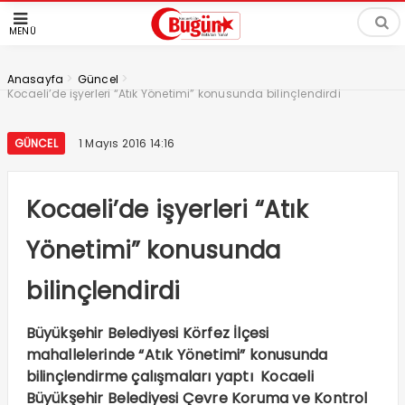
MENÜ
>
>
Anasayfa
Güncel
Kocaeli’de işyerleri “Atık Yönetimi” konusunda bilinçlendirdi
GÜNCEL
1 Mayıs 2016 14:16
Kocaeli’de işyerleri “Atık
Yönetimi” konusunda
bilinçlendirdi
Büyükşehir Belediyesi Körfez İlçesi
mahallelerinde “Atık Yönetimi” konusunda
bilinçlendirme çalışmaları yaptı Kocaeli
Büyükşehir Belediyesi Çevre Koruma ve Kontrol