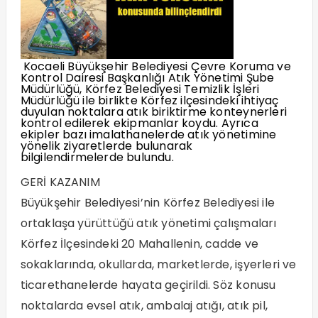
Kocaeli Büyükşehir Belediyesi Çevre Koruma ve
Kontrol Dairesi Başkanlığı Atık Yönetimi Şube
Müdürlüğü, Körfez Belediyesi Temizlik İşleri
Müdürlüğü ile birlikte Körfez ilçesindeki ihtiyaç
duyulan noktalara atık biriktirme konteynerleri
kontrol edilerek ekipmanlar koydu. Ayrıca
ekipler bazı imalathanelerde atık yönetimine
yönelik ziyaretlerde bulunarak
bilgilendirmelerde bulundu.
GERİ KAZANIM
Büyükşehir Belediyesi’nin Körfez Belediyesi ile
ortaklaşa yürüttüğü atık yönetimi çalışmaları
Körfez İlçesindeki 20 Mahallenin, cadde ve
sokaklarında, okullarda, marketlerde, işyerleri ve
ticarethanelerde hayata geçirildi. Söz konusu
noktalarda evsel atık, ambalaj atığı, atık pil,