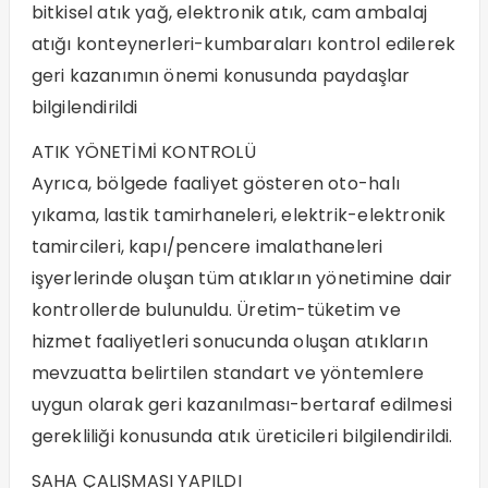
bitkisel atık yağ, elektronik atık, cam ambalaj
atığı konteynerleri-kumbaraları kontrol edilerek
geri kazanımın önemi konusunda paydaşlar
bilgilendirildi
ATIK YÖNETİMİ KONTROLÜ
Ayrıca, bölgede faaliyet gösteren oto-halı
yıkama, lastik tamirhaneleri, elektrik-elektronik
tamircileri, kapı/pencere imalathaneleri
işyerlerinde oluşan tüm atıkların yönetimine dair
kontrollerde bulunuldu. Üretim-tüketim ve
hizmet faaliyetleri sonucunda oluşan atıkların
mevzuatta belirtilen standart ve yöntemlere
uygun olarak geri kazanılması-bertaraf edilmesi
gerekliliği konusunda atık üreticileri bilgilendirildi.
SAHA ÇALIŞMASI YAPILDI