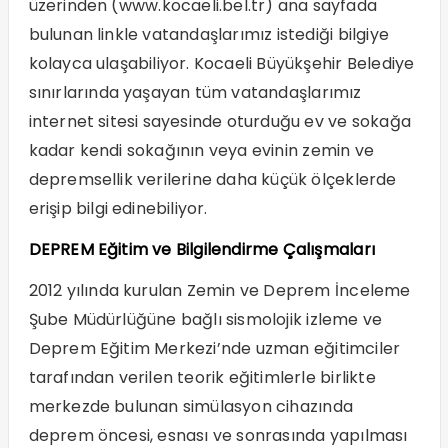
üzerinden (
www.kocaeli.bel.tr
) ana sayfada
bulunan linkle vatandaşlarımız istediği bilgiye
kolayca ulaşabiliyor. Kocaeli Büyükşehir Belediye
sınırlarında yaşayan tüm vatandaşlarımız
internet sitesi sayesinde oturduğu ev ve sokağa
kadar kendi sokağının veya evinin zemin ve
depremsellik verilerine daha küçük ölçeklerde
erişip bilgi edinebiliyor.
DEPREM Eğitim ve Bilgilendirme Çalışmaları
2012 yılında kurulan Zemin ve Deprem İnceleme
Şube Müdürlüğüne bağlı sismolojik izleme ve
Deprem Eğitim Merkezi’nde uzman eğitimciler
tarafından verilen teorik eğitimlerle birlikte
merkezde bulunan simülasyon cihazında
deprem öncesi, esnası ve sonrasında yapılması