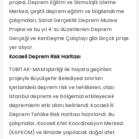
projesi, Deprem Eğitim ve Sismolojik İzleme
Merkezi, çeşitli deprem eğitim ve bilgilendirme
çalışmaları, Sanal Gerçeklik Deprem Müzesi
Projesi ve bu yıl 4.’sü düzenlenen Deprem
Gerçeği ve Kentleşme Çalıştayı gibi birçok proje
yer alıyor.
Kocaeli Deprem Risk Haritası
TÜBİTAK-MAM işbirliği ile hayata geçirilen
projeyle Büyükşehir Belediyesi sınırları
içerisindeki deprem risk ve tehlikeleri, olası
İstanbul depremi ve bölgemizi etkileyecek
depremlerin etki alanı belirlendi. Kocaeli İli
Deprem Tehlike Risk Haritası hazırlandı. Bu
çalışmalar, Kocaeli Afet Koordinasyon Merkezi
(KAFKOM) ve ilimizde yapılacak doğal afet