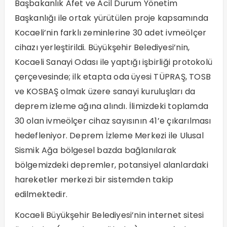
Başbakanlık Afet ve Acil Durum Yönetim
Başkanlığı ile ortak yürütülen proje kapsamında
Kocaeli’nin farklı zeminlerine 30 adet ivmeölçer
cihazı yerleştirildi. Büyükşehir Belediyesi’nin,
Kocaeli Sanayi Odası ile yaptığı işbirliği protokolü
çerçevesinde; ilk etapta oda üyesi TÜPRAŞ, TOSB
ve KOSBAŞ olmak üzere sanayi kuruluşları da
deprem izleme ağına alındı. İlimizdeki toplamda
30 olan ivmeölçer cihaz sayısının 41’e çıkarılması
hedefleniyor. Deprem İzleme Merkezi ile Ulusal
Sismik Ağa bölgesel bazda bağlanılarak
bölgemizdeki depremler, potansiyel alanlardaki
hareketler merkezi bir sistemden takip
edilmektedir.
Kocaeli Büyükşehir Belediyesi’nin internet sitesi