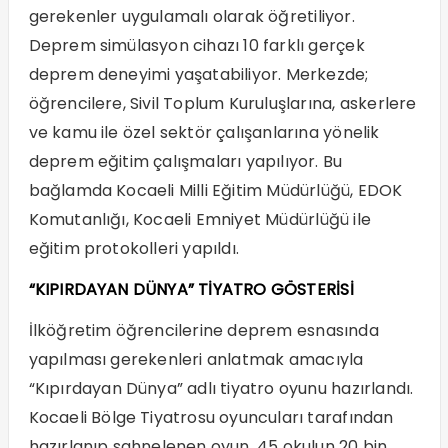
gerekenler uygulamalı olarak öğretiliyor.
Deprem simülasyon cihazı 10 farklı gerçek
deprem deneyimi yaşatabiliyor. Merkezde;
öğrencilere, Sivil Toplum Kuruluşlarına, askerlere
ve kamu ile özel sektör çalışanlarına yönelik
deprem eğitim çalışmaları yapılıyor. Bu
bağlamda Kocaeli Milli Eğitim Müdürlüğü, EDOK
Komutanlığı, Kocaeli Emniyet Müdürlüğü ile
eğitim protokolleri yapıldı.
“KIPIRDAYAN DÜNYA” TİYATRO GÖSTERİSİ
İlköğretim öğrencilerine deprem esnasında
yapılması gerekenleri anlatmak amacıyla
“Kıpırdayan Dünya” adlı tiyatro oyunu hazırlandı.
Kocaeli Bölge Tiyatrosu oyuncuları tarafından
hazırlanıp sahnelenen oyun, 45 okulun 20 bin