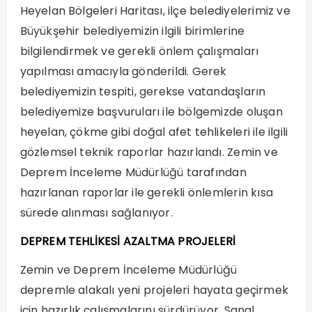
Heyelan Bölgeleri Haritası, ilçe belediyelerimiz ve
Büyükşehir belediyemizin ilgili birimlerine
bilgilendirmek ve gerekli önlem çalışmaları
yapılması amacıyla gönderildi. Gerek
belediyemizin tespiti, gerekse vatandaşların
belediyemize başvuruları ile bölgemizde oluşan
heyelan, çökme gibi doğal afet tehlikeleri ile ilgili
gözlemsel teknik raporlar hazırlandı. Zemin ve
Deprem İnceleme Müdürlüğü tarafından
hazırlanan raporlar ile gerekli önlemlerin kısa
sürede alınması sağlanıyor.
DEPREM TEHLİKESİ AZALTMA PROJELERİ
Zemin ve Deprem İnceleme Müdürlüğü
depremle alakalı yeni projeleri hayata geçirmek
için hazırlık çalışmalarını sürdürüyor. Sanal