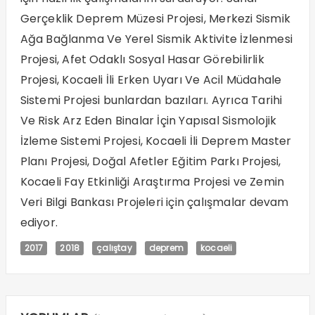
Gerçeklik Deprem Müzesi Projesi, Merkezi Sismik
Ağa Bağlanma Ve Yerel Sismik Aktivite İzlenmesi
Projesi, Afet Odaklı Sosyal Hasar Görebilirlik
Projesi, Kocaeli İli Erken Uyarı Ve Acil Müdahale
Sistemi Projesi bunlardan bazıları. Ayrıca Tarihi
Ve Risk Arz Eden Binalar İçin Yapısal Sismolojik
İzleme Sistemi Projesi, Kocaeli İli Deprem Master
Planı Projesi, Doğal Afetler Eğitim Parkı Projesi,
Kocaeli Fay Etkinliği Araştırma Projesi ve Zemin
Veri Bilgi Bankası Projeleri için çalışmalar devam
ediyor.
2017
2018
çalıştay
deprem
kocaeli