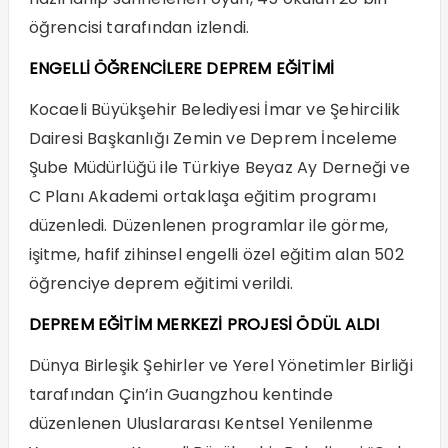
öğrencisi tarafından izlendi.
ENGELLİ ÖĞRENCİLERE DEPREM EĞİTİMİ
Kocaeli Büyükşehir Belediyesi İmar ve Şehircilik
Dairesi Başkanlığı Zemin ve Deprem İnceleme
Şube Müdürlüğü ile Türkiye Beyaz Ay Derneği ve
C Planı Akademi ortaklaşa eğitim programı
düzenledi. Düzenlenen programlar ile görme,
işitme, hafif zihinsel engelli özel eğitim alan 502
öğrenciye deprem eğitimi verildi.
DEPREM EĞİTİM MERKEZİ PROJESİ ÖDÜL ALDI
Dünya Birleşik Şehirler ve Yerel Yönetimler Birliği
tarafından Çin’in Guangzhou kentinde
düzenlenen Uluslararası Kentsel Yenilenme