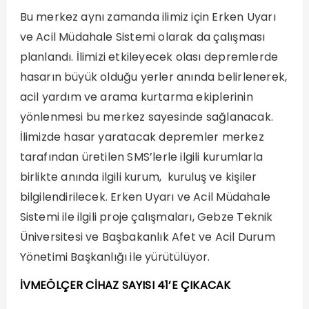
Bu merkez aynı zamanda ilimiz için Erken Uyarı
ve Acil Müdahale Sistemi olarak da çalışması
planlandı. İlimizi etkileyecek olası depremlerde
hasarın büyük olduğu yerler anında belirlenerek,
acil yardım ve arama kurtarma ekiplerinin
yönlenmesi bu merkez sayesinde sağlanacak.
İlimizde hasar yaratacak depremler merkez
tarafından üretilen SMS’lerle ilgili kurumlarla
birlikte anında ilgili kurum, kuruluş ve kişiler
bilgilendirilecek. Erken Uyarı ve Acil Müdahale
Sistemi ile ilgili proje çalışmaları, Gebze Teknik
Üniversitesi ve Başbakanlık Afet ve Acil Durum
Yönetimi Başkanlığı ile yürütülüyor.
İVMEÖLÇER CİHAZ SAYISI 41’E ÇIKACAK