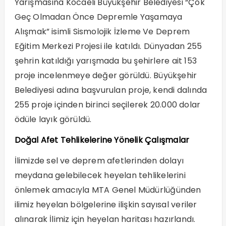
Yarışmasına Kocaeli Büyükşehir Belediyesi “Çok
Geç Olmadan Önce Depremle Yaşamaya
Alışmak” isimli Sismolojik İzleme Ve Deprem
Eğitim Merkezi Projesi ile katıldı. Dünyadan 255
şehrin katıldığı yarışmada bu şehirlere ait 153
proje incelenmeye değer görüldü. Büyükşehir
Belediyesi adına başvurulan proje, kendi dalında
255 proje içinden birinci seçilerek 20.000 dolar
ödüle layık görüldü.
Doğal Afet Tehlikelerine Yönelik Çalışmalar
İlimizde sel ve deprem afetlerinden dolayı
meydana gelebilecek heyelan tehlikelerini
önlemek amacıyla MTA Genel Müdürlüğünden
ilimiz heyelan bölgelerine ilişkin sayısal veriler
alınarak İlimiz için heyelan haritası hazırlandı.