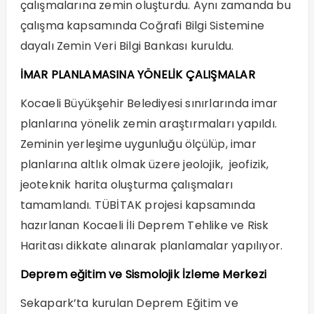
çalışmalarına zemin oluşturdu. Aynı zamanda bu
çalışma kapsamında Coğrafi Bilgi Sistemine
dayalı Zemin Veri Bilgi Bankası kuruldu.
İMAR PLANLAMASINA YÖNELİK ÇALIŞMALAR
Kocaeli Büyükşehir Belediyesi sınırlarında imar
planlarına yönelik zemin araştırmaları yapıldı.
Zeminin yerleşime uygunluğu ölçülüp, imar
planlarına altlık olmak üzere jeolojik, jeofizik,
jeoteknik harita oluşturma çalışmaları
tamamlandı. TÜBİTAK projesi kapsamında
hazırlanan Kocaeli İli Deprem Tehlike ve Risk
Haritası dikkate alınarak planlamalar yapılıyor.
Deprem eğitim ve Sismolojik İzleme Merkezi
Sekapark’ta kurulan Deprem Eğitim ve