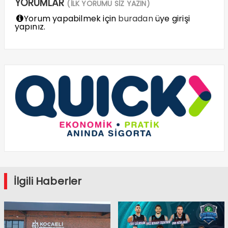
YORUMLAR
(İLK YORUMU SİZ YAZIN)
Yorum yapabilmek için
buradan
üye girişi
yapınız.
İlgili Haberler