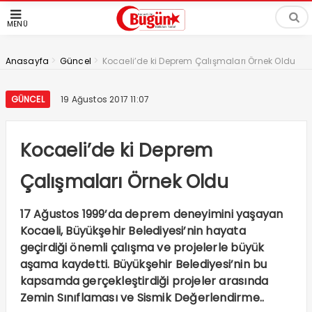
MENÜ
>
>
Anasayfa
Güncel
Kocaeli’de ki Deprem Çalışmaları Örnek Oldu
GÜNCEL
19 Ağustos 2017 11:07
Kocaeli’de ki Deprem
Çalışmaları Örnek Oldu
17 Ağustos 1999’da deprem deneyimini yaşayan
Kocaeli, Büyükşehir Belediyesi’nin hayata
geçirdiği önemli çalışma ve projelerle büyük
aşama kaydetti. Büyükşehir Belediyesi’nin bu
kapsamda gerçekleştirdiği projeler arasında
Zemin Sınıflaması ve Sismik Değerlendirme..