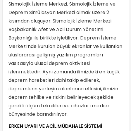
Sismolojik İzleme Merkezi, Sismolojik İzleme ve
Deprem Simülasyon Merkezi olmak üzere 2
kısımdan oluşuyor. Sismolojik İzleme Merkezi
Başbakanlık Afet ve Acil Durum Yönetimi
Başkanlığı ile birlikte işletiliyor. Deprem İzleme
Merkezi’nde kurulan büyük ekranlar ve kullanılan
uluslararası gelişmiş yazılım programları
vasıtasıyla ulusal deprem aktivitesi
izlenmektedir. Aynı zamanda ilimizdeki en küçük
deprem hareketleri dahi takip edilerek,
depremlerin yerleşim alanlarına etkisini, ilimizin
deprem tehlike ve riskini belirleyecek şekilde
gerekli ölçüm teknikleri ve cihazları merkez
bünyesinde barındırılıyor.
ERKEN UYARI VE ACİL MÜDAHALE SİSTEMİ