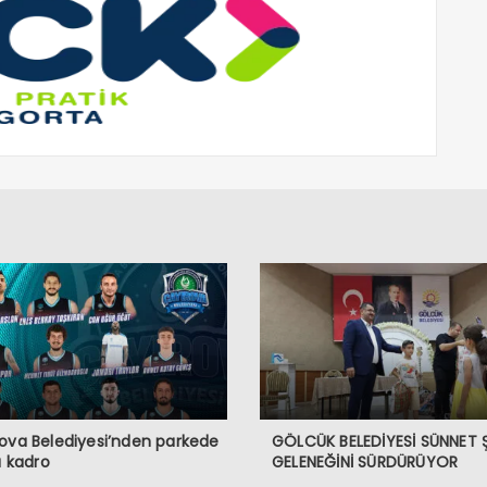
ova Belediyesi’nden parkede
GÖLCÜK BELEDİYESİ SÜNNET 
lı kadro
GELENEĞİNİ SÜRDÜRÜYOR