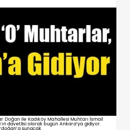
r Doğan ile Kadıköy Mahallesi Muhtarı İsmail
ın davetlisi olarak bugün Ankara’ya gidiyor.
Erdoğan’a sunacak