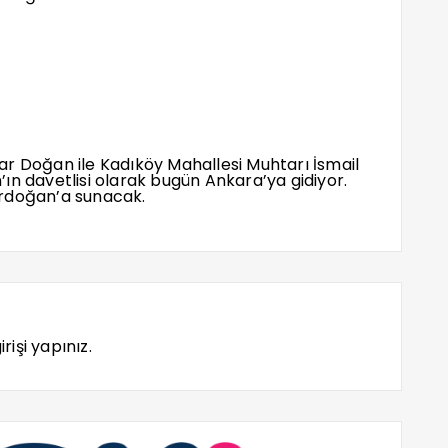
r Doğan ile Kadıköy Mahallesi Muhtarı İsmail
ın davetlisi olarak bugün Ankara’ya gidiyor.
Erdoğan’a sunacak.
rişi yapınız.