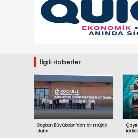
İlgili Haberler
Başkan Büyükakın’dan bir müjde
Çayır
daha
iddia