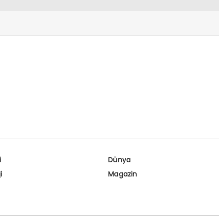
i
Dünya
i
Magazin