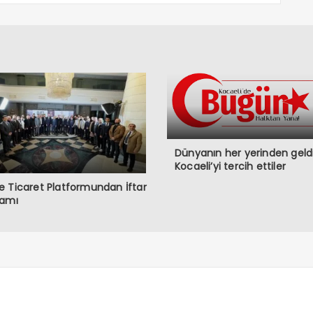
Dünyanın her yerinden geldi
Kocaeli’yi tercih ettiler
 Ticaret Platformundan İftar
ramı