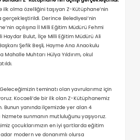
e ilk olma özelliğini taşıyan Z-Kütüphane’nin
erçekleştirildi. Derince Belediyesi’nin
’nin açılışına İl Milli Eğitim Müdürü Fehmi
 Haydar Bulut, İlçe Milli Eğitim Müdürü Ali
 Başkanı Şefik Beşli, Hayme Ana Anaokulu
 Mahalle Muhtarı Hülya Yıldırım, okul
ıldı.
“Geleceğimizin teminatı olan yavrularımız için
ruz. Kocaeli’de bir ilk olan Z-Kütüphanemiz
sun. Bunun yanında ilçemizde yer alan 4
a hizmete sunmanın mutluluğunu yaşıyoruz.
iz çocuklarımızın en iyi şartlarda eğitim
 kadar modern ve donanımlı olursa