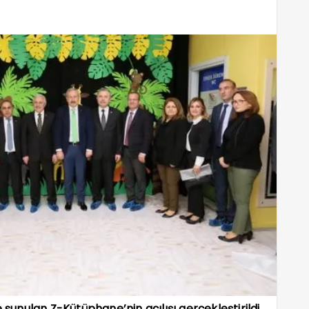
nulan Z-Kütüphane’nin açılışı gerçekleştirildi.