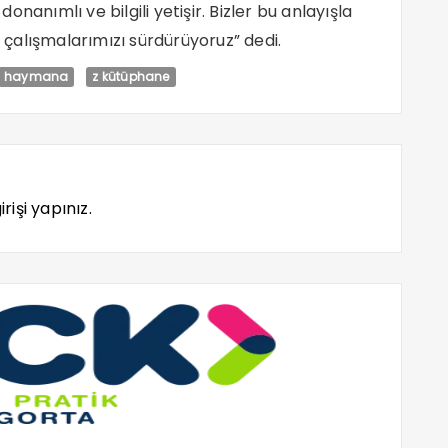
nanımlı ve bilgili yetişir. Bizler bu anlayışla
çalışmalarımızı sürdürüyoruz” dedi.
haymana
z kütüphane
rişi yapınız.