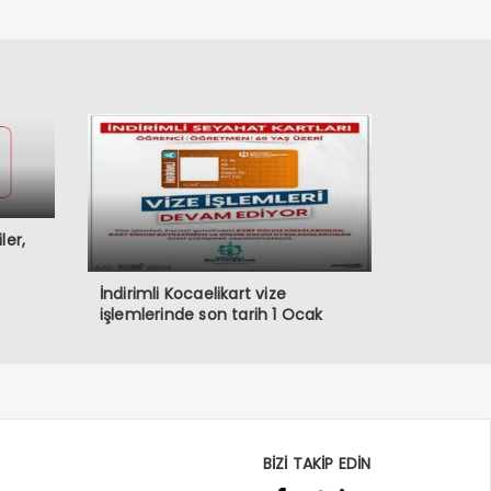
ler,
İndirimli Kocaelikart vize
işlemlerinde son tarih 1 Ocak
BİZİ TAKİP EDİN