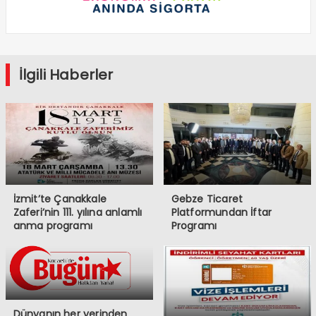
İlgili Haberler
İzmit’te Çanakkale
Gebze Ticaret
Zaferi’nin 111. yılına anlamlı
Platformundan İftar
anma programı
Programı
Dünyanın her yerinden