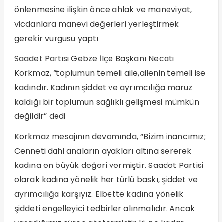
önlenmesine ilişkin önce ahlak ve maneviyat,
vicdanlara manevi değerleri yerleştirmek
gerekir vurgusu yaptı
Saadet Partisi Gebze İlçe Başkanı Necati
Korkmaz, “toplumun temeli aile,ailenin temeli ise
kadındır. Kadının şiddet ve ayrımcılığa maruz
kaldığı bir toplumun sağlıklı gelişmesi mümkün
değildir” dedi
Korkmaz mesajının devamında, “Bizim inancımız;
Cenneti dahi anaların ayakları altına sererek
kadına en büyük değeri vermiştir. Saadet Partisi
olarak kadına yönelik her türlü baskı, şiddet ve
ayrımcılığa karşıyız. Elbette kadına yönelik
şiddeti engelleyici tedbirler alınmalıdır. Ancak