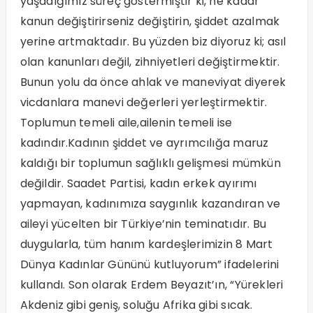
yaşadığımız süreç göstermiştir ki, ne kadar
kanun değiştirirseniz değiştirin, şiddet azalmak
yerine artmaktadır. Bu yüzden biz diyoruz ki; asıl
olan kanunları değil, zihniyetleri değiştirmektir.
Bunun yolu da önce ahlak ve maneviyat diyerek
vicdanlara manevi değerleri yerleştirmektir.
Toplumun temeli aile,ailenin temeli ise
kadındır.Kadının şiddet ve ayrımcılığa maruz
kaldığı bir toplumun sağlıklı gelişmesi mümkün
değildir. Saadet Partisi, kadın erkek ayırımı
yapmayan, kadınımıza saygınlık kazandıran ve
aileyi yücelten bir Türkiye’nin teminatıdır. Bu
duygularla, tüm hanım kardeşlerimizin 8 Mart
Dünya Kadınlar Gününü kutluyorum” ifadelerini
kullandı. Son olarak Erdem Beyazıt’ın, “Yürekleri
Akdeniz gibi geniş, soluğu Afrika gibi sıcak.