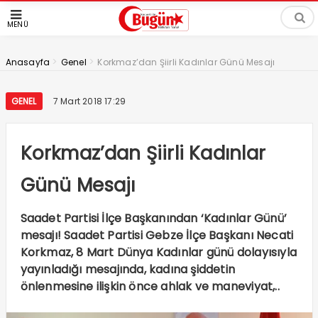
MENÜ
>
>
Anasayfa
Genel
Korkmaz’dan Şiirli Kadınlar Günü Mesajı
GENEL
7 Mart 2018 17:29
Korkmaz’dan Şiirli Kadınlar
Günü Mesajı
Saadet Partisi İlçe Başkanından ‘Kadınlar Günü’
mesajı! Saadet Partisi Gebze İlçe Başkanı Necati
Korkmaz, 8 Mart Dünya Kadınlar günü dolayısıyla
yayınladığı mesajında, kadına şiddetin
önlenmesine ilişkin önce ahlak ve maneviyat,..