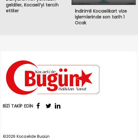
geldiler, Kocaeli’yi tercih
ettiler
İndirimli Kocaelikart vize
işlemlerinde son tarih 1
Ocak
BİZİ TAKİP EDİN
©2026 Kocaelide Bugün