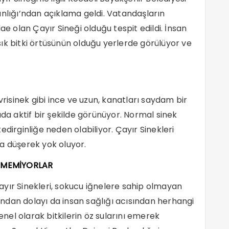
anlığı’ndan açıklama geldi. Vatandaşların
ae olan Çayır Sineği olduğu tespit edildi. İnsan
ık bitki örtüsünün olduğu yerlerde görülüyor ve
vrisinek gibi ince ve uzun, kanatları saydam bir
ada aktif bir şekilde görünüyor. Normal sinek
dirginliğe neden olabiliyor. Çayır Sinekleri
a düşerek yok oluyor.
 EMEMİYORLAR
yır Sinekleri, sokucu iğnelere sahip olmayan
ndan dolayı da insan sağlığı acısından herhangi
genel olarak bitkilerin öz sularını emerek