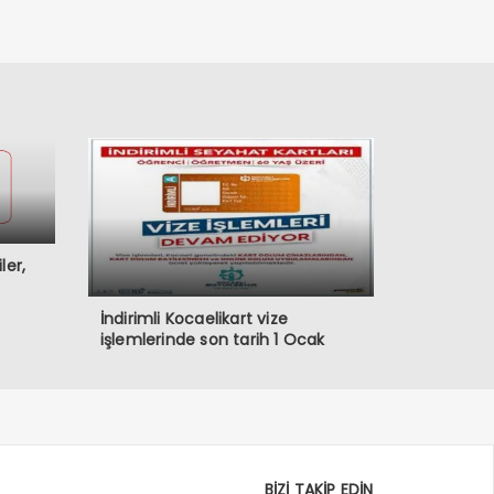
ler,
İndirimli Kocaelikart vize
işlemlerinde son tarih 1 Ocak
BİZİ TAKİP EDİN