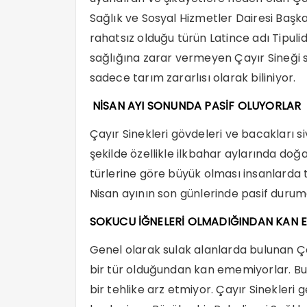
Sağlık ve Sosyal Hizmetler Dairesi Başk
rahatsız olduğu türün Latince adı Tipulid
sağlığına zarar vermeyen Çayır Sineği s
sadece tarım zararlısı olarak biliniyor.
NİSAN AYI SONUNDA PASİF OLUYORLAR
Çayır Sinekleri gövdeleri ve bacakları si
şekilde özellikle ilkbahar aylarında doğ
türlerine göre büyük olması insanlarda te
Nisan ayının son günlerinde pasif durum
SOKUCU İĞNELERİ OLMADIĞINDAN KAN
Genel olarak sulak alanlarda bulunan Ça
bir tür olduğundan kan ememiyorlar. Bu
bir tehlike arz etmiyor. Çayır Sinekleri 