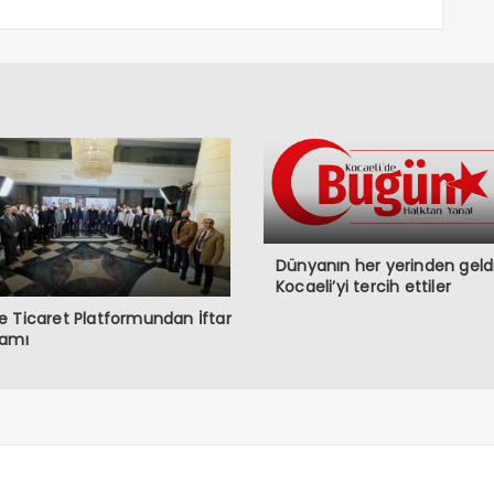
Dünyanın her yerinden geldi
Kocaeli’yi tercih ettiler
 Ticaret Platformundan İftar
ramı