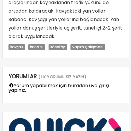
araçlarından kaynaklanan trafik yükünü de
ortadan kaldıracak. Kavşaktaki yan yollar
Sabancı Kavşağı yan yollarına bağlanacak. Yan
yollar dönüş şeritleriyle üç şerit, tünel içi 2×2 şerit
olarak uygulanacak.
kavşak
kocaeli
köseköy
yapım çalışması
YORUMLAR
(İLK YORUMU SİZ YAZIN)
Yorum yapabilmek için
buradan
üye girişi
yapınız.