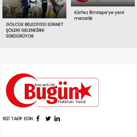
Körfez İlimtepe’ye yeni
mezarlık
GÖLCÜK BELEDİYESİ SÜNNET
ŞÖLENİ GELENEĞİNİ
SÜRDÜRÜYOR
BİZİ TAKİP EDİN