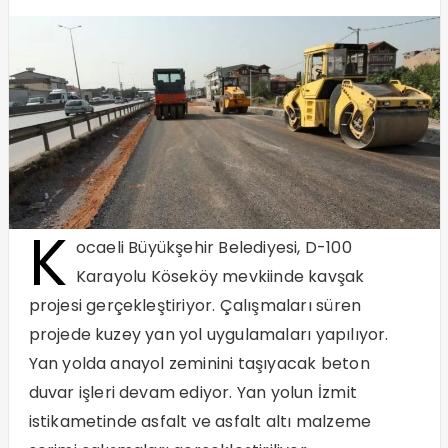
K
ocaeli Büyükşehir Belediyesi, D-100
Karayolu Köseköy mevkiinde kavşak
projesi gerçekleştiriyor. Çalışmaları süren
projede kuzey yan yol uygulamaları yapılıyor.
Yan yolda anayol zeminini taşıyacak beton
duvar işleri devam ediyor. Yan yolun İzmit
istikametinde asfalt ve asfalt altı malzeme