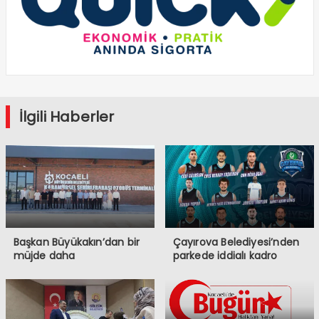
İlgili Haberler
Başkan Büyükakın’dan bir
Çayırova Belediyesi’nden
müjde daha
parkede iddialı kadro