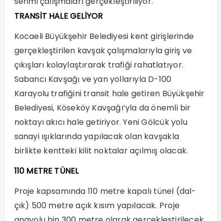
serimi çalışmaları gerçekleştiriliyor.
TRANSİT HALE GELİYOR
Kocaeli Büyükşehir Belediyesi kent girişlerinde
gerçekleştirilen kavşak çalışmalarıyla giriş ve
çıkışları kolaylaştırarak trafiği rahatlatıyor.
Sabancı Kavşağı ve yan yollarıyla D-100
Karayolu trafiğini transit hale getiren Büyükşehir
Belediyesi, Köseköy Kavşağı’yla da önemli bir
noktayı akıcı hale getiriyor. Yeni Gölcük yolu
sanayi ışıklarında yapılacak olan kavşakla
birlikte kentteki kilit noktalar açılmış olacak.
110 METRE TÜNEL
Proje kapsamında 110 metre kapalı tünel (dal-
çık) 500 metre açık kısım yapılacak. Proje
anayolu bin 300 metre olarak gerçekleştirilecek.