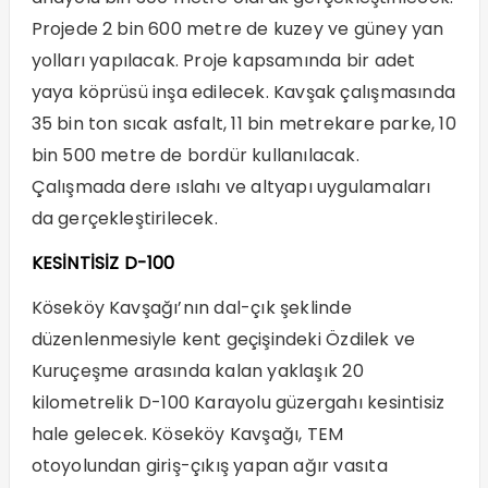
Projede 2 bin 600 metre de kuzey ve güney yan
yolları yapılacak. Proje kapsamında bir adet
yaya köprüsü inşa edilecek. Kavşak çalışmasında
35 bin ton sıcak asfalt, 11 bin metrekare parke, 10
bin 500 metre de bordür kullanılacak.
Çalışmada dere ıslahı ve altyapı uygulamaları
da gerçekleştirilecek.
KESİNTİSİZ D-100
Köseköy Kavşağı’nın dal-çık şeklinde
düzenlenmesiyle kent geçişindeki Özdilek ve
Kuruçeşme arasında kalan yaklaşık 20
kilometrelik D-100 Karayolu güzergahı kesintisiz
hale gelecek. Köseköy Kavşağı, TEM
otoyolundan giriş-çıkış yapan ağır vasıta