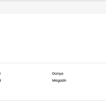
i
Dünya
i
Magazin