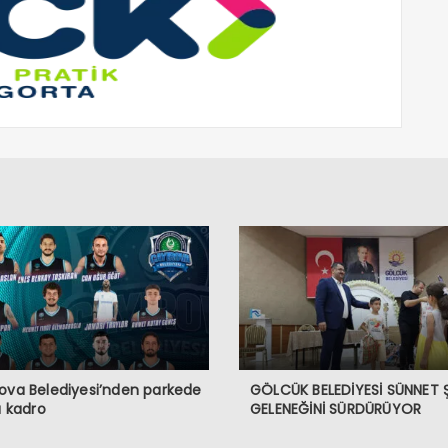
ova Belediyesi’nden parkede
GÖLCÜK BELEDİYESİ SÜNNET 
lı kadro
GELENEĞİNİ SÜRDÜRÜYOR