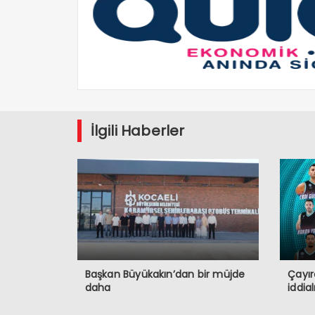
İlgili Haberler
Başkan Büyükakın’dan bir müjde
Çayır
daha
iddia