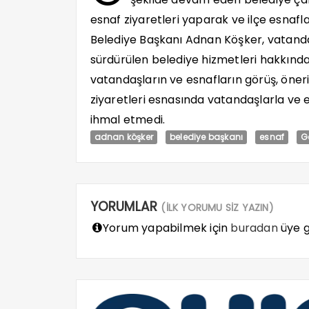
esnaf ziyaretleri yaparak ve ilçe esnafl
Belediye Başkanı Adnan Köşker, vatanda
sürdürülen belediye hizmetleri hakkında
vatandaşların ve esnafların görüş, öneri,
ziyaretleri esnasında vatandaşlarla ve 
ihmal etmedi.
adnan köşker
belediye başkanı
esnaf
G
YORUMLAR
(İLK YORUMU SİZ YAZIN)
Yorum yapabilmek için
buradan
üye gi