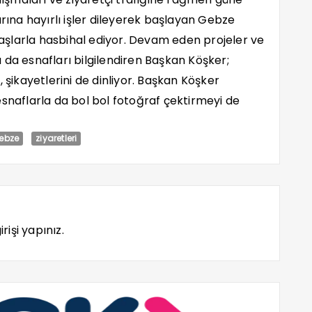
arına hayırlı işler dileyerek başlayan Gebze
şlarla hasbihal ediyor. Devam eden projeler ve
 da esnafları bilgilendiren Başkan Köşker;
 şikayetlerini de dinliyor. Başkan Köşker
esnaflarla da bol bol fotoğraf çektirmeyi de
ebze
ziyaretleri
rişi yapınız.