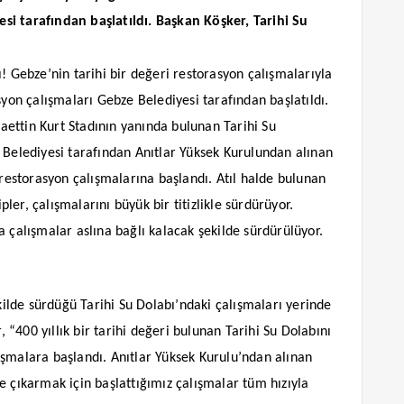
si tarafından başlatıldı. Başkan Köşker, Tarihi Su
! Gebze’nin tarihi bir değeri restorasyon çalışmalarıyla
syon çalışmaları Gebze Belediyesi tarafından başlatıldı.
ettin Kurt Stadının yanında bulunan Tarihi Su
 Belediyesi tarafından Anıtlar Yüksek Kurulundan alınan
 restorasyon çalışmalarına başlandı. Atıl halde bulunan
er, çalışmalarını büyük bir titizlikle sürdürüyor.
a çalışmalar aslına bağlı kalacak şekilde sürdürülüyor.
ekilde sürdüğü Tarihi Su Dolabı’ndaki çalışmaları yerinde
“400 yıllık bir tarihi değeri bulunan Tarihi Su Dolabını
ışmalara başlandı. Anıtlar Yüksek Kurulu’ndan alınan
e çıkarmak için başlattığımız çalışmalar tüm hızıyla