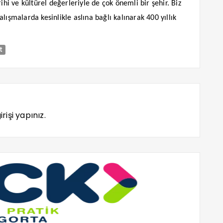
ihi ve kültürel değerleriyle de çok önemli bir şehir. Biz
lışmalarda kesinlikle aslına bağlı kalınarak 400 yıllık
t
rişi yapınız.