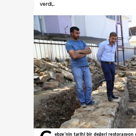
verdi,..
ebze’nin tarihi bir değeri restorasyon 