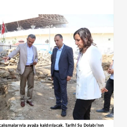
çalışmalarıyla ayağa kaldırılacak. Tarihi Su Dolabı’nın