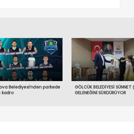
ova Belediyesi’nden parkede
GÖLCÜK BELEDİYESİ SÜNNET 
lı kadro
GELENEĞİNİ SÜRDÜRÜYOR