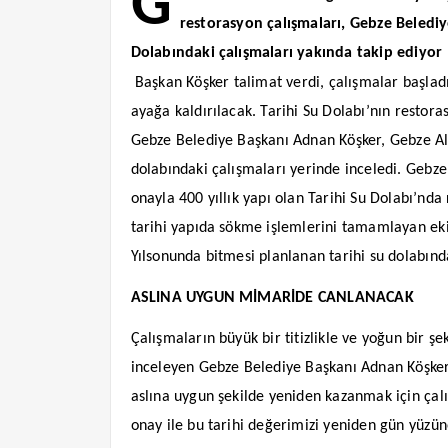
G
restorasyon çalışmaları, Gebze Belediye
Dolabındaki çalışmaları yakında takip ediyor
Başkan Köşker talimat verdi, çalışmalar başladı
ayağa kaldırılacak. Tarihi Su Dolabı’nın restora
Gebze Belediye Başkanı Adnan Köşker, Gebze Ala
dolabındaki çalışmaları yerinde inceledi. Gebze
onayla 400 yıllık yapı olan Tarihi Su Dolabı’nda
tarihi yapıda sökme işlemlerini tamamlayan ekipl
Yılsonunda bitmesi planlanan tarihi su dolabınd
ASLINA UYGUN MİMARİDE CANLANACAK
Çalışmaların büyük bir titizlikle ve yoğun bir ş
inceleyen Gebze Belediye Başkanı Adnan Köşker, 
aslına uygun şekilde yeniden kazanmak için çal
onay ile bu tarihi değerimizi yeniden gün yüzün