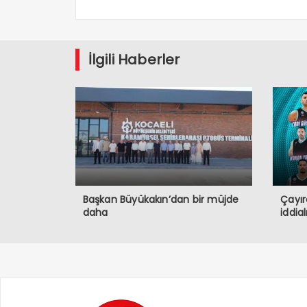
İlgili Haberler
Başkan Büyükakın’dan bir müjde
Çayır
daha
iddia