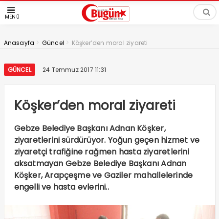
MENÜ
>
>
Anasayfa
Güncel
Köşker’den moral ziyareti
GÜNCEL
24 Temmuz 2017 11:31
Köşker’den moral ziyareti
Gebze Belediye Başkanı Adnan Köşker,
ziyaretlerini sürdürüyor. Yoğun geçen hizmet ve
ziyaretçi trafiğine rağmen hasta ziyaretlerini
aksatmayan Gebze Belediye Başkanı Adnan
Köşker, Arapçeşme ve Gaziler mahallelerinde
engelli ve hasta evlerini..