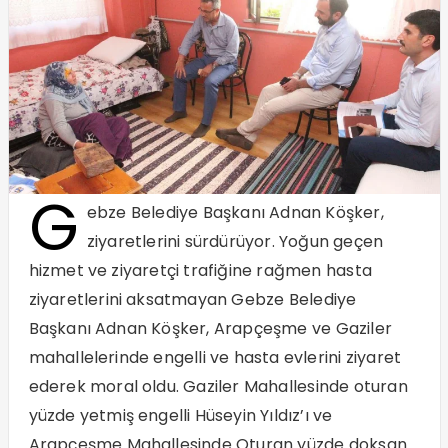
G
ebze Belediye Başkanı Adnan Köşker,
ziyaretlerini sürdürüyor. Yoğun geçen
hizmet ve ziyaretçi trafiğine rağmen hasta
ziyaretlerini aksatmayan Gebze Belediye
Başkanı Adnan Köşker, Arapçeşme ve Gaziler
mahallelerinde engelli ve hasta evlerini ziyaret
ederek moral oldu. Gaziler Mahallesinde oturan
yüzde yetmiş engelli Hüseyin Yıldız’ı ve
Arapçeşme Mahallesinde Oturan yüzde doksan