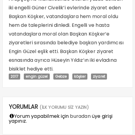
iki engelli Güner Civelik’i evlerinde ziyaret eden
Başkan Köşker, vatandaşlara hem moral oldu
hem de taleplerini dinledi. Engelli ve hasta
vatandaşlara moral olan Başkan Köşker’e
ziyaretleri sırasında belediye başkan yardımcısı
Engin Güzel eşlik etti. Başkan Köşker ziyaret
esnasında ayrıca Hüseyin Yıldız’ın iki evladına
bisiklet hediye etti.
2017
engin güzel
Gebze
köşker
ziyaret
YORUMLAR
(İLK YORUMU SİZ YAZIN)
Yorum yapabilmek için
buradan
üye girişi
yapınız.