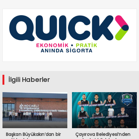
İlgili Haberler
Başkan Büyükakın’dan bir
Çayırova Belediyesi’nden