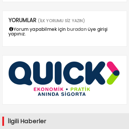
YORUMLAR
(İLK YORUMU SİZ YAZIN)
Yorum yapabilmek için
buradan
üye girişi
yapınız.
İlgili Haberler