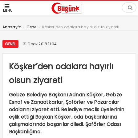
MENÜ
>
>
Anasayfa
Genel
Köşker’den odalara hayırlı olsun ziyareti
GENEL
31 Ocak 2018 11:04
Köşker’den odalara hayırlı
olsun ziyareti
Gebze Belediye Başkanı Adnan Köşker, Gebze
Esnaf ve Zanaatkarlar, Şoförler ve Pazarcılar
odalarını ziyaret etti. Belediye meclis üyelerinin
eşlik ettiği Başkan Köşker, oda başkanlarına
çalışmalarında başarılar diledi. Şoförler Odası
Başkanlığına..