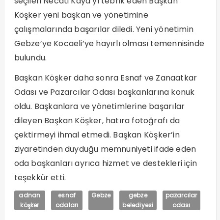
seçilen Necati Kaya’yı tebrik eden Başkan
Köşker yeni başkan ve yönetimine
çalışmalarında başarılar diledi. Yeni yönetimin
Gebze’ye Kocaeli’ye hayırlı olması temennisinde
bulundu.
Başkan Köşker daha sonra Esnaf ve Zanaatkar
Odası ve Pazarcılar Odası başkanlarına konuk
oldu. Başkanlara ve yönetimlerine başarılar
dileyen Başkan Köşker, hatıra fotoğrafı da
çektirmeyi ihmal etmedi. Başkan Köşker’in
ziyaretinden duyduğu memnuniyeti ifade eden
oda başkanları ayrıca hizmet ve destekleri için
teşekkür etti.
adnan
esnaf
Gebze
gebze
pazarcılar
köşker
odaları
belediyesi
odası