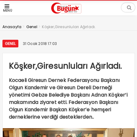
MENÜ
>
>
Anasayfa
Genel
Köşker,Giresunluları Ağırladı.
GENEL
31 Ocak 2018 17:03
Köşker,Giresunluları Ağırladı.
Kocaeli Giresun Dernek Federasyonu Başkanı
Olgun Kandemir ve Giresun Dereli Derneği
yönetimi Gebze Belediye Başkanı Adnan Köşker’i
makamında ziyaret etti. Federasyon Başkanı
Olgun Kandemir Başkan Köşker’e hemşeri
derneklerine verdiği desteklerden..