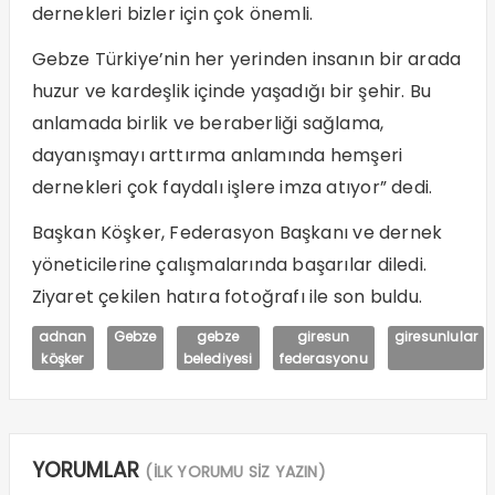
dernekleri bizler için çok önemli.
Gebze Türkiye’nin her yerinden insanın bir arada
huzur ve kardeşlik içinde yaşadığı bir şehir. Bu
anlamada birlik ve beraberliği sağlama,
dayanışmayı arttırma anlamında hemşeri
dernekleri çok faydalı işlere imza atıyor” dedi.
Başkan Köşker, Federasyon Başkanı ve dernek
yöneticilerine çalışmalarında başarılar diledi.
Ziyaret çekilen hatıra fotoğrafı ile son buldu.
adnan
Gebze
gebze
giresun
giresunlular
köşker
belediyesi
federasyonu
YORUMLAR
(İLK YORUMU SİZ YAZIN)