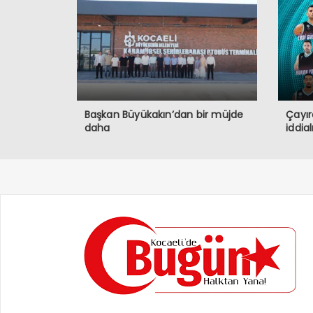
Başkan Büyükakın’dan bir müjde
Çayır
daha
iddia