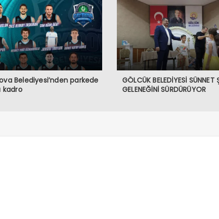
ova Belediyesi’nden parkede
GÖLCÜK BELEDİYESİ SÜNNET 
lı kadro
GELENEĞİNİ SÜRDÜRÜYOR