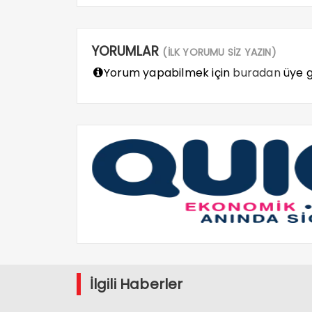
YORUMLAR
(İLK YORUMU SİZ YAZIN)
Yorum yapabilmek için
buradan
üye gi
İlgili Haberler