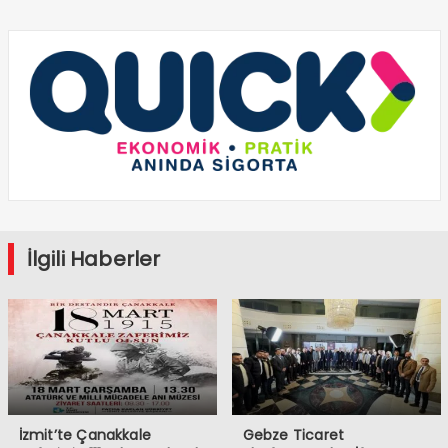
İlgili Haberler
İzmit’te Çanakkale
Gebze Ticaret