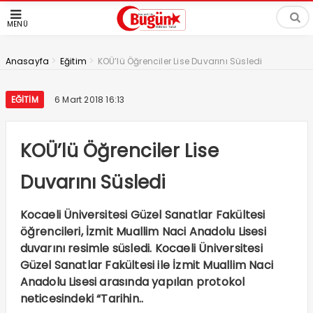
MENÜ
>
>
Anasayfa
Eğitim
KOÜ’lü Öğrenciler Lise Duvarını Süsledi
EĞITIM
6 Mart 2018 16:13
KOÜ’lü Öğrenciler Lise
Duvarını Süsledi
Kocaeli Üniversitesi Güzel Sanatlar Fakültesi
öğrencileri, İzmit Muallim Naci Anadolu Lisesi
duvarını resimle süsledi. Kocaeli Üniversitesi
Güzel Sanatlar Fakültesi ile İzmit Muallim Naci
Anadolu Lisesi arasında yapılan protokol
neticesindeki “Tarihin..