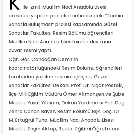
K
ile İzmit Muallim Naci Anadolu Lisesi
arasında yapılan protokol neticesindeki “Tarihin
Sanatla Buluşması” projesi kapsamında Güzel
Sanatlar Fakültesi Resim Bölümü öğrencileri
Muallim Naci Anadolu Lisesi’nin bir duvarına
duvar resmi yaptı.
Öğr. Gör. Candoğan Demir’in
koordinatörlüğündeki Resim Bölümü öğrencileri
tarafından yapılan resmin açılışına, Güzel
Sanatlar Fakültesi Dekanı Prof. Dr. Nigar Pösteki,
İlçe Milli Eğitim Müdürü Ömer Akmanşen ve Şube
Müdürü Yusuf Yıldırım, Dekan Yardımcısı Yrd. Doç.
Zehra Canan Bayer, Resim Bölümü Bşk. Doç. Dr.
M. Ertuğrul Tuna, Muallim Naci Anadolu Lisesi
Müdürü Engin Aktop, Beden Eğitimi Öğretmeni