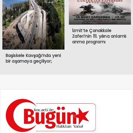
İzmit’te Çanakkale
Zaferi’nin 111. yılına anlamlı
anma programı
Başiskele Kavşağı’nda yeni
bir aşamaya geçiliyor;