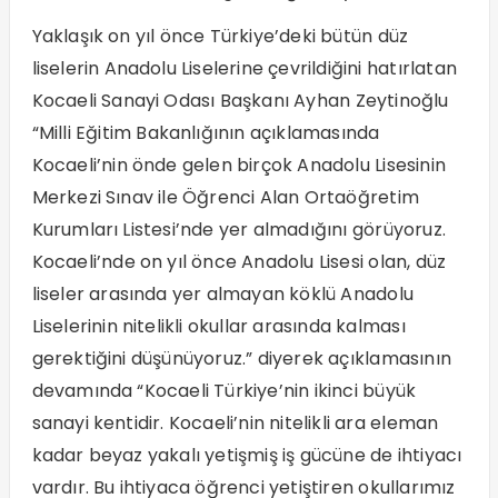
Yaklaşık on yıl önce Türkiye’deki bütün düz
liselerin Anadolu Liselerine çevrildiğini hatırlatan
Kocaeli Sanayi Odası Başkanı Ayhan Zeytinoğlu
“Milli Eğitim Bakanlığının açıklamasında
Kocaeli’nin önde gelen birçok Anadolu Lisesinin
Merkezi Sınav ile Öğrenci Alan Ortaöğretim
Kurumları Listesi’nde yer almadığını görüyoruz.
Kocaeli’nde on yıl önce Anadolu Lisesi olan, düz
liseler arasında yer almayan köklü Anadolu
Liselerinin nitelikli okullar arasında kalması
gerektiğini düşünüyoruz.” diyerek açıklamasının
devamında “Kocaeli Türkiye’nin ikinci büyük
sanayi kentidir. Kocaeli’nin nitelikli ara eleman
kadar beyaz yakalı yetişmiş iş gücüne de ihtiyacı
vardır. Bu ihtiyaca öğrenci yetiştiren okullarımız