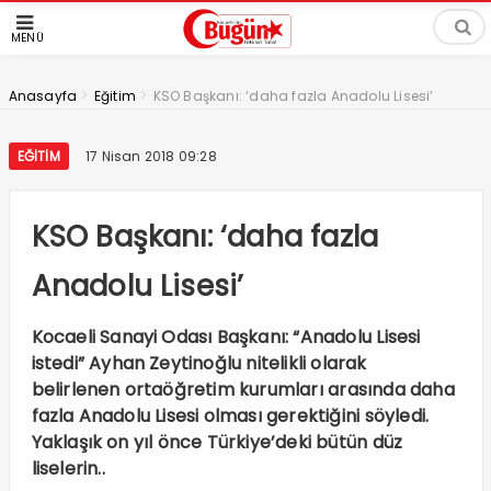
MENÜ
>
>
Anasayfa
Eğitim
KSO Başkanı: ‘daha fazla Anadolu Lisesi’
EĞITIM
17 Nisan 2018 09:28
KSO Başkanı: ‘daha fazla
Anadolu Lisesi’
Kocaeli Sanayi Odası Başkanı: “Anadolu Lisesi
istedi” Ayhan Zeytinoğlu nitelikli olarak
belirlenen ortaöğretim kurumları arasında daha
fazla Anadolu Lisesi olması gerektiğini söyledi.
Yaklaşık on yıl önce Türkiye’deki bütün düz
liselerin..