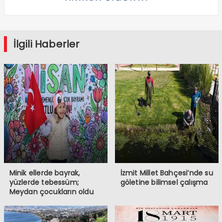
İlgili Haberler
Minik ellerde bayrak,
İzmit Millet Bahçesi’nde su
yüzlerde tebessüm;
göletine bilimsel çalışma
Meydan çocukların oldu