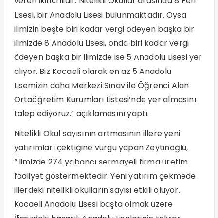
veren ikinci ilidir. Nitelikli Okullar arasında 8 Fen
Lisesi, bir Anadolu Lisesi bulunmaktadır. Oysa
ilimizin beşte biri kadar vergi ödeyen başka bir
ilimizde 8 Anadolu Lisesi, onda biri kadar vergi
ödeyen başka bir ilimizde ise 5 Anadolu Lisesi yer
alıyor. Biz Kocaeli olarak en az 5 Anadolu
Lisemizin daha Merkezi Sınav ile Öğrenci Alan
Ortaöğretim Kurumları Listesi’nde yer almasını
talep ediyoruz.” açıklamasını yaptı.
Nitelikli Okul sayısının artmasının illere yeni
yatırımları çektiğine vurgu yapan Zeytinoğlu,
“İlimizde 274 yabancı sermayeli firma üretim
faaliyet göstermektedir. Yeni yatırım çekmede
illerdeki nitelikli okulların sayısı etkili oluyor.
Kocaeli Anadolu Lisesi başta olmak üzere