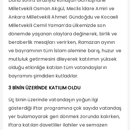
Daha sonra sırasıyla konuşan Gümüşhane
Milletvekili Osman Akgül, Meclis İdare Amiri ve
Ankara Milletvekili Ahmet Gündoğdu ve Kocaeli
Milletvekili Cemil Yaman’da ülkemizde son
dönemde yaşanan olaylara değinerek, birlik ve
beraberlik mesajları verirken, Ramazan ayının
ve bayramının tüm İslam alemine barış, huzur ve
mutluluk getirmesini dileyerek katılımın yüksek
olduğu etkinliğe katılan tüm vatandaşların
bayramını şimdiden kutladılar.
3 BİNİN ÜZERİNDE KATILIM OLDU
Üç binin üzerinde vatandaşın yoğun ilgi
gösterdiği iftar programına çok sayıda vatandaş
yer bulamayarak geri dönmek zorunda kalırken,
iftara katılan davetliler ilahiler ve semazen