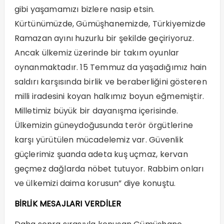
gibi yaşamamızı bizlere nasip etsin.
Kürtünümüzde, Gümüşhanemizde, Türkiyemizde
Ramazan ayını huzurlu bir şekilde geçiriyoruz.
Ancak ülkemiz üzerinde bir takım oyunlar
oynanmaktadır. 15 Temmuz da yaşadığımız hain
saldırı karşısında birlik ve beraberliğini gösteren
milli iradesini koyan halkımız boyun eğmemiştir.
Milletimiz büyük bir dayanışma içerisinde.
Ülkemizin güneydoğusunda terör örgütlerine
karşı yürütülen mücadelemiz var. Güvenlik
güçlerimiz şuanda adeta kuş uçmaz, kervan
geçmez dağlarda nöbet tutuyor. Rabbim onları
ve ülkemizi daima korusun” diye konuştu.
BİRLİK MESAJLARI VERDİLER