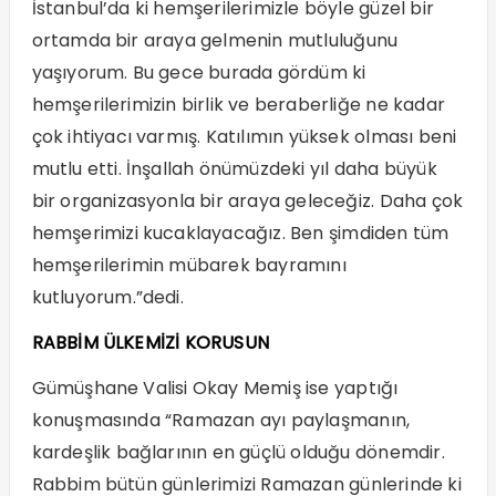
İstanbul’da ki hemşerilerimizle böyle güzel bir
ortamda bir araya gelmenin mutluluğunu
yaşıyorum. Bu gece burada gördüm ki
hemşerilerimizin birlik ve beraberliğe ne kadar
çok ihtiyacı varmış. Katılımın yüksek olması beni
mutlu etti. İnşallah önümüzdeki yıl daha büyük
bir organizasyonla bir araya geleceğiz. Daha çok
hemşerimizi kucaklayacağız. Ben şimdiden tüm
hemşerilerimin mübarek bayramını
kutluyorum.”dedi.
RABBİM ÜLKEMİZİ KORUSUN
Gümüşhane Valisi Okay Memiş ise yaptığı
konuşmasında “Ramazan ayı paylaşmanın,
kardeşlik bağlarının en güçlü olduğu dönemdir.
Rabbim bütün günlerimizi Ramazan günlerinde ki