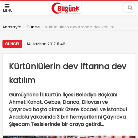
MENÜ
>
>
Anasayfa
Güncel
Kürtünlülerin dev iftarına dev katılım
GÜNCEL
14 Haziran 2017 11:48
Kürtünlülerin dev iftarına dev
katılım
Gümüşhane İli Kürtün İlçesi Belediye Başkanı
Ahmet Kanat, Gebze, Darıca, Dilovası ve
Çayırova başta olmak üzere Kocaeli ve İstanbul
Anadolu yakasında 3 bin hemşerilerini Çayırova
Şişecam Tesislerinde bir araya getirdi…