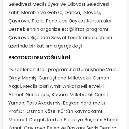
Belediyesi Meclis üyesi ve Dilovası Belediyesi
Fatih Meral’in ve Gebze, Darıca, Dilovası,
Çayırova, Tuzla, Pendik ve Beykoz Kürtünlüler
Derneklerinin organize ettiği iftar programı
Çayırova Şişecam Sosyal Tesislerinde üçbinin
üzerinde bir katılımla gerçekleşti.
PROTOKOLDEN YOĞUN İLGİ
Düzenlenen iftar programına Gümüşhane Valisi
Okay Memiş, Gümüşhane Milletvekili Osman
Akgül, Meclis İdari Amiri Ankara Milletvekili
Ahmet Gündoğdu, Kocaeli Milletvekili Cemil
Yaman, Polis Akademisi Başkan Yardımcısı
Prof.Dr. Osman Köse, Kürtün Kaymakamı
Mehmet Durgut, Kürtün Belediye Başkanı Ahmet
Kanat, Çayırova Belediye Başkanı Şevki Demirci,