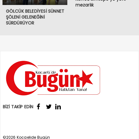
mezarlık
GÖLCÜK BELEDİYESİ SÜNNET
ŞÖLENİ GELENEĞİNİ
SÜRDÜRÜYOR
BİZİ TAKİP EDİN
©2026 Kocaelide Bugün