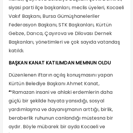
siyasi parti ilçe başkanları, meclis üyeleri, Kocaeli
Vakıf Başkanı, Bursa Gümüşhaneleriler
Federasyon Başkanı, STK Başkanları, Kürtün
Gebze, Darıca, Çayırova ve Dilovası Dernek
Başkanları, yönetimleri ve çok sayıda vatandaş
katıldı.
BAŞKAN KANAT KATILIMDAN MEMNUN OLDU
Düzenlenen iftarın açılış konuşmasını yapan
Kürtün Belediye Başkanı Ahmet Kanat,
“
“Ramazan insani ve ahlaki erdemlerin daha
güçlü bir şekilde hayata yansıdığı, sosyal
yardımlaşma ve dayanışmanın arttığı, birlik,
beraberlik ruhunun canlandığı müstesna bir
aydır. Böyle mübarek bir ayda Kocaeli ve