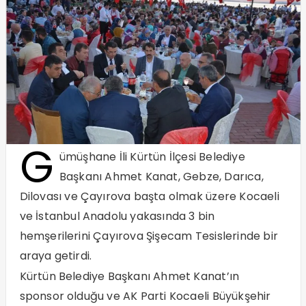
G
ümüşhane İli Kürtün İlçesi Belediye
Başkanı Ahmet Kanat, Gebze, Darıca,
Dilovası ve Çayırova başta olmak üzere Kocaeli
ve İstanbul Anadolu yakasında 3 bin
hemşerilerini Çayırova Şişecam Tesislerinde bir
araya getirdi.
Kürtün Belediye Başkanı Ahmet Kanat’ın
sponsor olduğu ve AK Parti Kocaeli Büyükşehir