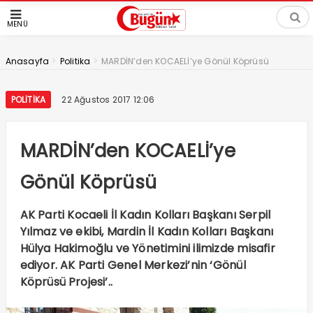
MENÜ
>
>
Anasayfa
Politika
MARDİN’den KOCAELİ’ye Gönül Köprüsü
POLITIKA
22 Ağustos 2017 12:06
MARDİN’den KOCAELİ’ye
Gönül Köprüsü
AK Parti Kocaeli İl Kadın Kolları Başkanı Serpil
Yılmaz ve ekibi, Mardin İl Kadın Kolları Başkanı
Hülya Hakimoğlu ve Yönetimini ilimizde misafir
ediyor. AK Parti Genel Merkezi’nin ‘Gönül
Köprüsü Projesi’..