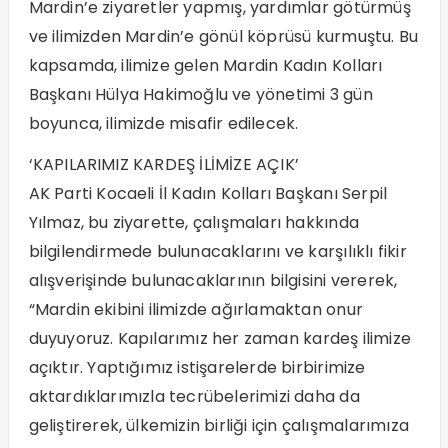
Mardin’e ziyaretler yapmış, yardımlar götürmüş
ve ilimizden Mardin’e gönül köprüsü kurmuştu. Bu
kapsamda, ilimize gelen Mardin Kadın Kolları
Başkanı Hülya Hakimoğlu ve yönetimi 3 gün
boyunca, ilimizde misafir edilecek.
‘KAPILARIMIZ KARDEŞ İLİMİZE AÇIK’
AK Parti Kocaeli İl Kadın Kolları Başkanı Serpil
Yılmaz, bu ziyarette, çalışmaları hakkında
bilgilendirmede bulunacaklarını ve karşılıklı fikir
alışverişinde bulunacaklarının bilgisini vererek,
“Mardin ekibini ilimizde ağırlamaktan onur
duyuyoruz. Kapılarımız her zaman kardeş ilimize
açıktır. Yaptığımız istişarelerde birbirimize
aktardıklarımızla tecrübelerimizi daha da
geliştirerek, ülkemizin birliği için çalışmalarımıza