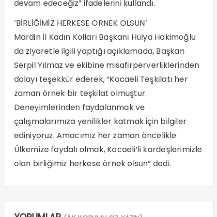
devam edeceğiz” ifadelerini kullandı.
‘BİRLİĞİMİZ HERKESE ÖRNEK OLSUN’
Mardin İl Kadın Kolları Başkanı Hülya Hakimoğlu
da ziyaretle ilgili yaptığı açıklamada, Başkan
Serpil Yılmaz ve ekibine misafirperverliklerinden
dolayı teşekkür ederek, “Kocaeli Teşkilatı her
zaman örnek bir teşkilat olmuştur.
Deneyimlerinden faydalanmak ve
çalışmalarımıza yenilikler katmak için bilgiler
ediniyoruz. Amacımız her zaman öncelikle
Ülkemize faydalı olmak, Kocaeli’li kardeşlerimizle
olan birliğimiz herkese örnek olsun” dedi.