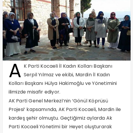
A
K Parti Kocaeli İl Kadın Kolları Başkanı
Serpil Yılmaz ve ekibi, Mardin İl Kadın
Kolları Başkanı Hülya Hakimoğlu ve Yönetimini
ilimizde misafir ediyor.
AK Parti Genel Merkezi’nin ‘Gönül Köprüsü
Projesi’ kapsamında, AK Parti Kocaeli, Mardin ile
kardeş şehir olmuştu. Geçtiğimiz aylarda Ak
Parti Kocaeli Yönetimi bir Heyet oluşturarak