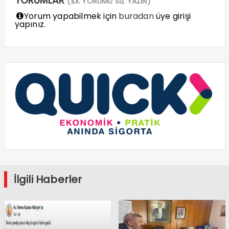
YORUMLAR
(İLK YORUMU SİZ YAZIN)
Yorum yapabilmek için
buradan
üye girişi
yapınız.
İlgili Haberler