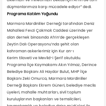
düşmanlarımıza karşı mücadele ediyor” dedi.
Programa Katılım Yoğundu
Marmara Mardinliler Derneği tarafından Deniz
Mahallesi Fevzi Çakmak Caddesi üzerinde yer
alan dernek binasında Afrin’de gerçekleşen
Zeytin Dalı Operasyonu’nda şehit olan
kahraman askerlerimiz için Kur an-ı
Kerim tilaveti ve Mevlid-i Şerif okutuldu.
Programa İlçe Kaymakamı Akın Yılmaz, Derince
Belediye Başkanı Ali Haydar Bulut, MHP İlçe
Başkanı Zeki Omurca, Marmara Mardinliler
Derneği Başkanı Ekrem Güneri, belediye meclis
üyeleri, mahalle muhtarları, sivil toplum
kuruluşlarının başkanları ve temsilcileri,
kaymakamlık ve belediye daire müdürleri ile