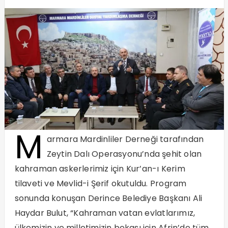
M
armara Mardinliler Derneği tarafından
Zeytin Dalı Operasyonu’nda şehit olan
kahraman askerlerimiz için Kur’an-ı Kerim
tilaveti ve Mevlid-i Şerif okutuldu. Program
sonunda konuşan Derince Belediye Başkanı Ali
Haydar Bulut, “Kahraman vatan evlatlarımız,
ülkemizin ve milletimizin bekası için Afrin’de tüm