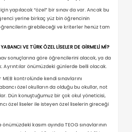
 için yapılacak “özel” bir sınav da var. Ancak bu
ğrenci yerine birkaç yüz bin öğrencinin
ğrencilerin girebileceği ve kriterler henüz tam
 YABANCI VE TÜRK ÖZEL LİSELER DE GİRMELİ Mİ?
nav sonuçlarına göre öğrencilerini alacak, ya da
k. Ayrıntılar önümüzdeki günlerde belli olacak.
r MEB kontrolünde kendi sınavlarını
abancı özel okulların da olduğu bu okullar, not
lar. Dün konuştuğumuz bir çok okul yöneticisi,
 özel liseler ile isteyen özel liselerin gireceği
ile önümüzdeki kasım ayında TEOG sınavlarının