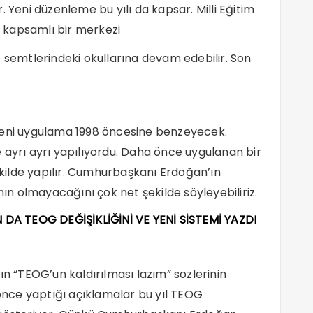
ir. Yeni düzenleme bu yılı da kapsar. Milli Eğitim
ar kapsamlı bir merkezi
e semtlerindeki okullarına devam edebilir. Son
Yeni uygulama 1998 öncesine benzeyecek.
 ayrı ayrı yapılıyordu. Daha önce uygulanan bir
şekilde yapılır. Cumhurbaşkanı Erdoğan’ın
n olmayacağını çok net şekilde söyleyebiliriz.
A TEOG DEĞİŞİKLİĞİNİ VE YENİ SİSTEMİ YAZDI
“TEOG’un kaldırılması lazım” sözlerinin
nce yaptığı açıklamalar bu yıl TEOG