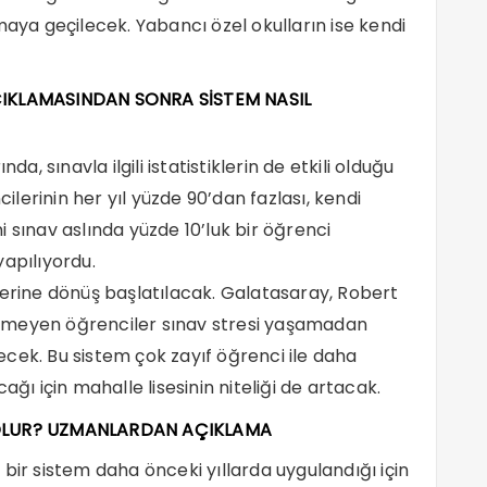
maya geçilecek. Yabancı özel okulların ise kendi
KLAMASINDAN SONRA SİSTEM NASIL
 sınavla ilgili istatistiklerin de etkili olduğu
cilerinin her yıl yüzde 90’dan fazlası, kendi
 sınav aslında yüzde 10’luk bir öğrenci
 yapılıyordu.
lerine dönüş başlatılacak. Galatasaray, Robert
eflemeyen öğrenciler sınav stresi yaşamadan
cek. Bu sistem çok zayıf öğrenci ile daha
ağı için mahalle lisesinin niteliği de artacak.
L OLUR? UZMANLARDAN AÇIKLAMA
bir sistem daha önceki yıllarda uygulandığı için