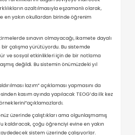
rklılıkların azaltılmasıyla eşzamanlı olarak,
e en yakın okullardan birinde öğrenim
eştirmelerde sınavın olmayacağı, ikamete dayalı
n bir çalışma yürütüyordu. Bu sistemde
ür ve sosyal etkinlikleri için de bir notlama
aşmış değildi. Bu sistemin önümüzdeki yıl
dırılması lazım” açıklaması yapmasını da
cesinden kasım ayında yapılacak TEOG’da ilk kez
örneklerini”açıklamazlardı.
üz üzerinde çalıştıkları ama olgunlaşmamış
 kaldıracak, çoğu öğrenciyi evine en yakın
k kaydedecek sistem üzerinde çalışıyorlar.