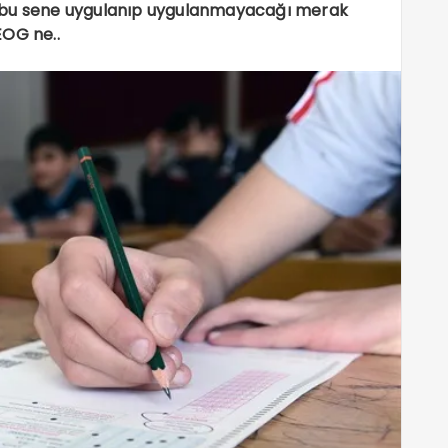
e bu sene uygulanıp uygulanmayacağı merak
TEOG ne..