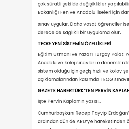
çok süratli şekilde değişiklikler yapılabil
Bakanlığı Fen ve Anadolu liseleri için d
sınav uygular. Daha vasat öğrenciler is
derece de sağlıklı bir uygulama olur.
TEOG YENİ SİSTEMİN ÖZELLİKLERİ
Eğitim Uzmanı ve Yazarı Turgay Polat: 
Anadolu ve kolej sınavları o dönemlerde
sistem olduğu için geçiş hızlı ve kolay 
açıklamalarından kasımda TEOG sınavını
GAZETE HABERTÜRK’TEN PERVİN KAPLAN D
İşte Pervin Kaplan’ın yazısı…
Cumhurbaşkanı Recep Tayyip Erdoğan’ın 
ardından dün de ABD’ye hareketinden ö