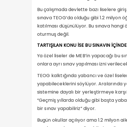
Bu çalışmada devlette bazı liselere giriş
sınava TEOG’da olduğu gibi 1.2 milyon ö
katılması düşünülüyor. Bu sınava hangi ö
oturmuş değil.
TARTIŞILAN KONU İSE BU SINAVIN İÇİNDE
Ya özel liseler de MEB’in yapacağı bu sı
onlara ayrı sınav yapılması izni verilece
TEOG kalktığında yabancı ve özel lisele
yapabileceklerini söylüyor. Aralarında y
sistemine dayalı bir yerleştirmeye karşı
“Geçmiş yıllarda olduğu gibi başta yabancı
bir sınav yapabiliriz” diyor.
Bugün okullar açılıyor ama 1.2 milyon a