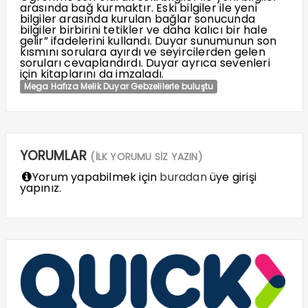
arasında bağ kurmaktır. Eski bilgiler ile yeni
bilgiler arasında kurulan bağlar sonucunda
bilgiler birbirini tetikler ve daha kalıcı bir hale
gelir” ifadelerini kullandı. Duyar sunumunun son
kısmını sorulara ayırdı ve seyircilerden gelen
soruları cevaplandırdı. Duyar ayrıca sevenleri
için kitaplarını da imzaladı.
Mega Hafıza Melik Duyar Gebzelilerle buluştu
YORUMLAR
(İLK YORUMU SİZ YAZIN)
Yorum yapabilmek için
buradan
üye girişi
yapınız.