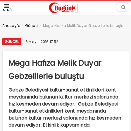
MENÜ
>
>
Anasayfa
Güncel
Mega Hafıza Melik Duyar Gebzelilerle buluştu
GÜNCEL
6 Mayıs 2016 17:52
Mega Hafıza Melik Duyar
Gebzelilerle buluştu
Gebze Belediyesi kültür-sanat etkinlikleri kent
meydanında bulunan kültür merkezi salonunda
hız kesmeden devam ediyor. Gebze Belediyesi
kültür-sanat etkinlikleri kent meydanında
bulunan kültür merkezi salonunda hız kesmeden
devam ediyor. Etkinlik kapsamında..