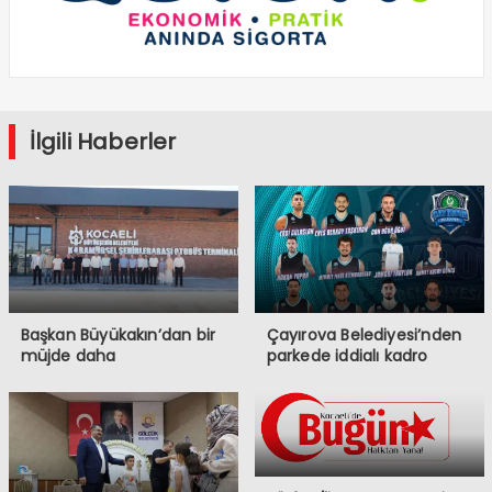
İlgili Haberler
Başkan Büyükakın’dan bir
Çayırova Belediyesi’nden
müjde daha
parkede iddialı kadro