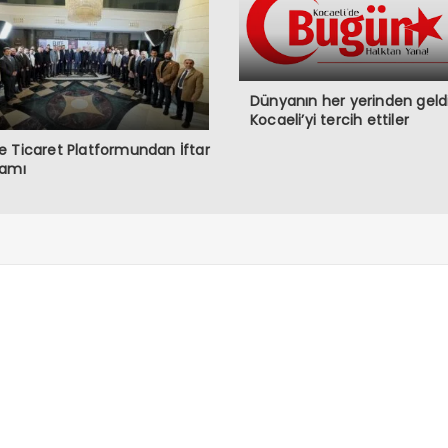
Dünyanın her yerinden geldi
Kocaeli’yi tercih ettiler
 Ticaret Platformundan İftar
ramı