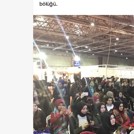
bölüğü..