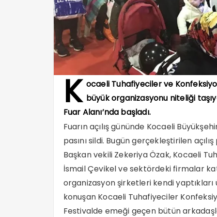
K
ocaeli Tuhafiyeciler ve Konfeksiyon
büyük organizasyonu niteliği taşı
Fuar Alanı’nda başladı.
Fuarın açılış gününde Kocaeli Büyükşehi
pasını sildi. Bugün gerçekleştirilen açı
Başkan vekili Zekeriya Özak, Kocaeli Tu
İsmail Çevikel ve sektördeki firmalar ka
organizasyon şirketleri kendi yaptıkları ü
konuşan Kocaeli Tuhafiyeciler Konfeksiy
Festivalde emeği geçen bütün arkadaşl