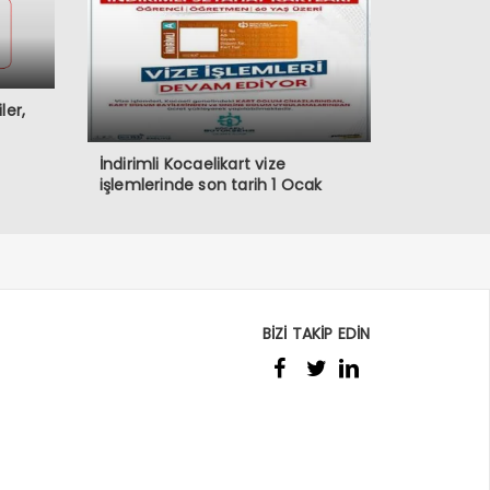
ler,
İndirimli Kocaelikart vize
işlemlerinde son tarih 1 Ocak
BİZİ TAKİP EDİN