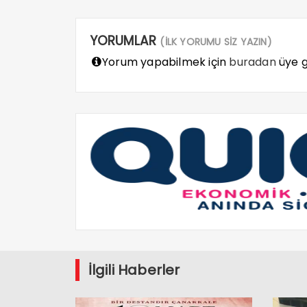
YORUMLAR
(İLK YORUMU SİZ YAZIN)
Yorum yapabilmek için
buradan
üye gi
İlgili Haberler