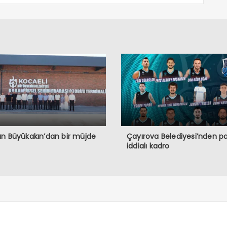
n Büyükakın’dan bir müjde
Çayırova Belediyesi’nden p
iddialı kadro