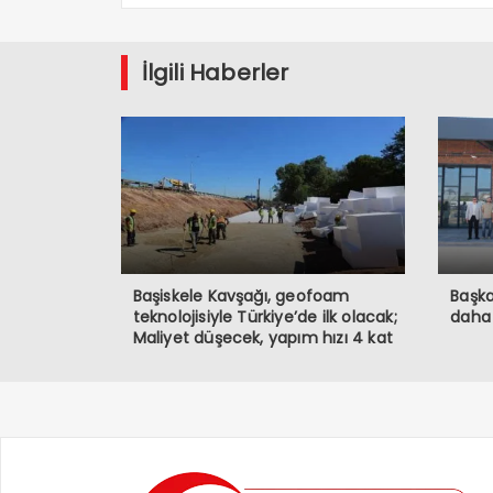
İlgili Haberler
Başiskele Kavşağı, geofoam
Başka
teknolojisiyle Türkiye’de ilk olacak;
daha
Maliyet düşecek, yapım hızı 4 kat
artacak