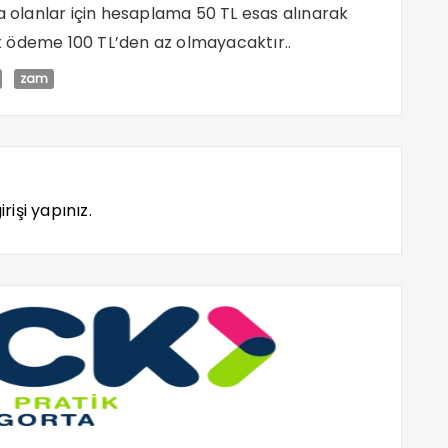
a olanlar için hesaplama 50 TL esas alınarak
cak ödeme 100 TL’den az olmayacaktır..
zam
rişi yapınız.