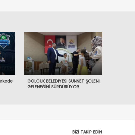
arkede
GÖLCÜK BELEDİYESİ SÜNNET ŞÖLENİ
GELENEĞİNİ SÜRDÜRÜYOR
BİZİ TAKİP EDİN