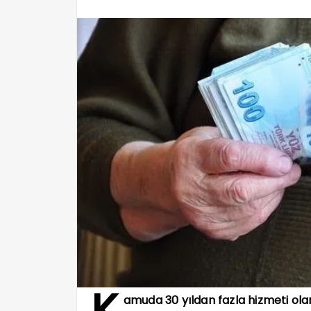
K
amuda 30 yıldan fazla hizmeti olan