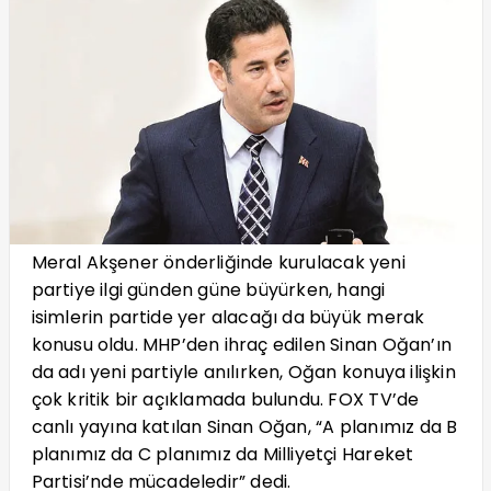
Meral Akşener önderliğinde kurulacak yeni
partiye ilgi günden güne büyürken, hangi
isimlerin partide yer alacağı da büyük merak
konusu oldu. MHP’den ihraç edilen Sinan Oğan’ın
da adı yeni partiyle anılırken, Oğan konuya ilişkin
çok kritik bir açıklamada bulundu. FOX TV’de
canlı yayına katılan Sinan Oğan, “A planımız da B
planımız da C planımız da Milliyetçi Hareket
Partisi’nde mücadeledir” dedi.