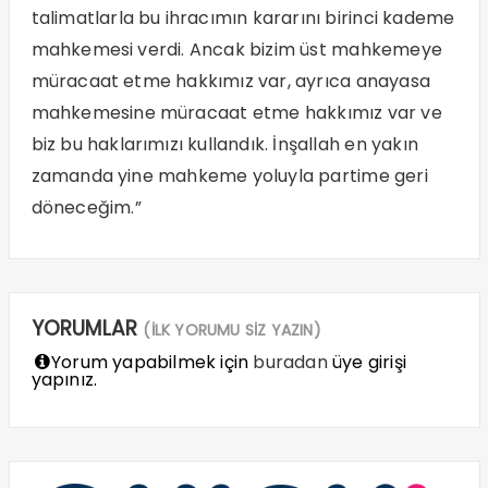
talimatlarla bu ihracımın kararını birinci kademe
mahkemesi verdi. Ancak bizim üst mahkemeye
müracaat etme hakkımız var, ayrıca anayasa
mahkemesine müracaat etme hakkımız var ve
biz bu haklarımızı kullandık. İnşallah en yakın
zamanda yine mahkeme yoluyla partime geri
döneceğim.”
YORUMLAR
(İLK YORUMU SİZ YAZIN)
Yorum yapabilmek için
buradan
üye girişi
yapınız.