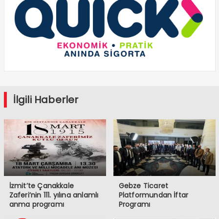
İlgili Haberler
İzmit’te Çanakkale
Gebze Ticaret
Zaferi’nin 111. yılına anlamlı
Platformundan İftar
anma programı
Programı