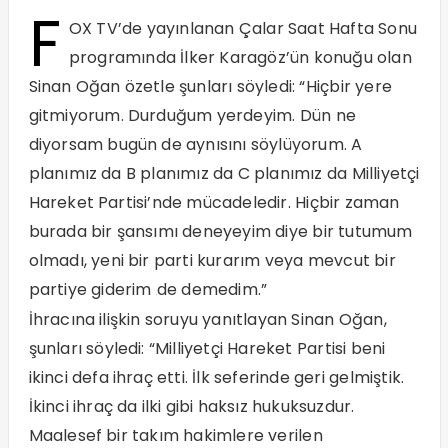
F
OX TV’de yayınlanan Çalar Saat Hafta Sonu
programında İlker Karagöz’ün konuğu olan
Sinan Oğan özetle şunları söyledi: “Hiçbir yere
gitmiyorum. Durduğum yerdeyim. Dün ne
diyorsam bugün de aynısını söylüyorum. A
planımız da B planımız da C planımız da Milliyetçi
Hareket Partisi’nde mücadeledir. Hiçbir zaman
burada bir şansımı deneyeyim diye bir tutumum
olmadı, yeni bir parti kurarım veya mevcut bir
partiye giderim
de demedim.”
İhracına ilişkin soruyu yanıtlayan Sinan Oğan,
şunları söyledi: “Milliyetçi Hareket Partisi beni
ikinci defa ihraç etti. İlk seferinde geri gelmiştik.
İkinci ihraç da ilki gibi haksız hukuksuzdur.
Maalesef bir takım hakimlere verilen