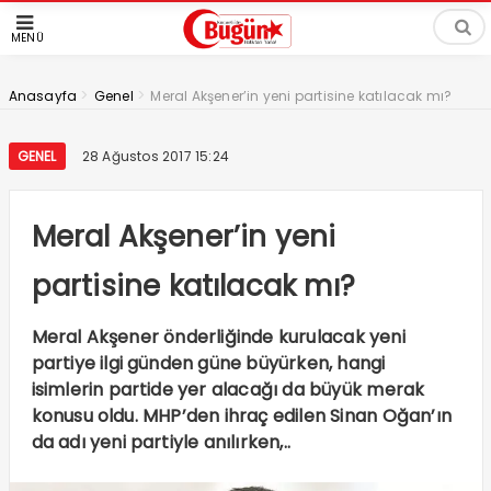
MENÜ
>
>
Anasayfa
Genel
Meral Akşener’in yeni partisine katılacak mı?
GENEL
28 Ağustos 2017 15:24
Meral Akşener’in yeni
partisine katılacak mı?
Meral Akşener önderliğinde kurulacak yeni
partiye ilgi günden güne büyürken, hangi
isimlerin partide yer alacağı da büyük merak
konusu oldu. MHP’den ihraç edilen Sinan Oğan’ın
da adı yeni partiyle anılırken,..