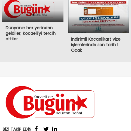
Dünyanın her yerinden
geldiler, Kocaeli’yi tercih
ettiler
İndirimli Kocaelikart vize
işlemlerinde son tarih 1
Ocak
BİZİ TAKİP EDİN