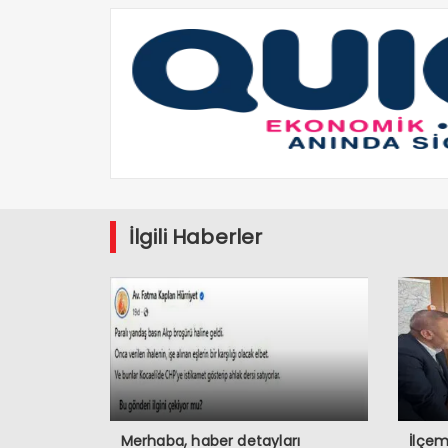
İlgili Haberler
Merhaba, haber detayları
İlçem