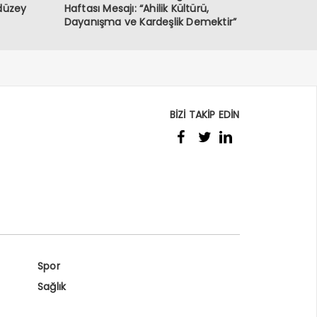
 düzey
Haftası Mesajı: “Ahilik Kültürü,
Dayanışma ve Kardeşlik Demektir”
BİZİ TAKİP EDİN
Spor
Sağlık