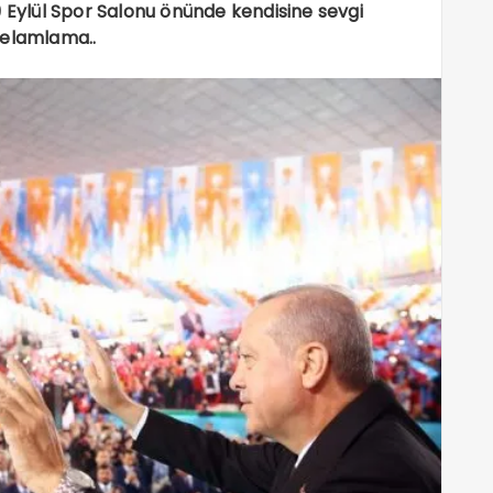
9 Eylül Spor Salonu önünde kendisine sevgi
selamlama..