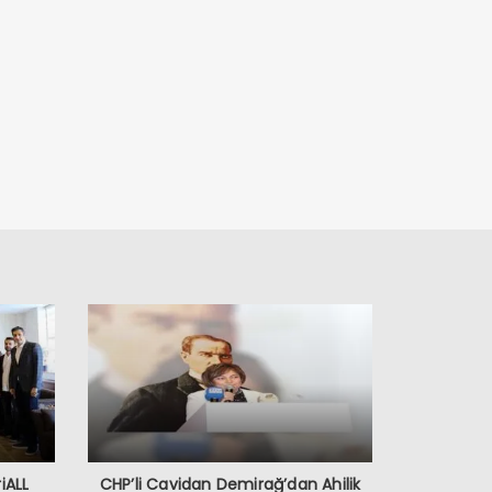
iALL
CHP’li Cavidan Demirağ’dan Ahilik