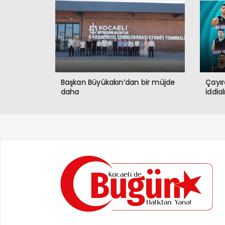
Başkan Büyükakın’dan bir müjde
Çayır
daha
iddia