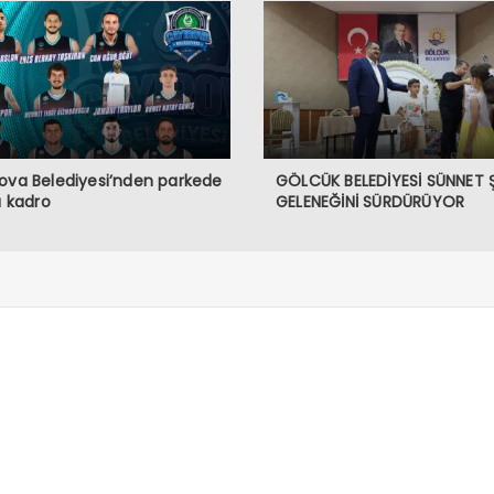
ova Belediyesi’nden parkede
GÖLCÜK BELEDİYESİ SÜNNET 
lı kadro
GELENEĞİNİ SÜRDÜRÜYOR