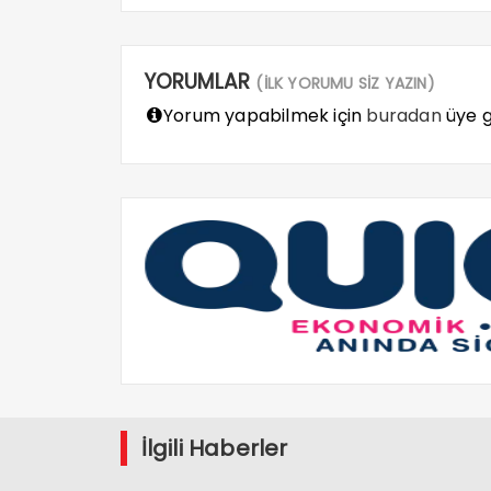
YORUMLAR
(İLK YORUMU SİZ YAZIN)
Yorum yapabilmek için
buradan
üye gi
İlgili Haberler