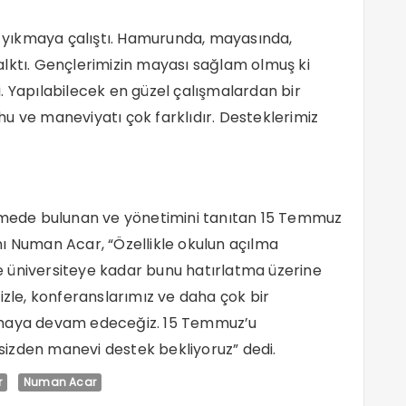
zi yıkmaya çalıştı. Hamurunda, mayasında,
lktı. Gençlerimizin mayası sağlam olmuş ki
. Yapılabilecek en güzel çalışmalardan bir
u ve maneviyatı çok farklıdır. Desteklerimiz
irmede bulunan ve yönetimini tanıtan 15 Temmuz
ı Numan Acar, “Özellikle okulun açılma
 üniversiteye kadar bunu hatırlatma üzerine
izle, konferanslarımız ve daha çok bir
atmaya devam edeceğiz. 15 Temmuz’u
izden manevi destek bekliyoruz” dedi.
r
Numan Acar