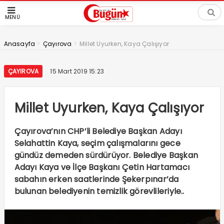
MENÜ
>
>
Anasayfa
Çayırova
Millet Uyurken, Kaya Çalışıyor
ÇAYIROVA
15 Mart 2019 15:23
Millet Uyurken, Kaya Çalışıyor
Çayırova’nın CHP’li Belediye Başkan Adayı
Selahattin Kaya, seçim çalışmalarını gece
gündüz demeden sürdürüyor. Belediye Başkan
Adayı Kaya ve İlçe Başkanı Çetin Hartamacı
sabahın erken saatlerinde Şekerpınar’da
bulunan belediyenin temizlik görevlileriyle..