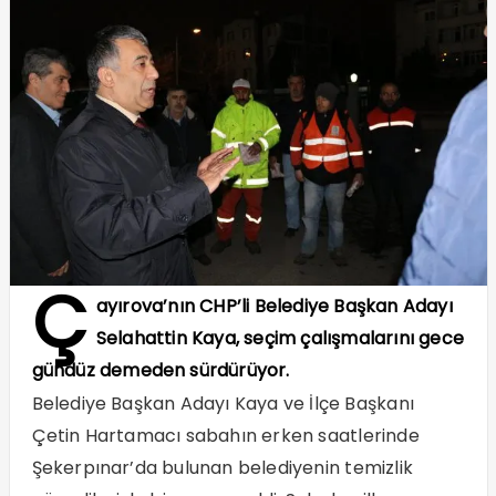
Ç
ayırova’nın CHP’li Belediye Başkan Adayı
Selahattin Kaya, seçim çalışmalarını gece
gündüz demeden sürdürüyor.
Belediye Başkan Adayı Kaya ve İlçe Başkanı
Çetin Hartamacı sabahın erken saatlerinde
Şekerpınar’da bulunan belediyenin temizlik