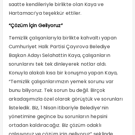
saatte kendileriyle birlikte olan Kaya ve
Hartamacı’ya teşekkür ettiler.
“Çözüm İçin Geliyoruz”
Temizlik çalışanlarıyla birlikte kahvaltı yapan
Cumhuriyet Halk Partisi Çayırova Belediye
Başkan Adayı Selahattin Kaya, çalışanların
sorunlarını tek tek dinleyerek notlar aldı.
Konuyla alakalı kısa bir konuşma yapan Kaya,
“Temizlik çalışanlarımızın yemek sorunu var
bunu biliyoruz. Tek sorun bu değil. Birçok
arkadaşımızla özel olarak görüştük ve sorunları
listeledik. Biz, 1 Nisan itibariyle Belediye’nin
yönetimine geçince bu sorunların hepsini
ortadan kaldıracağız. Biz çözüm odaklı
çalışıyoruz ve çözüm için geliyoruz” şeklinde