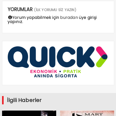
YORUMLAR
(İLK YORUMU SİZ YAZIN)
Yorum yapabilmek için
buradan
üye girişi
yapınız.
İlgili Haberler