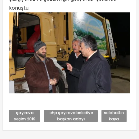
konuştu.
çayırova
chp çayırova belediye
selahattin
seçim 2019
başkan adayı
kaya