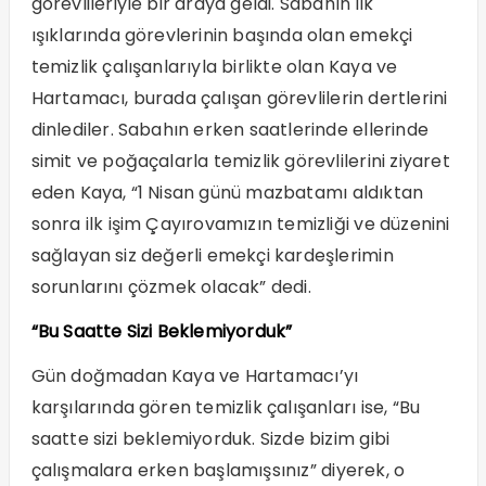
görevlileriyle bir araya geldi. Sabahın ilk
ışıklarında görevlerinin başında olan emekçi
temizlik çalışanlarıyla birlikte olan Kaya ve
Hartamacı, burada çalışan görevlilerin dertlerini
dinlediler. Sabahın erken saatlerinde ellerinde
simit ve poğaçalarla temizlik görevlilerini ziyaret
eden Kaya, “1 Nisan günü mazbatamı aldıktan
sonra ilk işim Çayırovamızın temizliği ve düzenini
sağlayan siz değerli emekçi kardeşlerimin
sorunlarını çözmek olacak” dedi.
“Bu Saatte Sizi Beklemiyorduk”
Gün doğmadan Kaya ve Hartamacı’yı
karşılarında gören temizlik çalışanları ise, “Bu
saatte sizi beklemiyorduk. Sizde bizim gibi
çalışmalara erken başlamışsınız” diyerek, o