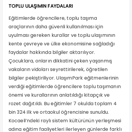
TOPLU ULAŞIMIN FAYDALARI
Eğitimlerde öğrencilere, toplu taşıma
araçlarının daha güvenli kullanılması için
uyulması gereken kurallar ve toplu ulaşımının
kente çevreye ve ülke ekonomisine sağladığı
faydalar hakkında bilgiler aktarılıyor.
Çocuklara, onların dikkatini çeken yaşanmış
vakaların vidoları seyrettirilerek, öğretilen
bilgiler pekiştiriliyor. UlaşımPark eğitmenlerinin
verdiği eğitimlerde öğrencilere toplu taşımanın
önemi ve kurallarının anlatıldığı kitapçık ve
rozet dağıtıldı. Bu eğitimler 7 okulda toplam 4
bin 324 ilk ve ortaokul öğrencisine sunuldu.
Kocaeli’ndeki raylı sistem kültürünün yerleşmesi
adına eğitim faaliyetleri ilerleyen günlerde farklı