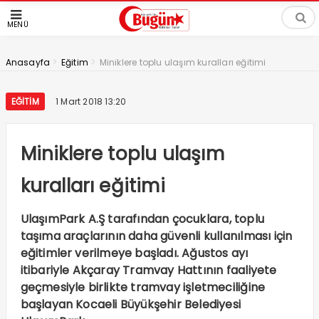
MENÜ
>
>
Anasayfa
Eğitim
Miniklere toplu ulaşım kuralları eğitimi
EĞITIM
1 Mart 2018 13:20
Miniklere toplu ulaşım
kuralları eğitimi
UlaşımPark A.Ş tarafından çocuklara, toplu
taşıma araçlarının daha güvenli kullanılması için
eğitimler verilmeye başladı. Ağustos ayı
itibariyle Akçaray Tramvay Hattının faaliyete
geçmesiyle birlikte tramvay işletmeciliğine
başlayan Kocaeli Büyükşehir Belediyesi