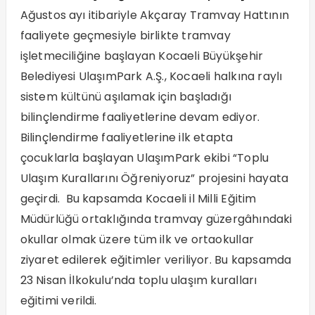
Ağustos ayı itibariyle Akçaray Tramvay Hattının
faaliyete geçmesiyle birlikte tramvay
işletmeciliğine başlayan Kocaeli Büyükşehir
Belediyesi UlaşımPark A.Ş., Kocaeli halkına raylı
sistem kültünü aşılamak için başladığı
bilinçlendirme faaliyetlerine devam ediyor.
Bilinçlendirme faaliyetlerine ilk etapta
çocuklarla başlayan UlaşımPark ekibi “Toplu
Ulaşım Kurallarını Öğreniyoruz” projesini hayata
geçirdi. Bu kapsamda Kocaeli il Milli Eğitim
Müdürlüğü ortaklığında tramvay güzergâhındaki
okullar olmak üzere tüm ilk ve ortaokullar
ziyaret edilerek eğitimler veriliyor. Bu kapsamda
23 Nisan İlkokulu’nda toplu ulaşım kuralları
eğitimi verildi.