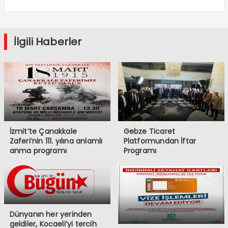
İlgili Haberler
İzmit’te Çanakkale
Gebze Ticaret
Zaferi’nin 111. yılına anlamlı
Platformundan İftar
anma programı
Programı
Dünyanın her yerinden
geldiler, Kocaeli’yi tercih