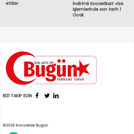
ettiler
İndirimli Kocaelikart vize
işlemlerinde son tarih 1
Ocak
BİZİ TAKİP EDİN
©2026 Kocaelide Bugün