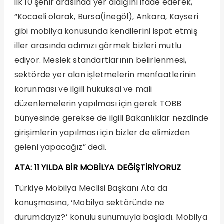
ilk 10 şehir arasında yer aldığını ifade ederek,
“Kocaeli olarak, Bursa(İnegöl), Ankara, Kayseri
gibi mobilya konusunda kendilerini ispat etmiş
iller arasında adımızı görmek bizleri mutlu
ediyor. Meslek standartlarının belirlenmesi,
sektörde yer alan işletmelerin menfaatlerinin
korunması ve ilgili hukuksal ve mali
düzenlemelerin yapılması için gerek TOBB
bünyesinde gerekse de ilgili Bakanlıklar nezdinde
girişimlerin yapılması için bizler de elimizden
geleni yapacağız” dedi.
ATA: 11 YILDA BİR MOBİLYA DEĞİŞTİRİYORUZ
Türkiye Mobilya Meclisi Başkanı Ata da
konuşmasına, ‘Mobilya sektöründe ne
durumdayız?’ konulu sunumuyla başladı. Mobilya