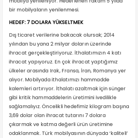
mobilya yenileniyor. Hedeflenen rakam 5 yılda
bir mobilyaların yenilenmesi.
HEDEF: 7 DOLARA YÜKSELTMEK
Dış ticaret verilerine bakacak olursak; 2014
yılından bu yana 2 milyar doların üzerinde
ihracat gerçekleştiriyoruz. İthalatımızın 4 katı
ihracat yapıyoruz. En çok ihracat yaptığımız
ülkeler arasında Irak, Fransa, İran, Romanya yer
alıyor. Mobilyada ithalatımızı hammadde
kalemleri artırıyor. İthalatı azaltmak için sünger
gibi kritik hammaddelerin üretimini ivedilikle
sağlamalıyız. Öncelikli hedefimiz kilogram başına
3,69 dolar olan ihracat tutarını 7 dolara
çıkarmak ve katma değerli ürün üretimine
odaklanmak. Türk mobilyasının dünyada ‘kaliteli’