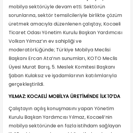
mobilya sektörüyle devam etti. Sektörün
sorunlarına, sektör temsilcileriyle birlikte çözüm
üretmek amacıyla düzenlenen çalıştay, Kocaeli
Ticaret Odası Yönetim Kurulu Başkan Yardımcısı
Volkan Yılmaz’ın ev sahipliği ve
moderatörlüğünde; Türkiye Mobilya Meclisi
Başkanı Ercan Ata’nın sunumları, KOTO Meclis
Üyesi Murat Barış, 5. Meslek Komitesi Başkanı
Şaban Kulaksız ve işadamlarının katılımlarıyla
gerçekleştirildi.
YILMAZ: KOCAELİ MOBİLYA ÜRETİMİNDE İLK 10’DA
Çalıştayın açılış konuşmasını yapan Yönetim
Kurulu Başkan Yardımcısı Yılmaz, Kocaeli’nin
mobilya sektöründe en fazla istihdam sağlayan