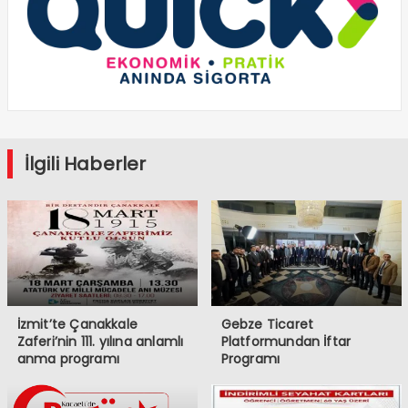
İlgili Haberler
İzmit’te Çanakkale
Gebze Ticaret
Zaferi’nin 111. yılına anlamlı
Platformundan İftar
anma programı
Programı