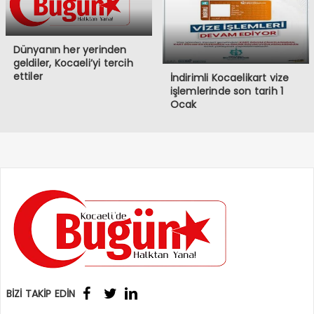
Dünyanın her yerinden
geldiler, Kocaeli’yi tercih
ettiler
İndirimli Kocaelikart vize
işlemlerinde son tarih 1
Ocak
BİZİ TAKİP EDİN