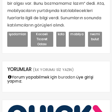
bir algısı var. Bunu bozmamamız lazım” dedi. Ata,
mobilyacıların yurtdışında katılabilecekleri
fuarlarla ilgili de bilgi verdi. Sunumların sonunda
katılımcıların görüşleri alındı.
işadamları
Kocaeli
koto
mobilya
necmi
Ticaret
bulut
Odası
YORUMLAR
(İLK YORUMU SİZ YAZIN)
Yorum yapabilmek için
buradan
üye girişi
yapınız.