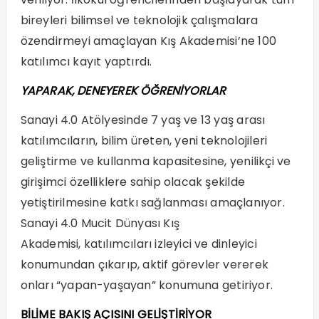
bireyleri bilimsel ve teknolojik çalışmalara
özendirmeyi amaçlayan Kış Akademisi’ne 100
katılımcı kayıt yaptırdı.
YAPARAK, DENEYEREK ÖĞRENİYORLAR
Sanayi 4.0 Atölyesinde 7 yaş ve 13 yaş arası
katılımcıların, bilim üreten, yeni teknolojileri
geliştirme ve kullanma kapasitesine, yenilikçi ve
girişimci özelliklere sahip olacak şekilde
yetiştirilmesine katkı sağlanması amaçlanıyor.
Sanayi 4.0 Mucit Dünyası Kış
Akademisi, katılımcıları izleyici ve dinleyici
konumundan çıkarıp, aktif görevler vererek
onları “yapan-yaşayan” konumuna getiriyor.
BİLİME BAKIŞ AÇISINI GELİŞTİRİYOR