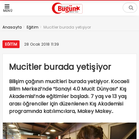
MENÜ
>
>
Anasayfa
Eğitim
Mucitler burada yetişiyor
EĞITIM
28 Ocak 2018 11:39
Mucitler burada yetişiyor
Bilişim çağının mucitleri burada yetişiyor. Kocaeli
Bilim Merkezi’nde “Sanayi 4.0 Mucit Dünyası” Kış
Akademisi’nde eğitimler başladı. 7 yaş ve 13 yaş
arası öğrenciler için düzenlenen Kış Akademisi
programında katılımcılara, Makey Makey..