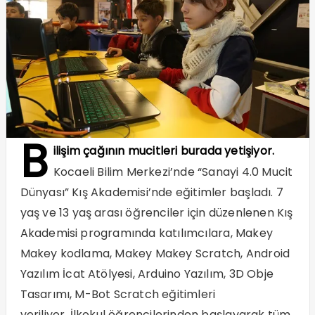
B
ilişim çağının mucitleri burada yetişiyor.
Kocaeli Bilim Merkezi’nde “Sanayi 4.0 Mucit
Dünyası” Kış Akademisi’nde eğitimler başladı. 7
yaş ve 13 yaş arası öğrenciler için düzenlenen Kış
Akademisi programında katılımcılara, Makey
Makey kodlama, Makey Makey Scratch, Android
Yazılım İcat Atölyesi, Arduino Yazılım, 3D Obje
Tasarımı, M-Bot Scratch eğitimleri
veriliyor. İlkokul öğrencilerinden başlayarak tüm