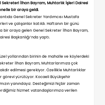
 Sekreteri İlhan Bayram, Muhtarlık İşleri Dairesi
elle bir araya geldi.
lantıda Genel Sekreter Yardımcısı Mustafa
rleri ve çalışanlar katıldı. Haftanın bir günü
ıyla bir araya gelen Genel Sekreter İlhan Bayram,
Dairesi Başkanlığı’nda yaptı.
el yollarından birinin de mahalle ve köylerdeki
ekreter İlhan Bayram, Muhtarlarımıza çok
akdir edilmesi gerekiyor. Özellikle Muhtarlıklar
r görevi yürütüyor. Kocaeli Büyükşehir
mızın yanındayız. Desteğimizi hiçbir zaman
erdiğimiz hizmet vatandaşlarımıza verilen