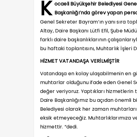
K
ocaeli Büyükşehir Belediyesi Genel
Başkanlığı’nda görev yapan person
Genel Sekreter Bayram’ın yanı sıra top
Altay, Daire Başkanı Lütfi Efil, Şube Müdü
farklı daire başkanlıklarının çalışanlar
bu haftaki toplantısını, Muhtarlık İşleri 
HİZMET VATANDAŞA VERİLMİŞTİR
Vatandaşa en kolay ulaşabilmenin en güz
muhtarlar olduğunu ifade eden Genel S
değer veriyoruz. Yaptıkları hizmetlerin t
Daire Başkanlığımız bu açıdan önemli bi
Belediyesi olarak her zaman muhtarları
eksik etmeyeceğiz. Muhtarlıklarımıza v
hizmettir. “dedi.