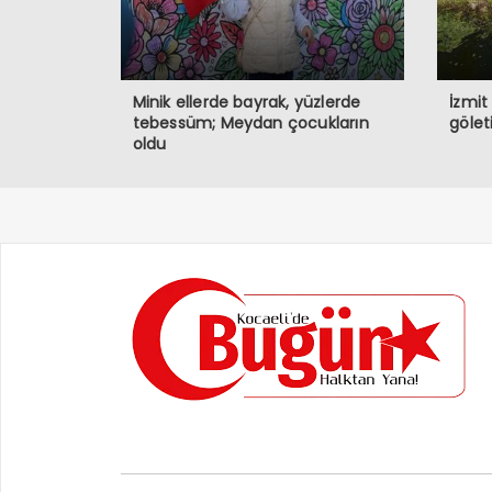
Minik ellerde bayrak, yüzlerde
İzmit
tebessüm; Meydan çocukların
gölet
oldu