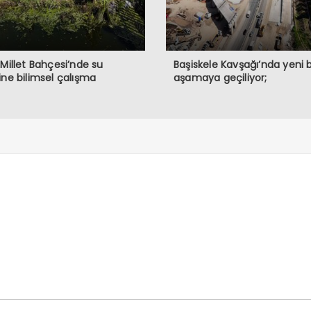
 Millet Bahçesi’nde su
Başiskele Kavşağı’nda yeni b
ine bilimsel çalışma
aşamaya geçiliyor;