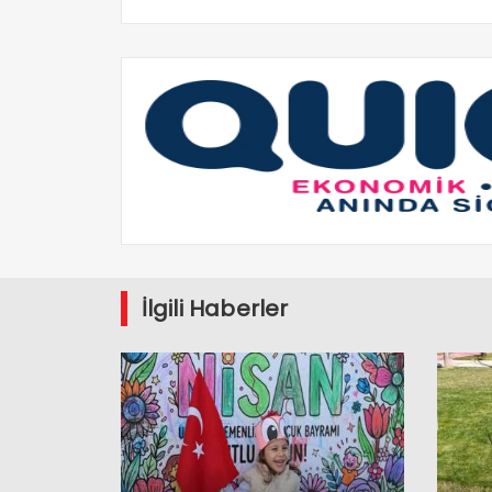
İlgili Haberler