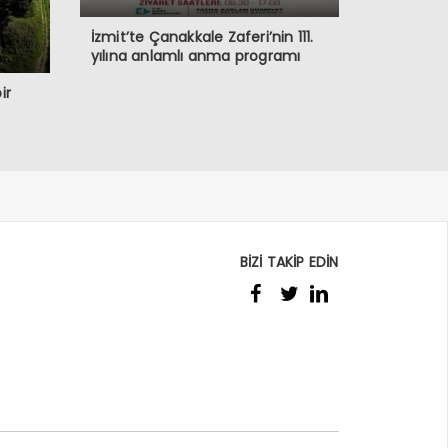
İzmit’te Çanakkale Zaferi’nin 111.
yılına anlamlı anma programı
ir
BİZİ TAKİP EDİN