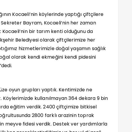
nın Kocaeli’nin köylerinde yaptığı çiftçilere
 Sekreter Bayram, Kocaeli’nin her zaman
 Kocaeli’nin bir tarım kenti olduğunu da
hir Belediyesi olarak çiftçilerimize her
tığımız hizmetlerimizle doğal yaşamın sağlık
 doğal olarak kendi ekmeğini kendi pidesini
”dedi.
ze oyun grupları yaptık. Kentimizde ne
z. Köylerimizde kullanılmayan 364 dekara 9 bin
larda eğitim verdik. 2400 çiftçimize bitkisel
oğrultusunda 2800 farklı arazinin toprak
 bin meyve fidesi verdik. Destek ver yardımlarla