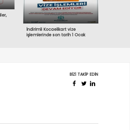
ler,
İndirimli Kocaelikart vize
işlemlerinde son tarih 1 Ocak
BİZİ TAKİP EDİN