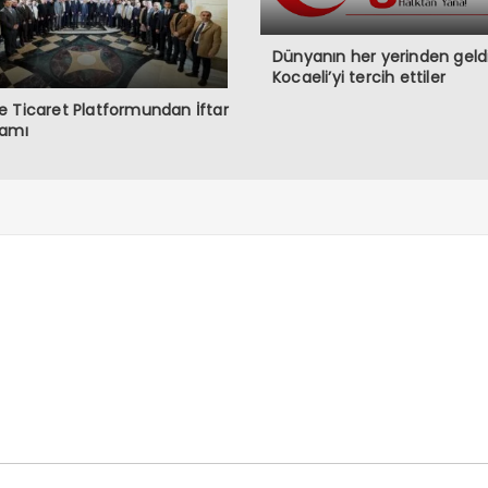
Dünyanın her yerinden geldi
Kocaeli’yi tercih ettiler
 Ticaret Platformundan İftar
ramı