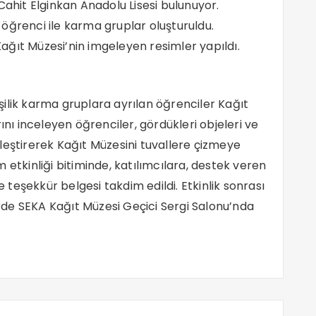
Cahit Elginkan Anadolu Lisesi bulunuyor.
öğrenci ile karma gruplar oluşturuldu.
ğıt Müzesi’nin imgeleyen resimler yapıldı.
ilik karma gruplara ayrılan öğrenciler Kağıt
ını inceleyen öğrenciler, gördükleri objeleri ve
leştirerek Kağıt Müzesini tuvallere çizmeye
 etkinliği bitiminde, katılımcılara, destek veren
teşekkür belgesi takdim edildi. Etkinlik sonrası
de SEKA Kağıt Müzesi Geçici Sergi Salonu’nda