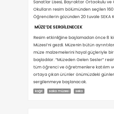
Sanatlar Lisesi, Bayraktar Ortaokulu ve 
Okulların resim bölümünden seçilen 160 
Öğrencilerin gözünden 20 tuvale SEKA Ka
MÜZE’DE SERGİLENECEK
Resim etkinliğine başlamadan önce 8 kiş
Müzesi’ni gezdi. Müzenin bütün ayrıntılar
müze malzemelerini hayal güçleriyle bir
başladılar. “Müzeden Gelen Sesler” resim
tüm öğrenci ve öğretmenlere katılım ve 
ortaya çıkan ürünler önümüzdeki günler
sergilenmeye başlanacak.
kağıt
saka müzesi
seka