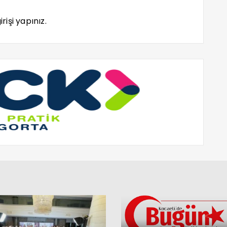
rişi yapınız.