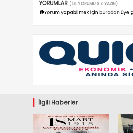
YORUMLAR
(İLK YORUMU SİZ YAZIN)
Yorum yapabilmek için
buradan
üye gi
İlgili Haberler