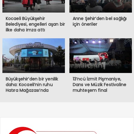
Kocaeli Büyükşehir
Anne Şehir’den bel sağlığı
Belediyesi, engelleri aşan bir
için öneriler
ilke daha imza attı
Büyükşehir’den bir yenilik
13’ncü İzmit Pişmaniye,
daha: Kocaeli’nin ruhu
Dans ve Müzik Festivaline
Hatıra Mağazası’nda
muhteşem final