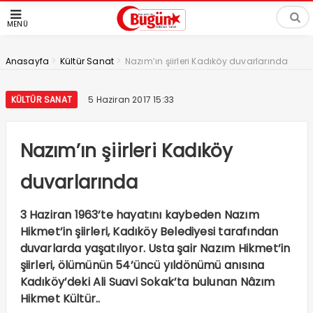
MENÜ
>
>
Anasayfa
Kültür Sanat
Nazım’ın şiirleri Kadıköy duvarlarında
KÜLTÜR SANAT
5 Haziran 2017 15:33
Nazım’ın şiirleri Kadıköy
duvarlarında
3 Haziran 1963’te hayatını kaybeden Nazım
Hikmet’in şiirleri, Kadıköy Belediyesi tarafından
duvarlarda yaşatılıyor. Usta şair Nazım Hikmet’in
şiirleri, ölümünün 54’üncü yıldönümü anısına
Kadıköy’deki Ali Suavi Sokak’ta bulunan Nâzım
Hikmet Kültür..