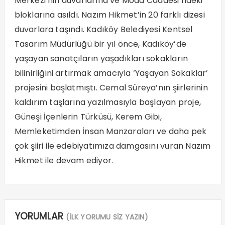
Merkezi’nin duvarlarına ve Moda Caddesi’ndeki
bloklarına asıldı. Nazım Hikmet’in 20 farklı dizesi
duvarlara taşındı. Kadıköy Belediyesi Kentsel
Tasarım Müdürlüğü bir yıl önce, Kadıköy’de
yaşayan sanatçıların yaşadıkları sokakların
bilinirliğini artırmak amacıyla ‘Yaşayan Sokaklar’
projesini başlatmıştı. Cemal Süreya’nın şiirlerinin
kaldırım taşlarına yazılmasıyla başlayan proje,
Güneşi İçenlerin Türküsü, Kerem Gibi,
Memleketimden İnsan Manzaraları ve daha pek
çok şiiri ile edebiyatımıza damgasını vuran Nazım
Hikmet ile devam ediyor.
YORUMLAR
(İLK YORUMU SİZ YAZIN)