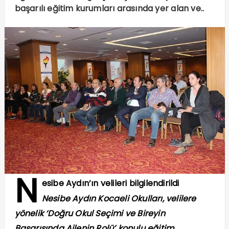
başarılı eğitim kurumları arasında yer alan ve..
N
esibe Aydın’ın velileri bilgilendirildi
Nesibe Aydın Kocaeli Okulları, velilere
yönelik ‘Doğru Okul Seçimi ve Bireyin
Başarısında Ailenin Rolü’ konulu eğitim