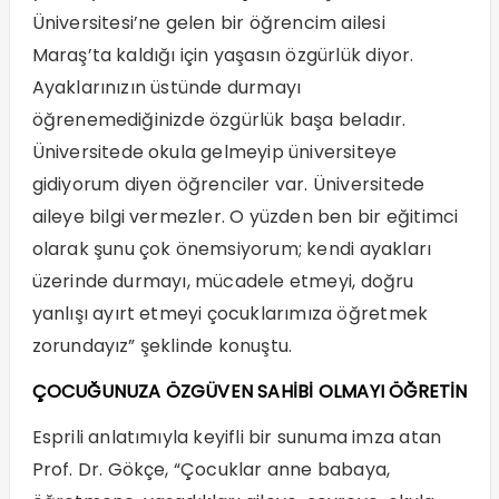
Üniversitesi’ne gelen bir öğrencim ailesi
Maraş’ta kaldığı için yaşasın özgürlük diyor.
Ayaklarınızın üstünde durmayı
öğrenemediğinizde özgürlük başa beladır.
Üniversitede okula gelmeyip üniversiteye
gidiyorum diyen öğrenciler var. Üniversitede
aileye bilgi vermezler. O yüzden ben bir eğitimci
olarak şunu çok önemsiyorum; kendi ayakları
üzerinde durmayı, mücadele etmeyi, doğru
yanlışı ayırt etmeyi çocuklarımıza öğretmek
zorundayız” şeklinde konuştu.
ÇOCUĞUNUZA ÖZGÜVEN SAHİBİ OLMAYI ÖĞRETİN
Esprili anlatımıyla keyifli bir sunuma imza atan
Prof. Dr. Gökçe, “Çocuklar anne babaya,