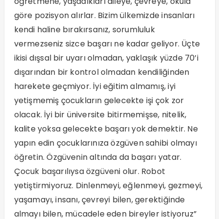
öğretmene, yaşadıkları aileye, çevreye, okula
göre pozisyon alırlar. Bizim ülkemizde insanları
kendi haline bırakırsanız, sorumluluk
vermezseniz sizce başarı ne kadar geliyor. Üçte
ikisi dışsal bir uyarı olmadan, yaklaşık yüzde 70’i
dışarından bir kontrol olmadan kendiliğinden
harekete geçmiyor. İyi eğitim almamış, iyi
yetişmemiş çocukların gelecekte işi çok zor
olacak. İyi bir üniversite bitirmemişse, nitelik,
kalite yoksa gelecekte başarı yok demektir. Ne
yapın edin çocuklarınıza özgüven sahibi olmayı
öğretin. Özgüvenin altında da başarı yatar.
Çocuk başarılıysa özgüveni olur. Robot
yetiştirmiyoruz. Dinlenmeyi, eğlenmeyi, gezmeyi,
yaşamayı, insanı, çevreyi bilen, gerektiğinde
almayı bilen, mücadele eden bireyler istiyoruz”