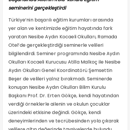
seminerini gerçekleştirdi
Türkiye’nin başarılı eğitim kurumları arasında
yer alan ve kentimizde eğitim hayatında fark
yaratan Nesibe Aydın Kocaeli Okulları, Ramada
Otel’de gerçekleştirdiği seminerle velileri
bilgilendirdi. Seminer programında Nesibe Aydın
Okulları Kocaeli Kurucusu Atilla Malkoç ile Nesibe
Aydın Okulları Genel Koordinatörü Şemsettin
Beşer de velileri yalnız bırakmadı. Seminerde
konuşan Nesibe Aydın Okulları Bilim Kurulu
Başkanı Prof. Dr. Erten Gökçe, kendi hayatından
verdiği örneklerle ailenin ve okulun çocuklar
üzerindeki etkisine değindi. Gökçe, kendi
deneyimlerinden ve tecrübesinden yola çıkarak
velilere altın değerinde tavsiyelerde bulundu.