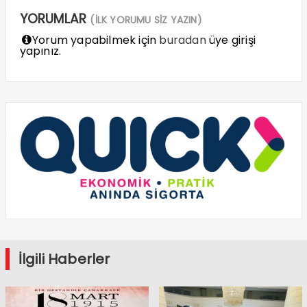
YORUMLAR
(İLK YORUMU SİZ YAZIN)
Yorum yapabilmek için
buradan
üye girişi
yapınız.
İlgili Haberler