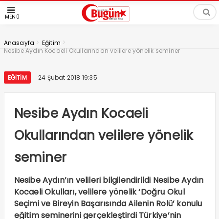
MENÜ
>
>
Anasayfa
Eğitim
Nesibe Aydın Kocaeli Okullarından velilere yönelik seminer
EĞITIM
24 Şubat 2018 19:35
Nesibe Aydın Kocaeli
Okullarından velilere yönelik
seminer
Nesibe Aydın’ın velileri bilgilendirildi Nesibe Aydın
Kocaeli Okulları, velilere yönelik ‘Doğru Okul
Seçimi ve Bireyin Başarısında Ailenin Rolü’ konulu
eğitim seminerini gerçekleştirdi Türkiye’nin