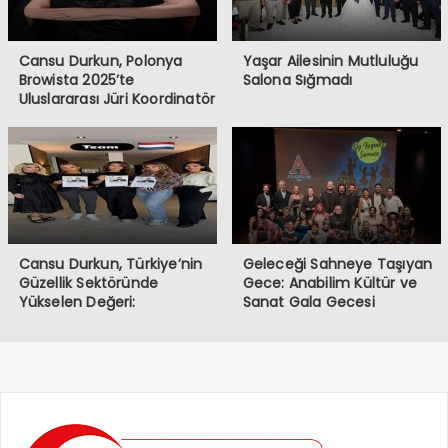
Cansu Durkun, Polonya
Yaşar Ailesinin Mutluluğu
Browista 2025’te
Salona Sığmadı
Uluslararası Jüri Koordinatör
Koltuğunda
Cansu Durkun, Türkiye’nin
Geleceği Sahneye Taşıyan
Güzellik Sektöründe
Gece: Anabilim Kültür ve
Yükselen Değeri:
Sanat Gala Gecesi
Almanya’dan Sonra
Hollanda’da