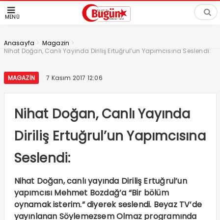
MENÜ
>
>
Anasayfa
Magazin
Nihat Doğan, Canlı Yayında Diriliş Ertuğrul’un Yapımcısına Seslendi:
MAGAZIN
7 Kasım 2017 12:06
Nihat Doğan, Canlı Yayında
Diriliş Ertuğrul’un Yapımcısına
Seslendi:
Nihat Doğan, canlı yayında Diriliş Ertuğrul’un
yapımcısı Mehmet Bozdağ’a “Bir bölüm
oynamak isterim.” diyerek seslendi. Beyaz TV’de
yayınlanan Söylemezsem Olmaz programında