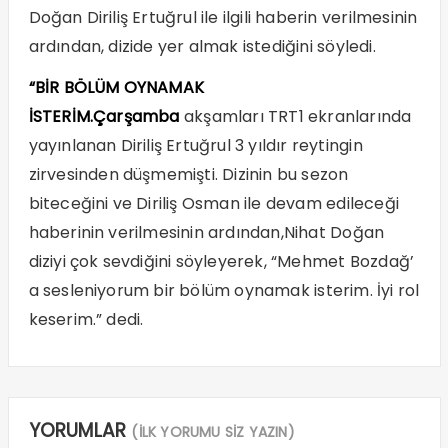
Doğan Diriliş Ertuğrul ile ilgili haberin verilmesinin
ardından, dizide yer almak istediğini söyledi.
“BİR BÖLÜM OYNAMAK
İSTERİM.Çarşamba
akşamları TRT1 ekranlarında
yayınlanan Diriliş Ertuğrul 3 yıldır reytingin
zirvesinden düşmemişti. Dizinin bu sezon
biteceğini ve Diriliş Osman ile devam edileceği
haberinin verilmesinin ardından,Nihat Doğan
diziyi çok sevdiğini söyleyerek, “Mehmet Bozdağ’
a sesleniyorum bir bölüm oynamak isterim. İyi rol
keserim.” dedi.
YORUMLAR
(İLK YORUMU SİZ YAZIN)