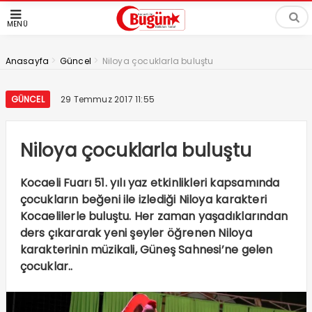
MENÜ
>
>
Anasayfa
Güncel
Niloya çocuklarla buluştu
GÜNCEL
29 Temmuz 2017 11:55
Niloya çocuklarla buluştu
Kocaeli Fuarı 51. yılı yaz etkinlikleri kapsamında
çocukların beğeni ile izlediği Niloya karakteri
Kocaelilerle buluştu. Her zaman yaşadıklarından
ders çıkararak yeni şeyler öğrenen Niloya
karakterinin müzikali, Güneş Sahnesi’ne gelen
çocuklar..