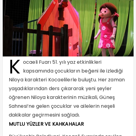
K
ocaeli Fuarı 51. yılı yaz etkinlikleri
kapsamında çocukların beğeni ile izlediği
Niloya karakteri Kocaelilerle buluştu. Her zaman
yaşadıklarından ders çıkararak yeni şeyler
öğrenen Niloya karakterinin müzikali, Güneş
Sahnesi’ne gelen çocuklar ve ailelerin neşeli
dakikalar geçirmesini sağladı.
MUTLU YÜZLER VE KAHKAHALAR