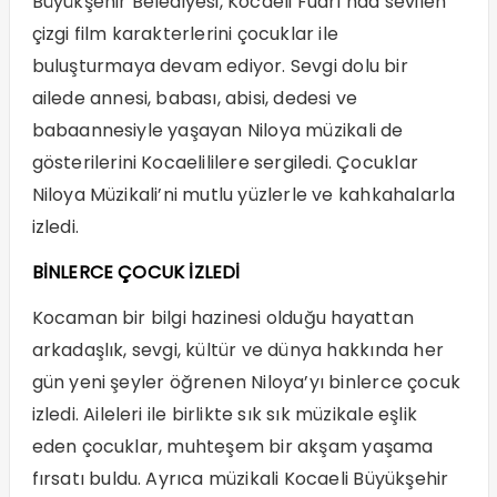
Büyükşehir Belediyesi, Kocaeli Fuarı’nda sevilen
çizgi film karakterlerini çocuklar ile
buluşturmaya devam ediyor. Sevgi dolu bir
ailede annesi, babası, abisi, dedesi ve
babaannesiyle yaşayan Niloya müzikali de
gösterilerini Kocaelililere sergiledi. Çocuklar
Niloya Müzikali’ni mutlu yüzlerle ve kahkahalarla
izledi.
BİNLERCE ÇOCUK İZLEDİ
Kocaman bir bilgi hazinesi olduğu hayattan
arkadaşlık, sevgi, kültür ve dünya hakkında her
gün yeni şeyler öğrenen Niloya’yı binlerce çocuk
izledi. Aileleri ile birlikte sık sık müzikale eşlik
eden çocuklar, muhteşem bir akşam yaşama
fırsatı buldu. Ayrıca müzikali Kocaeli Büyükşehir