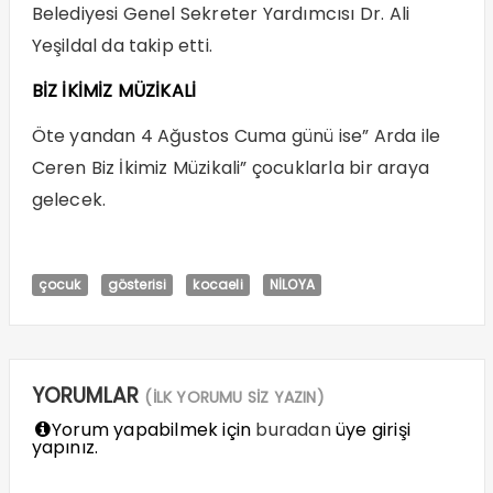
Belediyesi Genel Sekreter Yardımcısı Dr. Ali
Yeşildal da takip etti.
BİZ İKİMİZ MÜZİKALİ
Öte yandan 4 Ağustos Cuma günü ise” Arda ile
Ceren Biz İkimiz Müzikali” çocuklarla bir araya
gelecek.
çocuk
gösterisi
kocaeli
NİLOYA
YORUMLAR
(İLK YORUMU SİZ YAZIN)
Yorum yapabilmek için
buradan
üye girişi
yapınız.