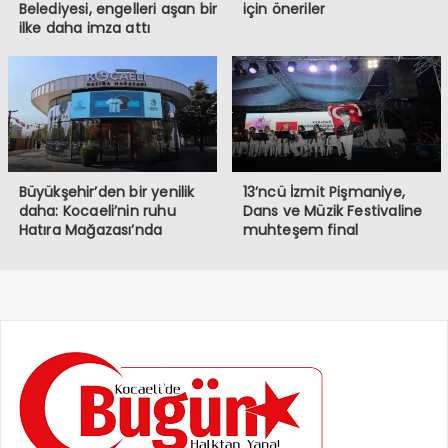
Belediyesi, engelleri aşan bir
için öneriler
ilke daha imza attı
Büyükşehir’den bir yenilik
13’ncü İzmit Pişmaniye,
daha: Kocaeli’nin ruhu
Dans ve Müzik Festivaline
Hatıra Mağazası’nda
muhteşem final