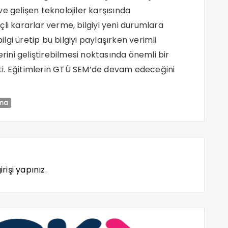
e gelişen teknolojiler karşısında
li kararlar verme, bilgiyi yeni durumlara
ilgi üretip bu bilgiyi paylaşırken verimli
erini geliştirebilmesi noktasında önemli bir
ti. Eğitimlerin GTÜ SEM’de devam edeceğini
ama
rişi yapınız.