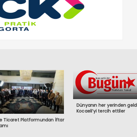
Dünyanın her yerinden geldi
Kocaeli’yi tercih ettiler
 Ticaret Platformundan İftar
ramı