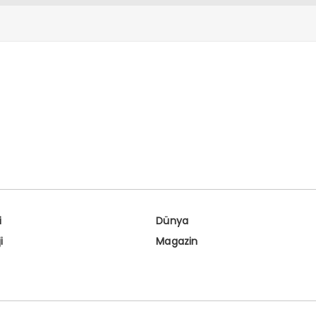
i
Dünya
i
Magazin