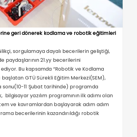
rine geri dönerek kodlama ve robotik eğitimleri
ikçi, sorgulamaya dayalı becerilerin geliştiği,
 paydaşlarının 21.yy becerilerini
am ediyor. Bu kapsamda “Robotik ve Kodlama
ı başlatan GTÜ Sürekli Eğitim Merkezi(SEM),
a sonu(10-11 Şubat tarihinde) programda
, bilgisayar yazılım programının ilk adımı olan
istem ve kavramlardan başlayarak adım adım
vrama becerilerinin kazandırıldığı robotik